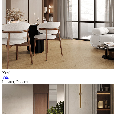
Хит!
Vita
Laparet, Россия