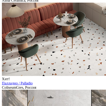
Alma Ceramica, Россия
Хит!
Палладио / Palladio
ColiseumGres, Россия