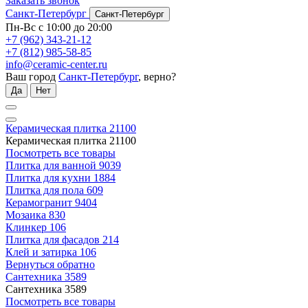
Заказать звонок
Санкт-Петербург
Санкт-Петербург
Пн-Вс с 10:00 до 20:00
+7 (962) 343-21-12
+7 (812) 985-58-85
info@ceramic-center.ru
Ваш город
Санкт-Петербург
, верно?
Да
Нет
Керамическая плитка
21100
Керамическая плитка
21100
Посмотреть все товары
Плитка для ванной
9039
Плитка для кухни
1884
Плитка для пола
609
Керамогранит
9404
Мозаика
830
Клинкер
106
Плитка для фасадов
214
Клей и затирка
106
Вернуться обратно
Сантехника
3589
Сантехника
3589
Посмотреть все товары