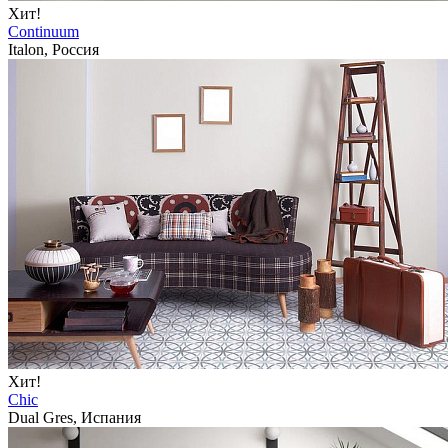
Хит!
Continuum
Italon, Россия
Хит!
Chic
Dual Gres, Испания