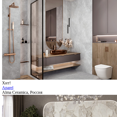
Хит!
Aparel
Alma Ceramica, Россия