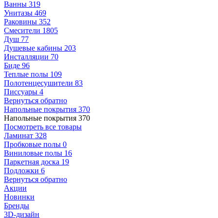
Ванны
319
Унитазы
469
Раковины
352
Смесители
1805
Душ
77
Душевые кабины
203
Инсталляции
70
Биде
96
Теплые полы
109
Полотенцесушители
83
Писсуары
4
Вернуться обратно
Напольные покрытия
370
Напольные покрытия
370
Посмотреть все товары
Ламинат
328
Пробковые полы
0
Виниловые полы
16
Паркетная доска
19
Подложки
6
Вернуться обратно
Акции
Новинки
Бренды
3D-дизайн