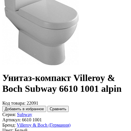
Унитаз-компакт Villeroy &
Boch Subway 6610 1001 alpin
Код товара: 22091
Добавить в избранное
Сравнить
Серия:
Subway
Артикул:
6610 1001
Бренд:
Villeroy & Boch (Германия)
Цвет:
Белый