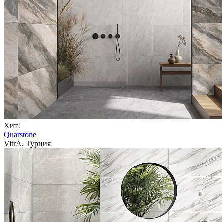
Хит!
Quarstone
VitrA, Турция