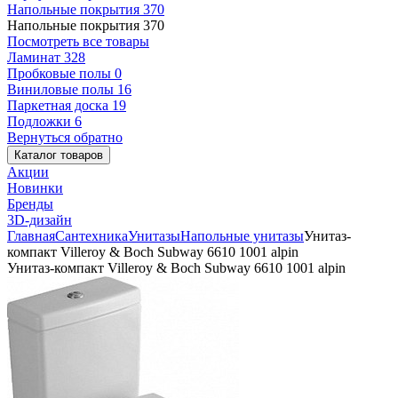
Напольные покрытия
370
Напольные покрытия
370
Посмотреть все товары
Ламинат
328
Пробковые полы
0
Виниловые полы
16
Паркетная доска
19
Подложки
6
Вернуться обратно
Каталог товаров
Акции
Новинки
Бренды
3D-дизайн
Главная
Сантехника
Унитазы
Напольные унитазы
Унитаз-
компакт Villeroy & Boch Subway 6610 1001 alpin
Унитаз-компакт Villeroy & Boch Subway 6610 1001 alpin