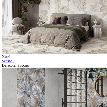
Хит!
Seashell
Delacora, Россия