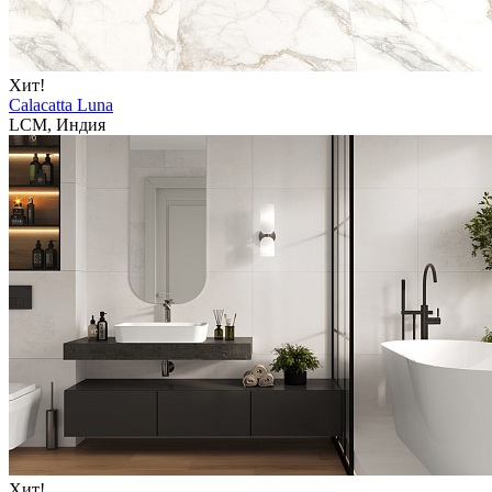
Хит!
Calacatta Luna
LCM, Индия
Хит!