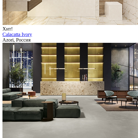
Хит!
Calacatta Ivory
Azori, Россия