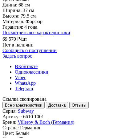
Длина:
68 см
Ширина:
37 см
Высота:
79.5 см
Материал:
Форфор
Гарантия:
4 года
Посмотреть все характеристики
69 570 ₽
/шт
Нет в наличии
Сообщить о поступлении
Задать вопрос
ВКонтакте
Одноклассники
Viber
WhatsApp
Telegram
Ссылка скопирована
Все характеристики
Доставка
Отзывы
Серия:
Subway
Артикул:
6610 1001
Бренд:
Villeroy & Boch (Германия)
Страна:
Германия
Цвет:
Белый