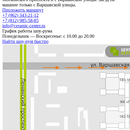
машине только с Варшавской улицы.
Проложить маршрут
+7 (962) 343-21-12
+7 (812) 985-58-85
info@ceramic-center.ru
График работы шоу-рума
Понедельник — Воскресенье: с 10.00 до 20.00
Найти шоу-рум быстро