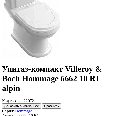
Унитаз-компакт Villeroy &
Boch Hommage 6662 10 R1
alpin
Код товара: 22072
Добавить в избранное
Сравнить
Серия:
Hommage
Артикул:
6662 10 R1