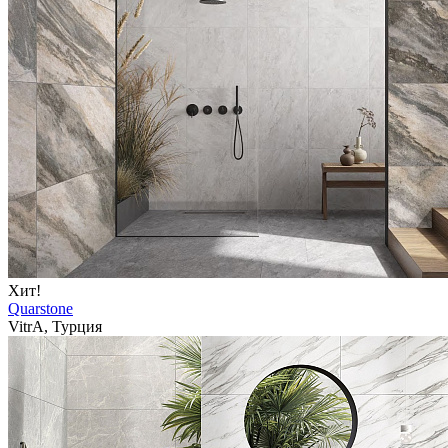
Хит!
Quarstone
VitrA, Турция