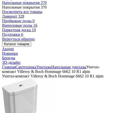
Напольные покрытия
370
Напольные покрытия
370
Посмотреть все товары
Ламинат
328
Пробковые полы
0
Виниловые полы
16
Паркетная доска
19
Подложки
6
Вернуться обратно
Каталог товаров
Акции
Новинки
Бренды
3D-дизайн
Главная
Сантехника
Унитазы
Напольные унитазы
Унитаз-
компакт Villeroy & Boch Hommage 6662 10 R1 alpin
Унитаз-компакт Villeroy & Boch Hommage 6662 10 R1 alpin