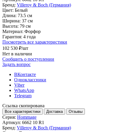
Бренд:
Villeroy & Boch (Германия)
Цвет:
Белый
Длина:
73.5 см
Ширина:
37 см
Высота:
79 см
Материал:
Форфор
Гарантия:
4 года
Посмотреть все характеристики
102 530 ₽
/шт
Нет в наличии
Сообщить о поступлении
Задать вопрос
ВКонтакте
Одноклассники
Viber
WhatsApp
Telegram
Ссылка скопирована
Все характеристики
Доставка
Отзывы
Серия:
Hommage
Артикул:
6662 10 R1
Бренд:
Villeroy & Boch (Германия)