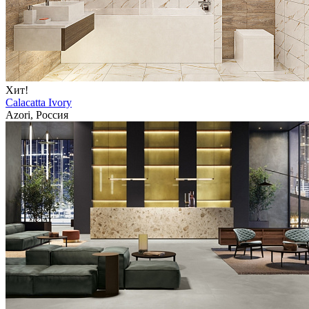
Хит!
Calacatta Ivory
Azori, Россия