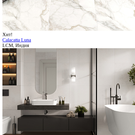
Хит!
Calacatta Luna
LCM, Индия