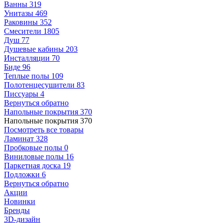
Ванны
319
Унитазы
469
Раковины
352
Смесители
1805
Душ
77
Душевые кабины
203
Инсталляции
70
Биде
96
Теплые полы
109
Полотенцесушители
83
Писсуары
4
Вернуться обратно
Напольные покрытия
370
Напольные покрытия
370
Посмотреть все товары
Ламинат
328
Пробковые полы
0
Виниловые полы
16
Паркетная доска
19
Подложки
6
Вернуться обратно
Акции
Новинки
Бренды
3D-дизайн