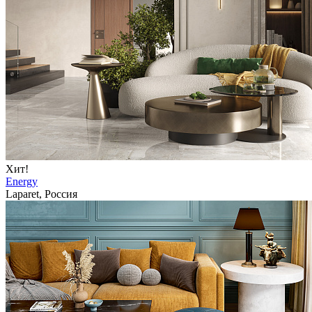
Хит!
Energy
Laparet, Россия