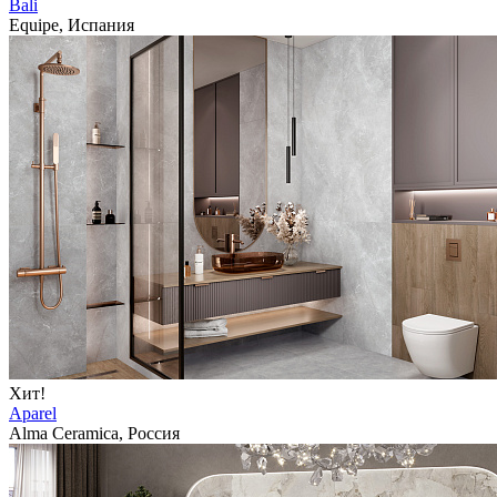
Bali
Equipe, Испания
Хит!
Aparel
Alma Ceramica, Россия