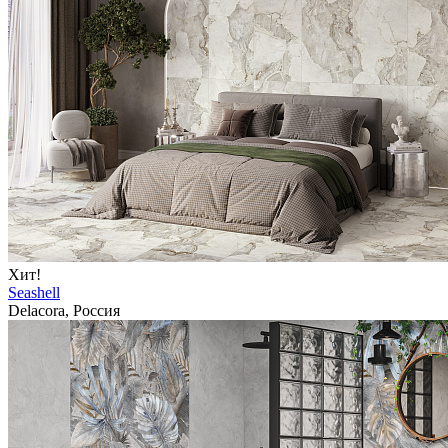
Хит!
Seashell
Delacora, Россия