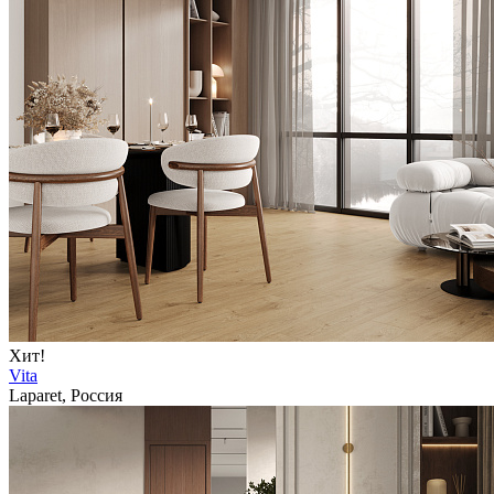
Хит!
Vita
Laparet, Россия