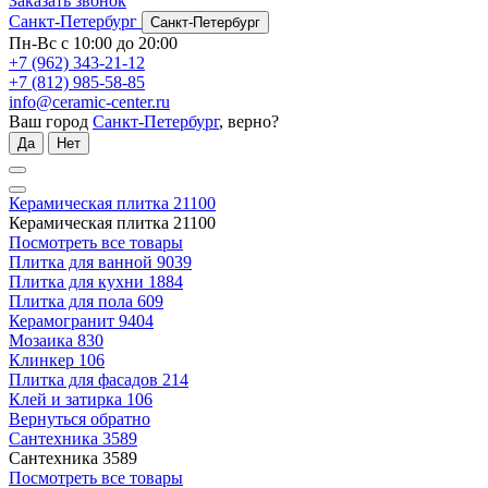
Заказать звонок
Санкт-Петербург
Санкт-Петербург
Пн-Вс с 10:00 до 20:00
+7 (962) 343-21-12
+7 (812) 985-58-85
info@ceramic-center.ru
Ваш город
Санкт-Петербург
, верно?
Да
Нет
Керамическая плитка
21100
Керамическая плитка
21100
Посмотреть все товары
Плитка для ванной
9039
Плитка для кухни
1884
Плитка для пола
609
Керамогранит
9404
Мозаика
830
Клинкер
106
Плитка для фасадов
214
Клей и затирка
106
Вернуться обратно
Сантехника
3589
Сантехника
3589
Посмотреть все товары