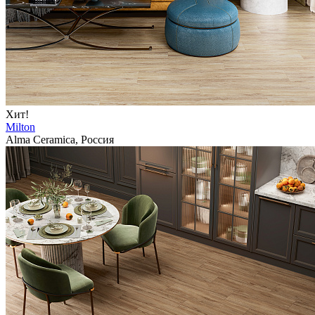
Хит!
Milton
Alma Ceramica, Россия