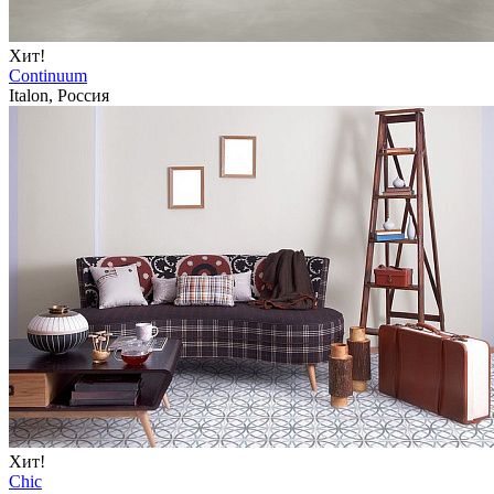
Хит!
Continuum
Italon, Россия
Хит!
Chic