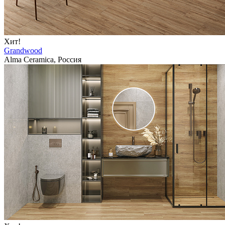
Хит!
Grandwood
Alma Ceramica, Россия