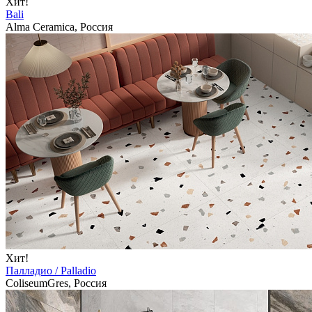
Хит!
Bali
Alma Ceramica, Россия
Хит!
Палладио / Palladio
ColiseumGres, Россия