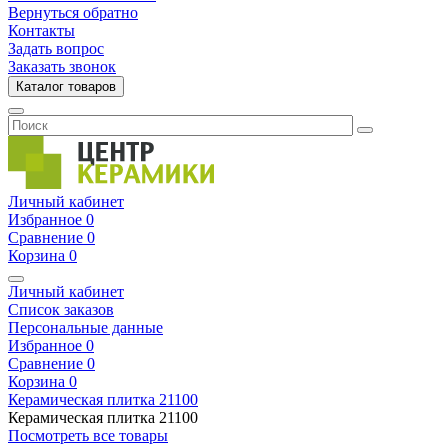
Вернуться обратно
Контакты
Задать вопрос
Заказать звонок
Каталог товаров
Личный кабинет
Избранное
0
Сравнение
0
Корзина
0
Личный кабинет
Список заказов
Персональные данные
Избранное
0
Сравнение
0
Корзина
0
Керамическая плитка
21100
Керамическая плитка
21100
Посмотреть все товары