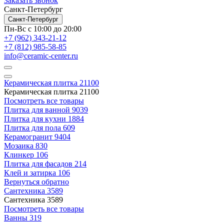
Заказать звонок
Санкт-Петербург
Санкт-Петербург
Пн-Вс с 10:00 до 20:00
+7 (962) 343-21-12
+7 (812) 985-58-85
info@ceramic-center.ru
Керамическая плитка
21100
Керамическая плитка
21100
Посмотреть все товары
Плитка для ванной
9039
Плитка для кухни
1884
Плитка для пола
609
Керамогранит
9404
Мозаика
830
Клинкер
106
Плитка для фасадов
214
Клей и затирка
106
Вернуться обратно
Сантехника
3589
Сантехника
3589
Посмотреть все товары
Ванны
319