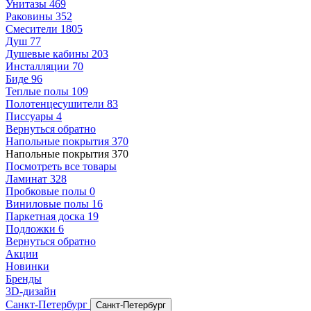
Унитазы
469
Раковины
352
Смесители
1805
Душ
77
Душевые кабины
203
Инсталляции
70
Биде
96
Теплые полы
109
Полотенцесушители
83
Писсуары
4
Вернуться обратно
Напольные покрытия
370
Напольные покрытия
370
Посмотреть все товары
Ламинат
328
Пробковые полы
0
Виниловые полы
16
Паркетная доска
19
Подложки
6
Вернуться обратно
Акции
Новинки
Бренды
3D-дизайн
Санкт-Петербург
Санкт-Петербург