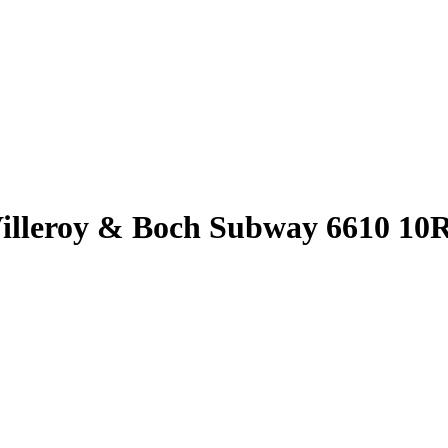
illeroy & Boch Subway 6610 10R