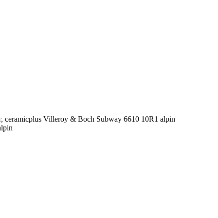
 ceramicplus Villeroy & Boch Subway 6610 10R1 alpin
lpin