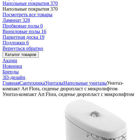
Напольные покрытия
370
Напольные покрытия
370
Посмотреть все товары
Ламинат
328
Пробковые полы
0
Виниловые полы
16
Паркетная доска
19
Подложки
6
Вернуться обратно
Каталог товаров
Акции
Новинки
Бренды
3D-дизайн
Главная
Сантехника
Унитазы
Напольные унитазы
Унитаз-
компакт Art Flora, сиденье дюропласт с микролифтом
Унитаз-компакт Art Flora, сиденье дюропласт с микролифтом