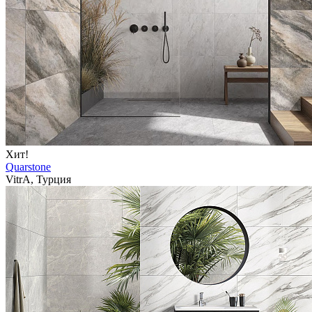
Хит!
Quarstone
VitrA, Турция