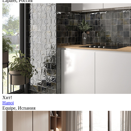
Laparet, Россия
Хит!
Hanoi
Equipe, Испания