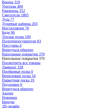
Ванны
319
Унитазы
469
Раковины
352
Смесители
1805
Душ
77
Душевые кабины
203
Инсталляции
70
Биде
96
Теплые полы
109
Полотенцесушители
83
Писсуары
4
Вернуться обратно
Напольные покрытия
370
Напольные покрытия
370
Посмотреть все товары
Ламинат
328
Пробковые полы
0
Виниловые полы
16
Паркетная доска
19
Подложки
6
Вернуться обратно
Акции
Новинки
Бренды
3D-дизайн