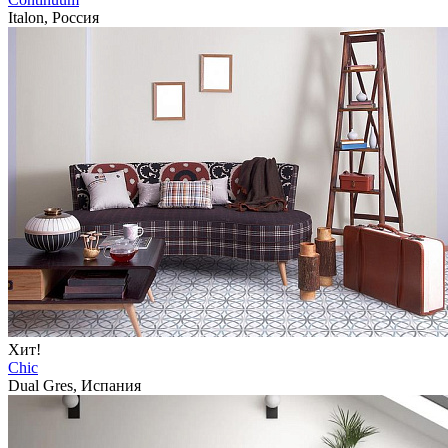
Italon, Россия
Хит!
Chic
Dual Gres, Испания