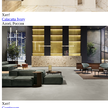
Хит!
Calacatta Ivory
Azori, Россия
Хит!
Continuum