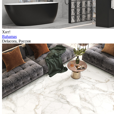
Хит!
Bahamas
Delacora, Россия