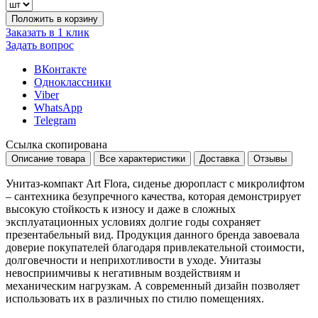
Положить в корзину
Заказать в 1 клик
Задать вопрос
ВКонтакте
Одноклассники
Viber
WhatsApp
Telegram
Ссылка скопирована
Описание товара
Все характеристики
Доставка
Отзывы
Унитаз-компакт Art Flora, сиденье дюропласт с микролифтом
– сантехника безупречного качества, которая демонстрирует
высокую стойкость к износу и даже в сложных
эксплуатационных условиях долгие годы сохраняет
презентабельный вид. Продукция данного бренда завоевала
доверие покупателей благодаря привлекательной стоимости,
долговечности и неприхотливости в уходе. Унитазы
невосприимчивы к негативным воздействиям и
механическим нагрузкам. А современный дизайн позволяет
использовать их в различных по стилю помещениях.