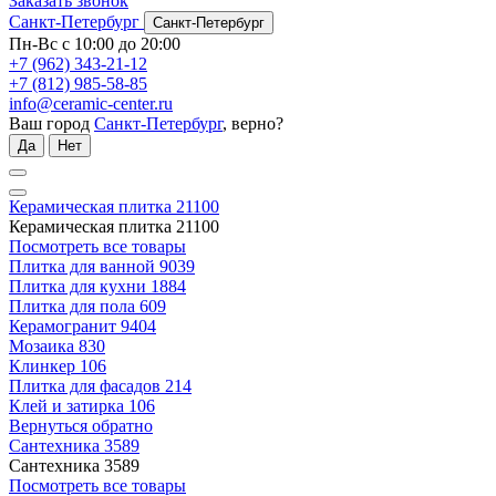
Заказать звонок
Санкт-Петербург
Санкт-Петербург
Пн-Вс с 10:00 до 20:00
+7 (962) 343-21-12
+7 (812) 985-58-85
info@ceramic-center.ru
Ваш город
Санкт-Петербург
, верно?
Да
Нет
Керамическая плитка
21100
Керамическая плитка
21100
Посмотреть все товары
Плитка для ванной
9039
Плитка для кухни
1884
Плитка для пола
609
Керамогранит
9404
Мозаика
830
Клинкер
106
Плитка для фасадов
214
Клей и затирка
106
Вернуться обратно
Сантехника
3589
Сантехника
3589
Посмотреть все товары