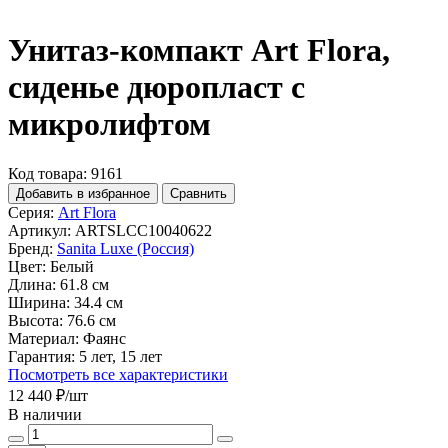
Унитаз-компакт Art Flora,
сиденье дюропласт с
микролифтом
Код товара: 9161
Добавить в избранное
Сравнить
Серия:
Art Flora
Артикул:
ARTSLCC10040622
Бренд:
Sanita Luxe (Россия)
Цвет:
Белый
Длина:
61.8 см
Ширина:
34.4 см
Высота:
76.6 см
Материал:
Фаянс
Гарантия:
5 лет, 15 лет
Посмотреть все характеристики
12 440 ₽
/шт
В наличии