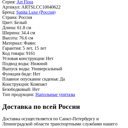
Серия:
Art Flora
Артикул:
ARTSLCC10040622
Бренд:
Sanita Luxe (Россия)
Страна:
Россия
Цвет:
Белый
Длина:
61.8 см
Ширина:
34.4 см
Высота:
76.6 см
Материал:
Фаянс
Гарантия:
5 лет, 15 лет
Код товара:
9161
Угловая конструкция:
Нет
Подвод воды:
Нижний
Выпуск воды:
Универсальный
Функция биде:
Нет
Плавное опускание сиденья:
Да
Конструкция:
Компакт
Безободковый:
Нет
Тип продукции:
Напольные унитазы
Доставка по всей России
Доставка осуществляется по Санкт-Петербургу и
Ленинградской области транспортными службами нашего