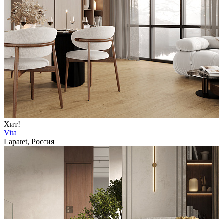
Хит!
Vita
Laparet, Россия