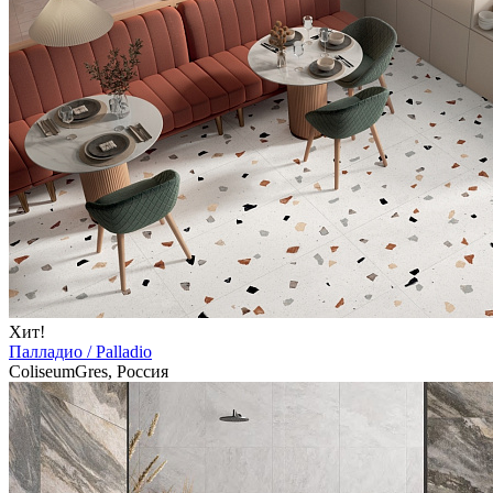
Хит!
Палладио / Palladio
ColiseumGres, Россия