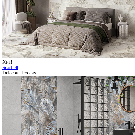
Хит!
Seashell
Delacora, Россия