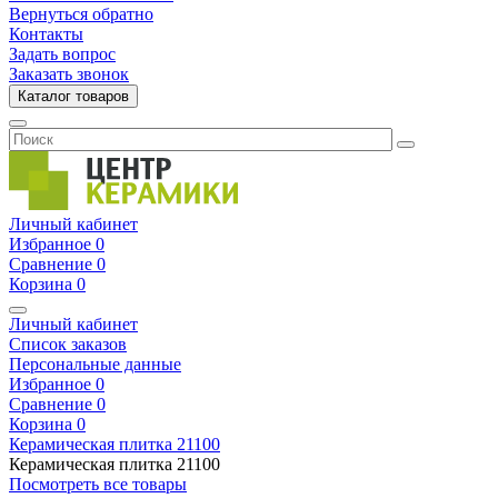
Вернуться обратно
Контакты
Задать вопрос
Заказать звонок
Каталог товаров
Личный кабинет
Избранное
0
Сравнение
0
Корзина
0
Личный кабинет
Список заказов
Персональные данные
Избранное
0
Сравнение
0
Корзина
0
Керамическая плитка
21100
Керамическая плитка
21100
Посмотреть все товары