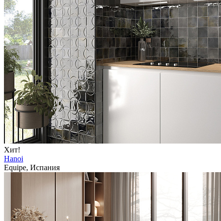
Хит!
Hanoi
Equipe, Испания