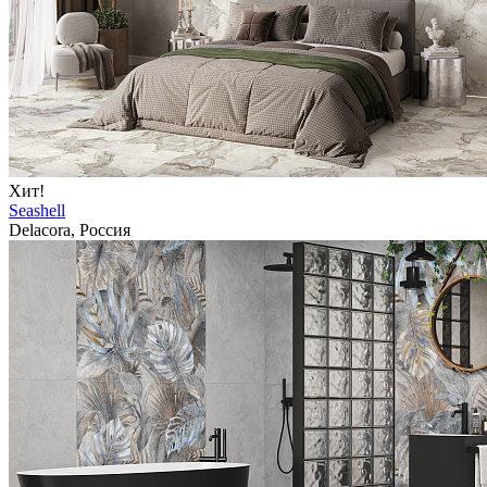
Хит!
Seashell
Delacora, Россия