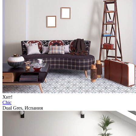
Хит!
Chic
Dual Gres, Испания