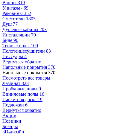
Ванны
319
Унитазы
469
Раковины
352
Смесители
1805
Душ
77
Душевые кабины
203
Инсталляции
70
Биде
96
Теплые полы
109
Полотенцесушители
83
Писсуары
4
Вернуться обратно
Напольные покрытия
370
Напольные покрытия
370
Посмотреть все товары
Ламинат
328
Пробковые полы
0
Виниловые полы
16
Паркетная доска
19
Подложки
6
Вернуться обратно
Акции
Новинки
Бренды
3D-дизайн