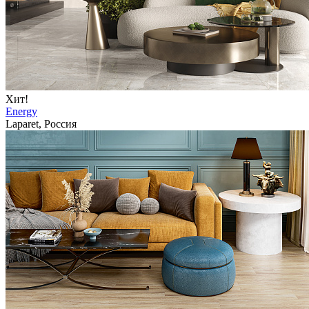
Хит!
Energy
Laparet, Россия