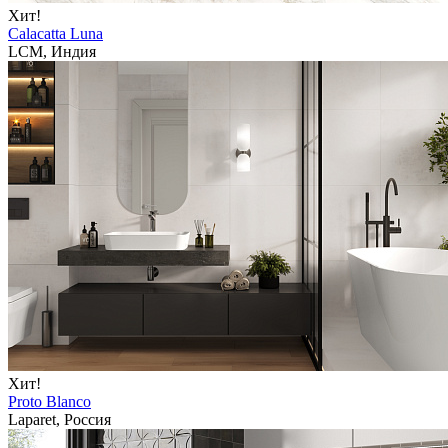
Хит!
Calacatta Luna
LCM, Индия
Хит!
Proto Blanco
Laparet, Россия