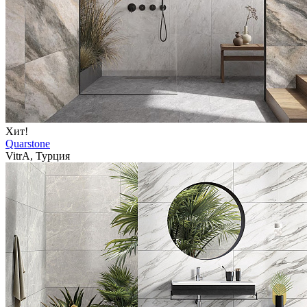
Хит!
Quarstone
VitrA, Турция