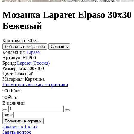
Мозаика Laparet Elpaso 30x30
Бежевый
Код товара: 30781
Добавить в избранное
Сравнить
Коллекция:
Elpaso
Артикул:
ELP06
Бренд:
Laparet (Россия)
Размер, мм:
300x300
Цвет:
Бежевый
Материал:
Керамика
Посмотреть все характеристики
990 ₽
/шт
90 ₽
/шт
В наличии
Положить в корзину
Заказать в 1 клик
Задать вопрос