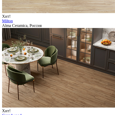
Хит!
Milton
Alma Ceramica, Россия
Хит!