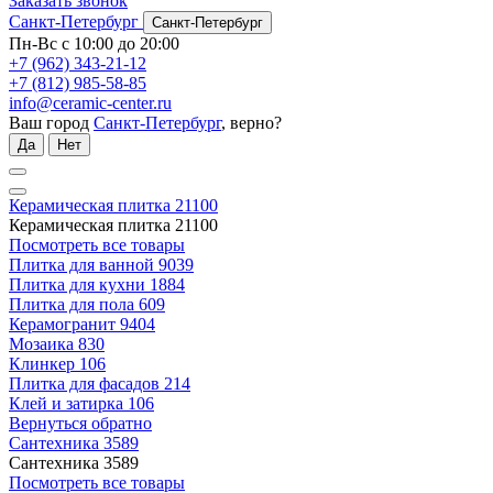
Заказать звонок
Санкт-Петербург
Санкт-Петербург
Пн-Вс с 10:00 до 20:00
+7 (962) 343-21-12
+7 (812) 985-58-85
info@ceramic-center.ru
Ваш город
Санкт-Петербург
, верно?
Да
Нет
Керамическая плитка
21100
Керамическая плитка
21100
Посмотреть все товары
Плитка для ванной
9039
Плитка для кухни
1884
Плитка для пола
609
Керамогранит
9404
Мозаика
830
Клинкер
106
Плитка для фасадов
214
Клей и затирка
106
Вернуться обратно
Сантехника
3589
Сантехника
3589
Посмотреть все товары