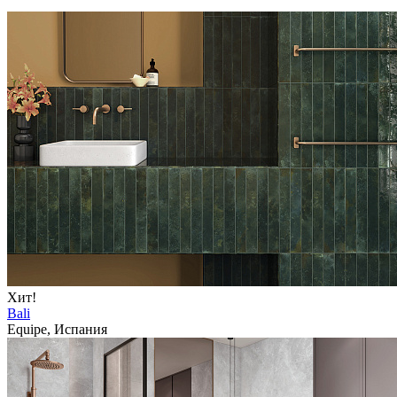
Хит!
Bali
Equipe, Испания