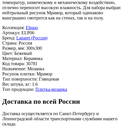
температур, химическому и механическому воздействию,
отлично переносит высокую влажность. Для набора выбран
нейтральный рисунок
Мрамор
, который одинаково
выигрышно смотрится как на стенах, так и на полу.
Коллекция:
Elpaso
Артикул:
ELP06
Бренд:
Laparet (Россия)
Страна:
Россия
Размер, мм:
300x300
Цвет:
Бежевый
Материал:
Керамика
Код товара:
30781
Назначение:
Мозаика
Рисунок плитки:
Мрамор
Тип поверхности:
Глянцевая
Вес штуки, кг:
1.6
Тип продукции:
Плитка-мозаика
Доставка по всей России
Доставка осуществляется по Санкт-Петербургу и
Ленинградской области транспортными службами нашего
склада.