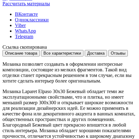
Рассчитать материалы
ВКонтакте
Одноклассники
Viber
WhatsApp
Telegram
Ссылка скопирована
Описание товара
Все характеристики
Доставка
Отзывы
Мозаика позволяет создавать в оформлении интересные
композиции, состоящие из мелких фрагментов. Такой вид
отделки станет прекрасным решением в том случае, если вы
хотите сделать интерьер более оригинальным.
Мозаика Laparet Elpaso 30x30 Бежевый обладает теми же
эксплуатационными свойствами, что и плитка, но имеет
меньший размер
300x300
и открывает широкие возможности
для реализации дизайнерских идей. Ее можно применять в
качестве фона или декоративного акцента в ванных комнатах,
общественных пространствах и других помещениях.
Благородный
Бежевый
цвет прекрасно впишется в любой
стиль интерьера. Мозаика обладает хорошими показателями
прочности, отличается устойчивостью к широкому диапазону