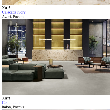
Хит!
Calacatta Ivory
Azori, Россия
Хит!
Continuum
Italon, Россия