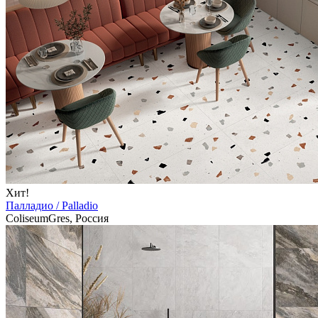
Хит!
Палладио / Palladio
ColiseumGres, Россия