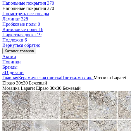
Напольные покрытия
370
Напольные покрытия
370
Посмотреть все товары
Ламинат
328
Пробковые полы
0
Виниловые полы
16
Паркетная доска
19
Подложки
6
Вернуться обратно
Каталог товаров
Акции
Новинки
Бренды
3D-дизайн
Главная
Керамическая плитка
Плитка-мозаика
Мозаика Laparet
Elpaso 30x30 Бежевый
Мозаика Laparet Elpaso 30x30 Бежевый