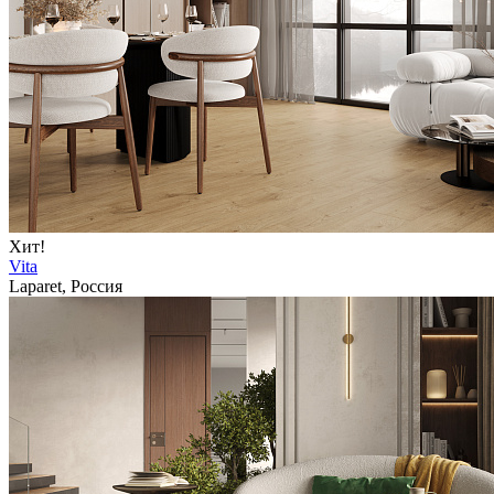
Хит!
Vita
Laparet, Россия