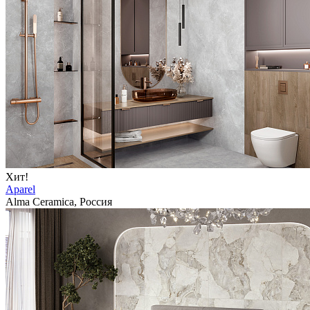
Хит!
Aparel
Alma Ceramica, Россия