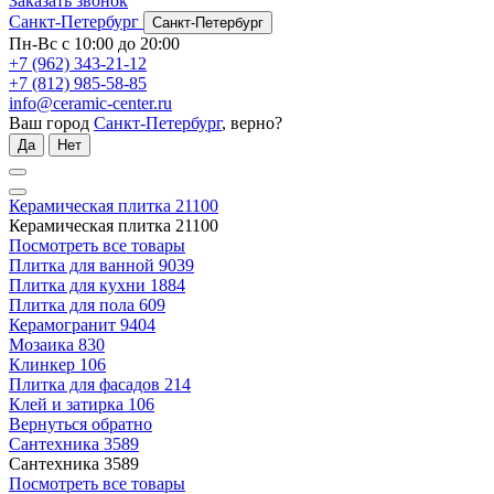
Заказать звонок
Санкт-Петербург
Санкт-Петербург
Пн-Вс с 10:00 до 20:00
+7 (962) 343-21-12
+7 (812) 985-58-85
info@ceramic-center.ru
Ваш город
Санкт-Петербург
, верно?
Да
Нет
Керамическая плитка
21100
Керамическая плитка
21100
Посмотреть все товары
Плитка для ванной
9039
Плитка для кухни
1884
Плитка для пола
609
Керамогранит
9404
Мозаика
830
Клинкер
106
Плитка для фасадов
214
Клей и затирка
106
Вернуться обратно
Сантехника
3589
Сантехника
3589
Посмотреть все товары