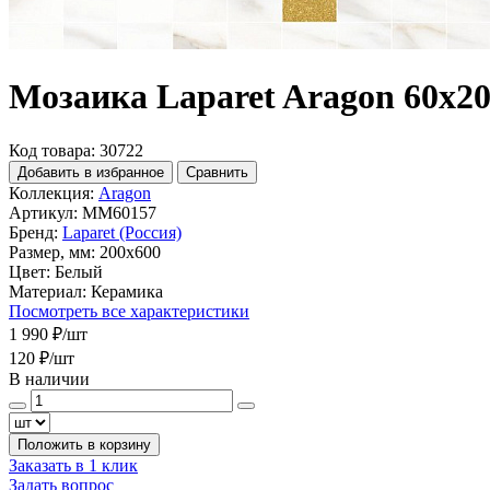
Мозаика Laparet Aragon 60x2
Код товара: 30722
Добавить в избранное
Сравнить
Коллекция:
Aragon
Артикул:
MM60157
Бренд:
Laparet (Россия)
Размер, мм:
200x600
Цвет:
Белый
Материал:
Керамика
Посмотреть все характеристики
1 990 ₽
/шт
120 ₽
/шт
В наличии
Положить в корзину
Заказать в 1 клик
Задать вопрос