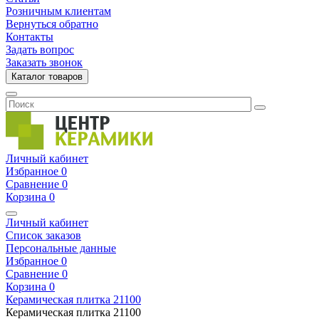
Розничным клиентам
Вернуться обратно
Контакты
Задать вопрос
Заказать звонок
Каталог товаров
Личный кабинет
Избранное
0
Сравнение
0
Корзина
0
Личный кабинет
Список заказов
Персональные данные
Избранное
0
Сравнение
0
Корзина
0
Керамическая плитка
21100
Керамическая плитка
21100