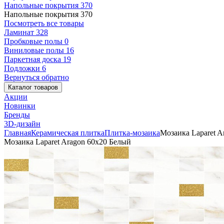
Напольные покрытия
370
Напольные покрытия
370
Посмотреть все товары
Ламинат
328
Пробковые полы
0
Виниловые полы
16
Паркетная доска
19
Подложки
6
Вернуться обратно
Каталог товаров
Акции
Новинки
Бренды
3D-дизайн
Главная
Керамическая плитка
Плитка-мозаика
Мозаика Laparet A
Мозаика Laparet Aragon 60x20 Белый