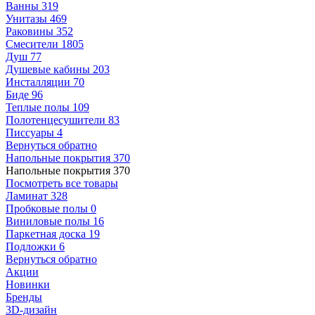
Ванны
319
Унитазы
469
Раковины
352
Смесители
1805
Душ
77
Душевые кабины
203
Инсталляции
70
Биде
96
Теплые полы
109
Полотенцесушители
83
Писсуары
4
Вернуться обратно
Напольные покрытия
370
Напольные покрытия
370
Посмотреть все товары
Ламинат
328
Пробковые полы
0
Виниловые полы
16
Паркетная доска
19
Подложки
6
Вернуться обратно
Акции
Новинки
Бренды
3D-дизайн