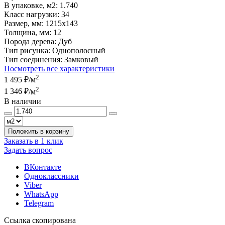
В упаковке, м2:
1.740
Класс нагрузки:
34
Размер, мм:
1215x143
Толщина, мм:
12
Порода дерева:
Дуб
Тип рисунка:
Однополосный
Тип соединения:
Замковый
Посмотреть все характеристики
2
1 495 ₽
/м
2
1 346 ₽
/м
В наличии
Положить в корзину
Заказать в 1 клик
Задать вопрос
ВКонтакте
Одноклассники
Viber
WhatsApp
Telegram
Ссылка скопирована