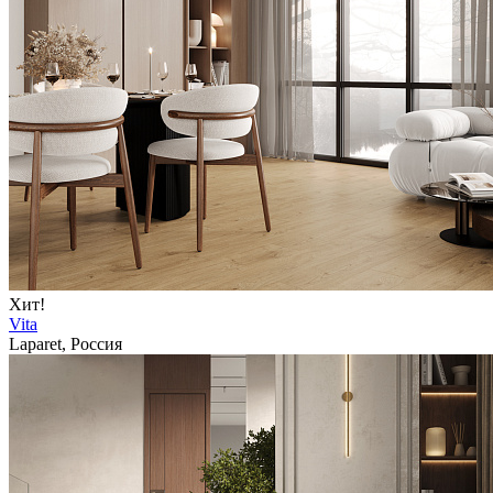
Хит!
Vita
Laparet, Россия