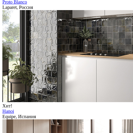
Proto Blanco
Laparet, Россия
Хит!
Hanoi
Equipe, Испания