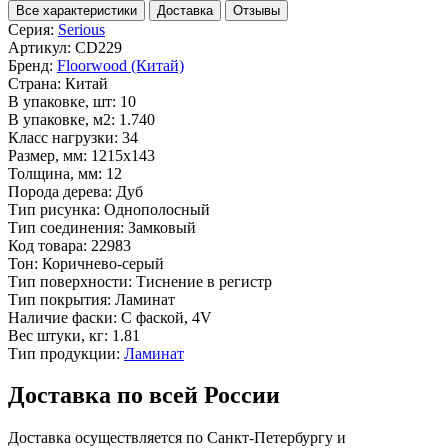
Все характеристики
Доставка
Отзывы
Серия:
Serious
Артикул:
CD229
Бренд:
Floorwood (Китай)
Страна:
Китай
В упаковке, шт:
10
В упаковке, м2:
1.740
Класс нагрузки:
34
Размер, мм:
1215x143
Толщина, мм:
12
Порода дерева:
Дуб
Тип рисунка:
Однополосный
Тип соединения:
Замковый
Код товара:
22983
Тон:
Коричнево-серый
Тип поверхности:
Тиснение в регистр
Тип покрытия:
Ламинат
Наличие фаски:
С фаской, 4V
Вес штуки, кг:
1.81
Тип продукции:
Ламинат
Доставка по всей России
Доставка осуществляется по Санкт-Петербургу и