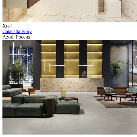
Хит!
Calacatta Ivory
Azori, Россия