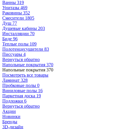
Ванны
319
Унитазы
469
Раковины
352
Смесители
1805
Душ
77
Душевые кабины
203
Инсталляции
70
Биде
96
Теплые полы
109
Полотенцесушители
83
Писсуары
4
Вернуться обратно
Напольные покрытия
370
Напольные покрытия
370
Посмотреть все товары
Ламинат
328
Пробковые полы
0
Виниловые полы
16
Паркетная доска
19
Подложки
6
Вернуться обратно
Акции
Новинки
Бренды
3D-дизайн