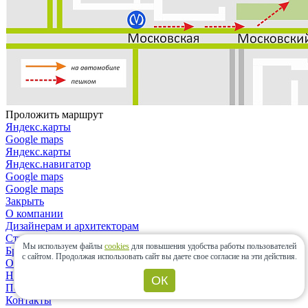
Проложить маршрут
Яндекс.карты
Google maps
Яндекс.карты
Яндекс.навигатор
Google maps
Google maps
Закрыть
О компании
Дизайнерам и архитекторам
Строительным организациям
Мы используем файлы
cookies
для повышения удобства работы пользователей
Бренды
с сайтом.
Продолжая использовать сайт вы даете свое согласие на эти действия.
Отзывы
Новости
ОК
Политика конфиденциальности
Контакты