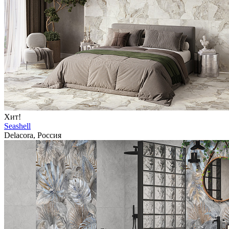
Хит!
Seashell
Delacora, Россия