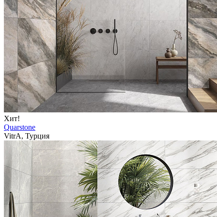
Хит!
Quarstone
VitrA, Турция