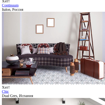
Хит!
Continuum
Italon, Россия
Хит!
Chic
Dual Gres, Испания