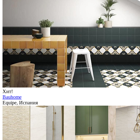
Хит!
Bauhome
Equipe, Испания