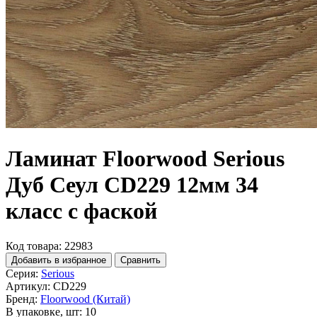
Ламинат Floorwood Serious
Дуб Сеул CD229 12мм 34
класс с фаской
Код товара: 22983
Добавить в избранное
Сравнить
Серия:
Serious
Артикул:
CD229
Бренд:
Floorwood (Китай)
В упаковке, шт:
10