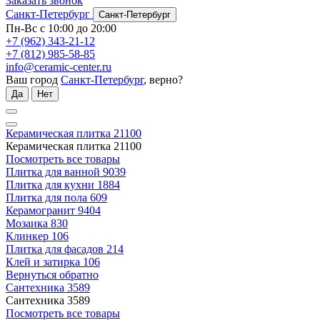
Заказать звонок
Санкт-Петербург
Санкт-Петербург
Пн-Вс с 10:00 до 20:00
+7 (962) 343-21-12
+7 (812) 985-58-85
info@ceramic-center.ru
Ваш город
Санкт-Петербург
, верно?
Да
Нет
Керамическая плитка
21100
Керамическая плитка
21100
Посмотреть все товары
Плитка для ванной
9039
Плитка для кухни
1884
Плитка для пола
609
Керамогранит
9404
Мозаика
830
Клинкер
106
Плитка для фасадов
214
Клей и затирка
106
Вернуться обратно
Сантехника
3589
Сантехника
3589
Посмотреть все товары