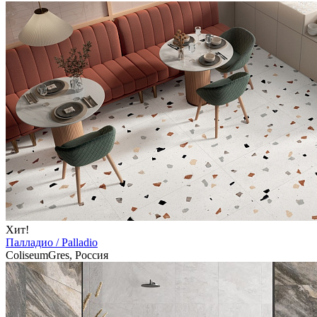
Хит!
Палладио / Palladio
ColiseumGres, Россия