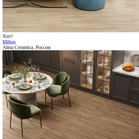
Хит!
Milton
Alma Ceramica, Россия