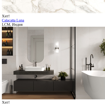
Хит!
Calacatta Luna
LCM, Индия
Хит!