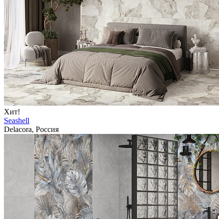
Хит!
Seashell
Delacora, Россия