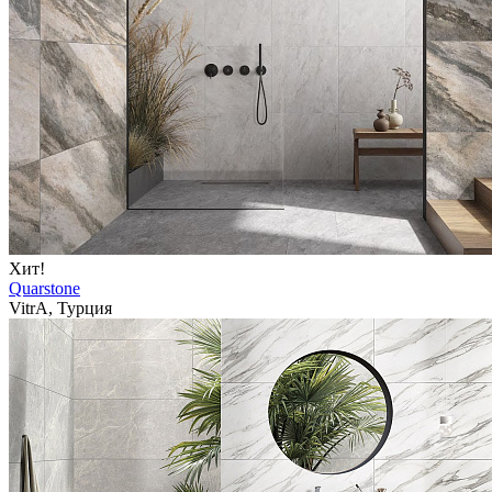
Хит!
Quarstone
VitrA, Турция