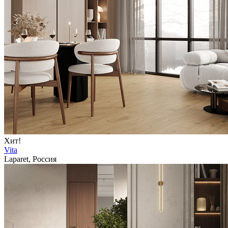
Хит!
Vita
Laparet, Россия