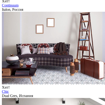
Хит!
Continuum
Italon, Россия
Хит!
Chic
Dual Gres, Испания