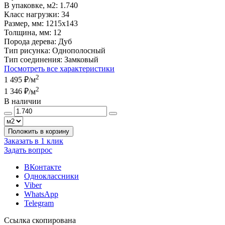
В упаковке, м2:
1.740
Класс нагрузки:
34
Размер, мм:
1215x143
Толщина, мм:
12
Порода дерева:
Дуб
Тип рисунка:
Однополосный
Тип соединения:
Замковый
Посмотреть все характеристики
2
1 495 ₽
/м
2
1 346 ₽
/м
В наличии
Положить в корзину
Заказать в 1 клик
Задать вопрос
ВКонтакте
Одноклассники
Viber
WhatsApp
Telegram
Ссылка скопирована