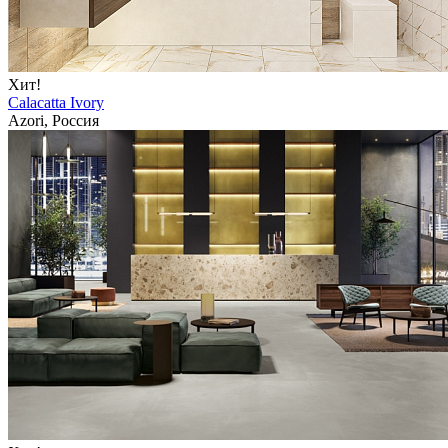
Хит!
Calacatta Ivory
Azori, Россия