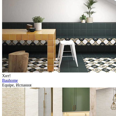
Хит!
Bauhome
Equipe, Испания