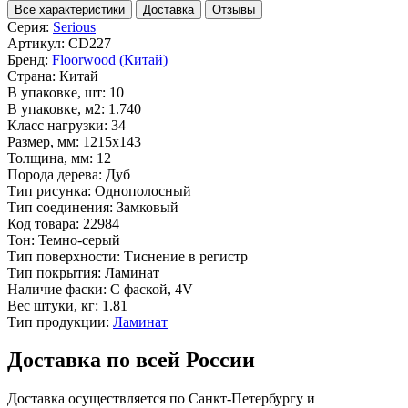
Все характеристики
Доставка
Отзывы
Серия:
Serious
Артикул:
CD227
Бренд:
Floorwood (Китай)
Страна:
Китай
В упаковке, шт:
10
В упаковке, м2:
1.740
Класс нагрузки:
34
Размер, мм:
1215x143
Толщина, мм:
12
Порода дерева:
Дуб
Тип рисунка:
Однополосный
Тип соединения:
Замковый
Код товара:
22984
Тон:
Темно-серый
Тип поверхности:
Тиснение в регистр
Тип покрытия:
Ламинат
Наличие фаски:
С фаской, 4V
Вес штуки, кг:
1.81
Тип продукции:
Ламинат
Доставка по всей России
Доставка осуществляется по Санкт-Петербургу и