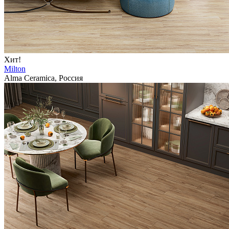
Хит!
Milton
Alma Ceramica, Россия