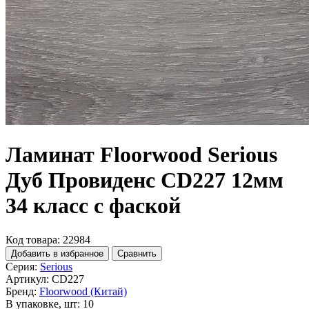
Ламинат Floorwood Serious
Дуб Провиденс CD227 12мм
34 класс с фаской
Код товара: 22984
Добавить в избранное
Сравнить
Серия:
Serious
Артикул:
CD227
Бренд:
Floorwood (Китай)
В упаковке, шт:
10