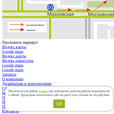
Проложить маршрут
Яндекс.карты
Google maps
Яндекс.карты
Яндекс.навигатор
Google maps
Google maps
Закрыть
О компании
Дизайнерам и архитекторам
Строительным организациям
Мы используем файлы
cookies
для повышения удобства работы пользователей
Бренды
с сайтом.
Продолжая использовать сайт вы даете свое согласие на эти действия.
Отзывы
Новости
ОК
Политика конфиденциальности
Контакты