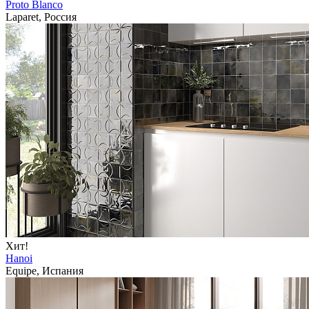
Proto Blanco
Laparet, Россия
Хит!
Hanoi
Equipe, Испания