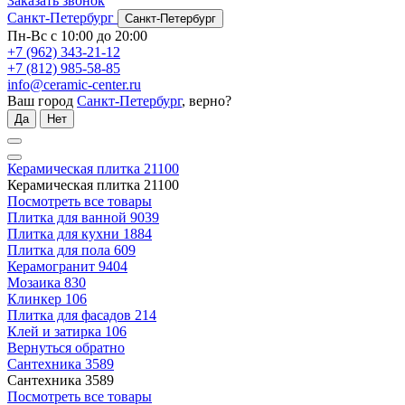
Заказать звонок
Санкт-Петербург
Санкт-Петербург
Пн-Вс с 10:00 до 20:00
+7 (962) 343-21-12
+7 (812) 985-58-85
info@ceramic-center.ru
Ваш город
Санкт-Петербург
, верно?
Да
Нет
Керамическая плитка
21100
Керамическая плитка
21100
Посмотреть все товары
Плитка для ванной
9039
Плитка для кухни
1884
Плитка для пола
609
Керамогранит
9404
Мозаика
830
Клинкер
106
Плитка для фасадов
214
Клей и затирка
106
Вернуться обратно
Сантехника
3589
Сантехника
3589
Посмотреть все товары