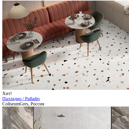
Хит!
Палладио / Palladio
ColiseumGres, Россия