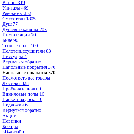
Ванны
319
Унитазы
469
Раковины
352
Смесители
1805
Душ
77
Душевые кабины
203
Инсталляции
70
Биде
96
Теплые полы
109
Полотенцесушители
83
Писсуары
4
Вернуться обратно
Напольные покрытия
370
Напольные покрытия
370
Посмотреть все товары
Ламинат
328
Пробковые полы
0
Виниловые полы
16
Паркетная доска
19
Подложки
6
Вернуться обратно
Акции
Новинки
Бренды
3D-дизайн