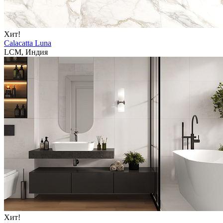
Хит!
Calacatta Luna
LCM, Индия
Хит!