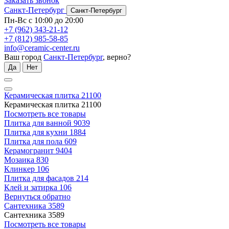
Заказать звонок
Санкт-Петербург
Санкт-Петербург
Пн-Вс с 10:00 до 20:00
+7 (962) 343-21-12
+7 (812) 985-58-85
info@ceramic-center.ru
Ваш город
Санкт-Петербург
, верно?
Да
Нет
Керамическая плитка
21100
Керамическая плитка
21100
Посмотреть все товары
Плитка для ванной
9039
Плитка для кухни
1884
Плитка для пола
609
Керамогранит
9404
Мозаика
830
Клинкер
106
Плитка для фасадов
214
Клей и затирка
106
Вернуться обратно
Сантехника
3589
Сантехника
3589
Посмотреть все товары