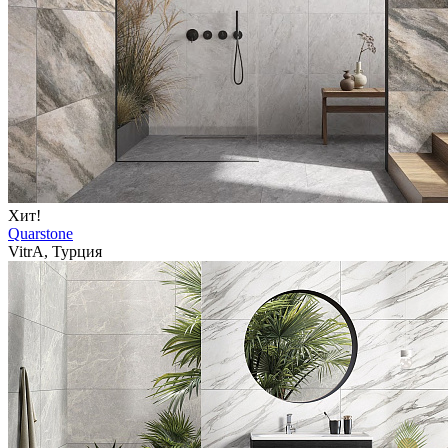
Хит!
Quarstone
VitrA, Турция