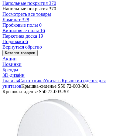
Напольные покрытия
370
Напольные покрытия
370
Посмотреть все товары
Ламинат
328
Пробковые полы
0
Виниловые полы
16
Паркетная доска
19
Подложки
6
Вернуться обратно
Каталог товаров
Акции
Новинки
Бренды
3D-дизайн
Главная
Сантехника
Унитазы
Крышки-сиденья для
унитазов
Крышка-сиденье S50 72-003-301
Крышка-сиденье S50 72-003-301