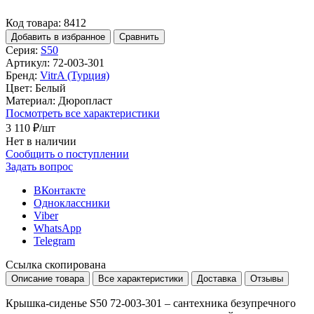
Код товара: 8412
Добавить в избранное
Сравнить
Серия:
S50
Артикул:
72-003-301
Бренд:
VitrA (Турция)
Цвет:
Белый
Материал:
Дюропласт
Посмотреть все характеристики
3 110 ₽
/шт
Нет в наличии
Сообщить о поступлении
Задать вопрос
ВКонтакте
Одноклассники
Viber
WhatsApp
Telegram
Ссылка скопирована
Описание товара
Все характеристики
Доставка
Отзывы
Крышка-сиденье S50 72-003-301 – сантехника безупречного