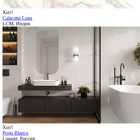
Хит!
Calacatta Luna
LCM, Индия
Хит!
Proto Blanco
Laparet, Россия