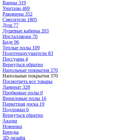
Ванны
319
Унитазы
469
Раковины
352
Смесители
1805
Душ
77
Душевые кабины
203
Инсталляции
70
Биде
96
Теплые полы
109
Полотенцесушители
83
Писсуары
4
Вернуться обратно
Напольные покрытия
370
Напольные покрытия
370
Посмотреть все товары
Ламинат
328
Пробковые полы
0
Виниловые полы
16
Паркетная доска
19
Подложки
6
Вернуться обратно
Акции
Новинки
Бренды
3D-дизайн