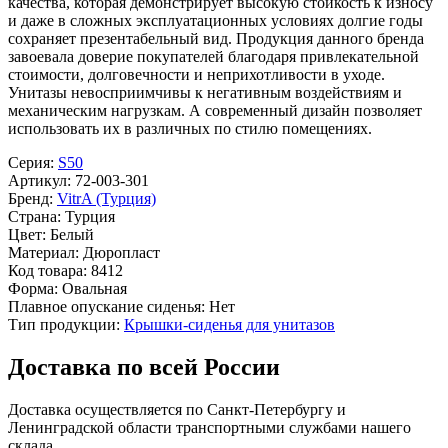
качества, которая демонстрирует высокую стойкость к износу
и даже в сложных эксплуатационных условиях долгие годы
сохраняет презентабельный вид. Продукция данного бренда
завоевала доверие покупателей благодаря привлекательной
стоимости, долговечности и неприхотливости в уходе.
Унитазы невосприимчивы к негативным воздействиям и
механическим нагрузкам. А современный дизайн позволяет
использовать их в различных по стилю помещениях.
Серия:
S50
Артикул:
72-003-301
Бренд:
VitrA (Турция)
Страна:
Турция
Цвет:
Белый
Материал:
Дюропласт
Код товара:
8412
Форма:
Овальная
Плавное опускание сиденья:
Нет
Тип продукции:
Крышки-сиденья для унитазов
Доставка по всей России
Доставка осуществляется по Санкт-Петербургу и
Ленинградской области транспортными службами нашего
склада.