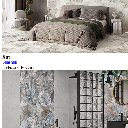
Хит!
Seashell
Delacora, Россия