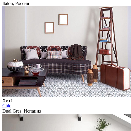
Italon, Россия
Хит!
Chic
Dual Gres, Испания