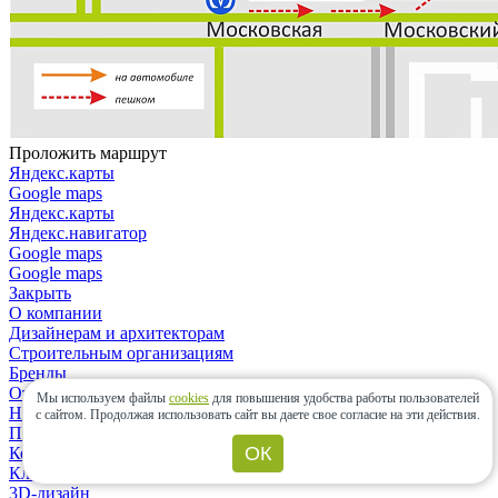
Проложить маршрут
Яндекс.карты
Google maps
Яндекс.карты
Яндекс.навигатор
Google maps
Google maps
Закрыть
О компании
Дизайнерам и архитекторам
Строительным организациям
Бренды
Отзывы
Мы используем файлы
cookies
для повышения удобства работы пользователей
Новости
с сайтом.
Продолжая использовать сайт вы даете свое согласие на эти действия.
Политика конфиденциальности
ОК
Контакты
Клиентам
3D-дизайн