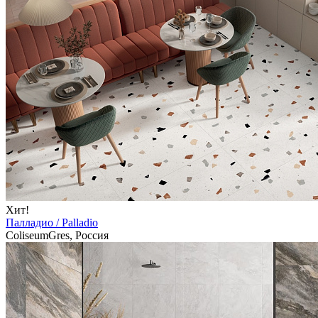
Хит!
Палладио / Palladio
ColiseumGres, Россия