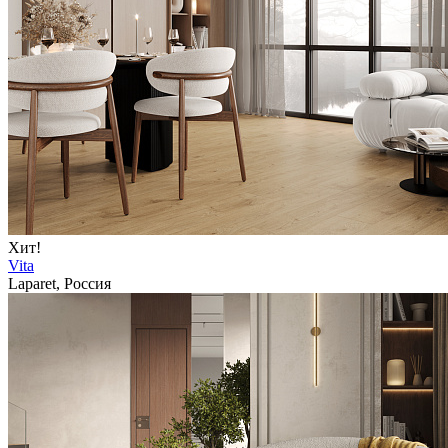
Хит!
Vita
Laparet, Россия