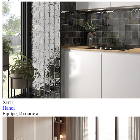
Хит!
Hanoi
Equipe, Испания