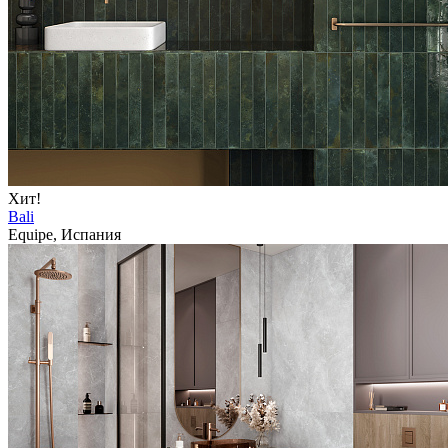
Хит!
Bali
Equipe, Испания