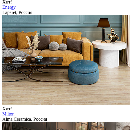
Хит!
Energy
Laparet, Россия
Хит!
Milton
Alma Ceramica, Россия