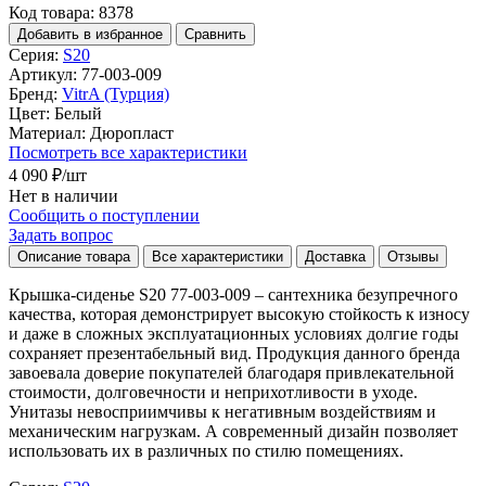
Код товара: 8378
Добавить в избранное
Сравнить
Серия:
S20
Артикул:
77-003-009
Бренд:
VitrA (Турция)
Цвет:
Белый
Материал:
Дюропласт
Посмотреть все характеристики
4 090 ₽
/шт
Нет в наличии
Сообщить о поступлении
Задать вопрос
Описание товара
Все характеристики
Доставка
Отзывы
Крышка-сиденье S20 77-003-009 – сантехника безупречного
качества, которая демонстрирует высокую стойкость к износу
и даже в сложных эксплуатационных условиях долгие годы
сохраняет презентабельный вид. Продукция данного бренда
завоевала доверие покупателей благодаря привлекательной
стоимости, долговечности и неприхотливости в уходе.
Унитазы невосприимчивы к негативным воздействиям и
механическим нагрузкам. А современный дизайн позволяет
использовать их в различных по стилю помещениях.