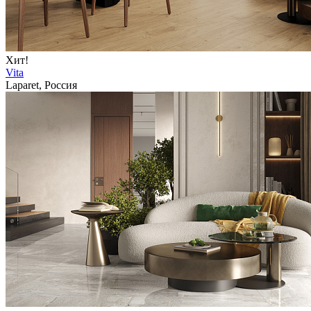
Хит!
Vita
Laparet, Россия