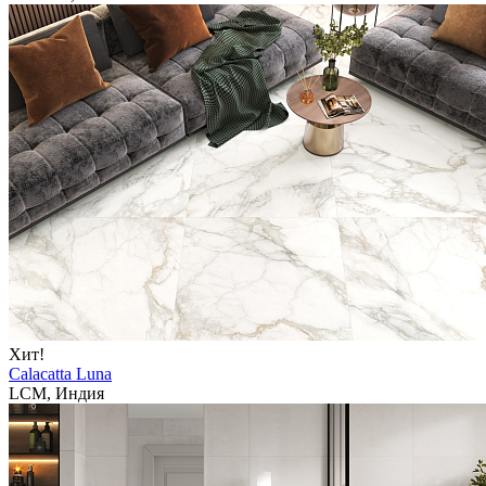
Хит!
Calacatta Luna
LCM, Индия