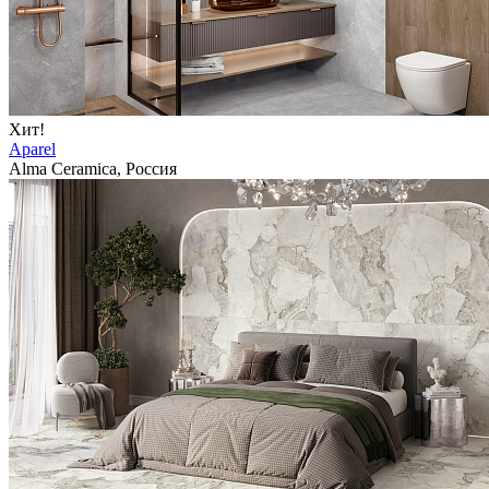
Хит!
Aparel
Alma Ceramica, Россия