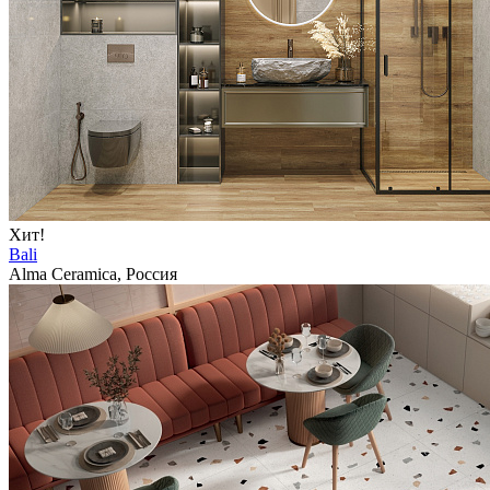
Хит!
Bali
Alma Ceramica, Россия