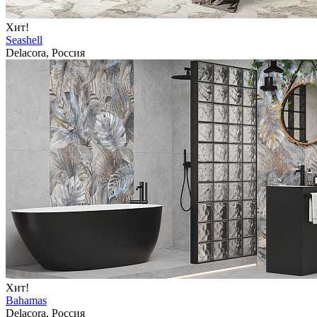
Хит!
Seashell
Delacora, Россия
Хит!
Bahamas
Delacora, Россия