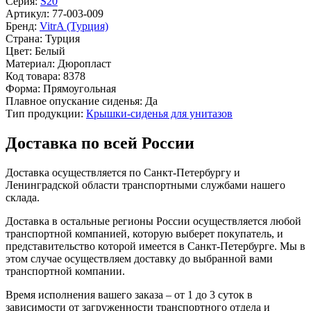
Серия:
S20
Артикул:
77-003-009
Бренд:
VitrA (Турция)
Страна:
Турция
Цвет:
Белый
Материал:
Дюропласт
Код товара:
8378
Форма:
Прямоугольная
Плавное опускание сиденья:
Да
Тип продукции:
Крышки-сиденья для унитазов
Доставка по всей России
Доставка осуществляется по Санкт-Петербургу и
Ленинградской области транспортными службами нашего
склада.
Доставка в остальные регионы России осуществляется любой
транспортной компанией, которую выберет покупатель, и
представительство которой имеется в Санкт-Петербурге. Мы в
этом случае осуществляем доставку до выбранной вами
транспортной компании.
Время исполнения вашего заказа – от 1 до 3 суток в
зависимости от загруженности транспортного отдела и