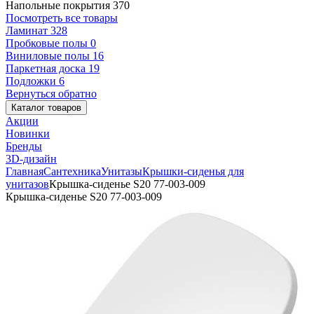
Напольные покрытия
370
Посмотреть все товары
Ламинат
328
Пробковые полы
0
Виниловые полы
16
Паркетная доска
19
Подложки
6
Вернуться обратно
Каталог товаров
Акции
Новинки
Бренды
3D-дизайн
Главная
Сантехника
Унитазы
Крышки-сиденья для
унитазов
Крышка-сиденье S20 77-003-009
Крышка-сиденье S20 77-003-009