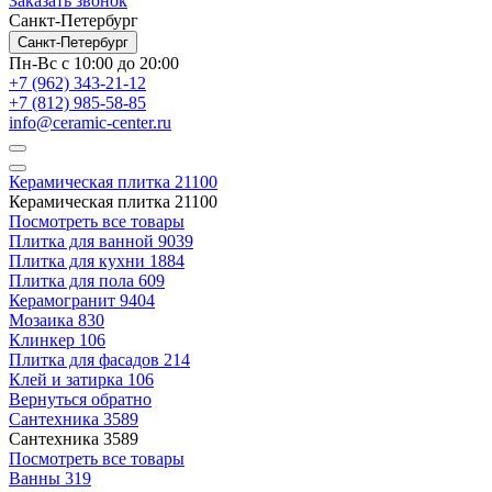
Заказать звонок
Санкт-Петербург
Санкт-Петербург
Пн-Вс с 10:00 до 20:00
+7 (962) 343-21-12
+7 (812) 985-58-85
info@ceramic-center.ru
Керамическая плитка
21100
Керамическая плитка
21100
Посмотреть все товары
Плитка для ванной
9039
Плитка для кухни
1884
Плитка для пола
609
Керамогранит
9404
Мозаика
830
Клинкер
106
Плитка для фасадов
214
Клей и затирка
106
Вернуться обратно
Сантехника
3589
Сантехника
3589
Посмотреть все товары
Ванны
319