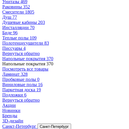
Унитазы
469
Раковины
352
Смесители
1805
Душ
77
Душевые кабины
203
Инсталляции
70
Биде
96
Теплые полы
109
Полотенцесушители
83
Писсуары
4
Вернуться обратно
Напольные покрытия
370
Напольные покрытия
370
Посмотреть все товары
Ламинат
328
Пробковые полы
0
Виниловые полы
16
Паркетная доска
19
Подложки
6
Вернуться обратно
Акции
Новинки
Бренды
3D-дизайн
Санкт-Петербург
Санкт-Петербург