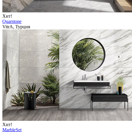
Хит!
Quarstone
VitrA, Турция
Хит!
MarbleSet