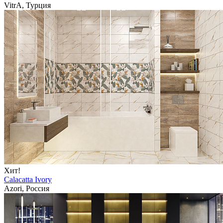
VitrA, Турция
Хит!
Calacatta Ivory
Azori, Россия