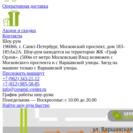
Оперативная доставка
Акции и скидки
Контакты
Шоу-рум
196066, г. Санкт-Петербург, Московский проспект, дом 183–
185Ак2А. Шоу-рум находится на территории ЖК «Граф
Орлов». (500м от метро Московская) Вход возможен с
Московского проспекта и с Варшавской улицы. Заезд на
машине только с Варшавской улицы.
Проложить маршрут
+7 (962) 343-21-12
+7 (812) 985-58-85
info@ceramic-center.ru
График работы шоу-рума
Понедельник — Воскресенье: с 10.00 до 20.00
Найти шоу-рум быстро