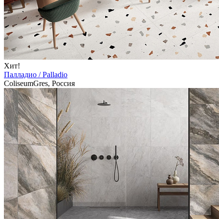
Хит!
Палладио / Palladio
ColiseumGres, Россия