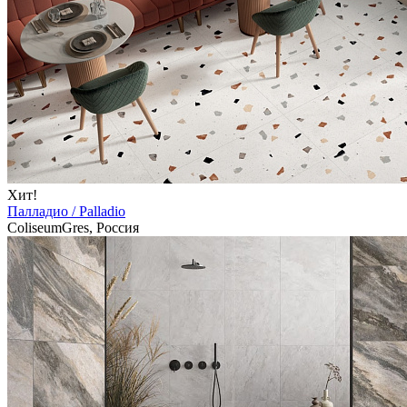
Хит!
Палладио / Palladio
ColiseumGres, Россия