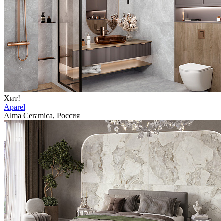
Хит!
Aparel
Alma Ceramica, Россия