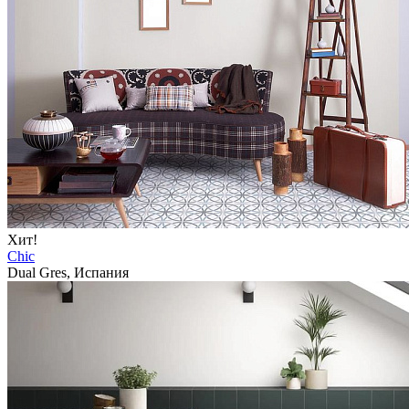
Хит!
Chic
Dual Gres, Испания