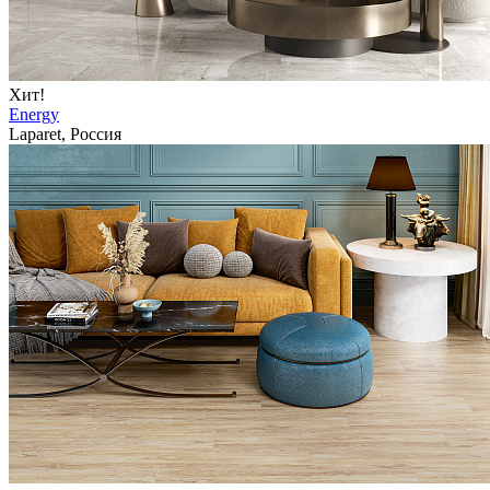
Хит!
Energy
Laparet, Россия