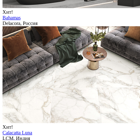
Хит!
Bahamas
Delacora, Россия
Хит!
Calacatta Luna
LCM, Индия