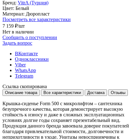
Бренд:
VitrA (Турция)
Цвет:
Белый
Материал:
Дюропласт
Посмотреть все характеристики
7 159 ₽
/шт
Нет в наличии
Сообщить о поступлении
Задать вопрос
ВКонтакте
Одноклассники
Viber
WhatsApp
Telegram
Ссылка скопирована
Описание товара
Все характеристики
Доставка
Отзывы
Крышка-сиденье Form 500 с микролифтом – сантехника
безупречного качества, которая демонстрирует высокую
стойкость к износу и даже в сложных эксплуатационных
условиях долгие годы сохраняет презентабельный вид.
Продукция данного бренда завоевала доверие покупателей
благодаря привлекательной стоимости, долговечности и
неприхотливости в уходе. Унитазы невосприимчивы к