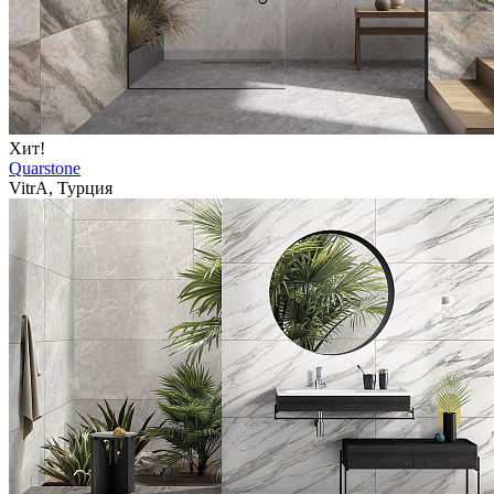
Хит!
Quarstone
VitrA, Турция