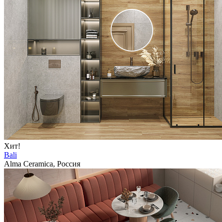
Хит!
Bali
Alma Ceramica, Россия