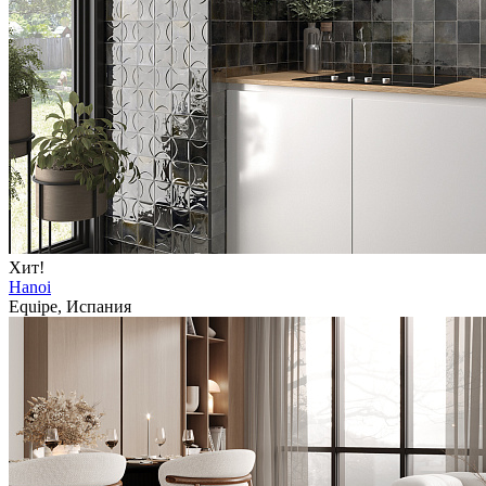
Хит!
Hanoi
Equipe, Испания