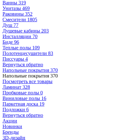
Ванны
319
Унитазы
469
Раковины
352
Смесители
1805
Душ
77
Душевые кабины
203
Инсталляции
70
Биде
96
Теплые полы
109
Полотенцесушители
83
Писсуары
4
Вернуться обратно
Напольные покрытия
370
Напольные покрытия
370
Посмотреть все товары
Ламинат
328
Пробковые полы
0
Виниловые полы
16
Паркетная доска
19
Подложки
6
Вернуться обратно
Акции
Новинки
Бренды
3D-дизайн