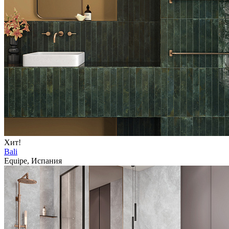
Хит!
Bali
Equipe, Испания