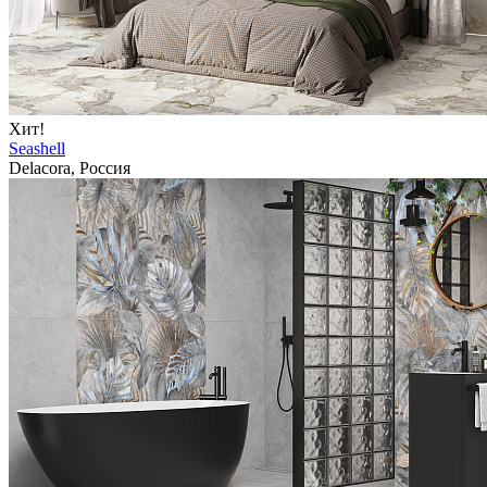
Хит!
Seashell
Delacora, Россия