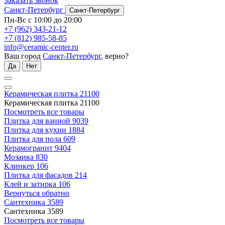
Заказать звонок
Санкт-Петербург
Санкт-Петербург
Пн-Вс с 10:00 до 20:00
+7 (962) 343-21-12
+7 (812) 985-58-85
info@ceramic-center.ru
Ваш город
Санкт-Петербург
, верно?
Да
Нет
Керамическая плитка
21100
Керамическая плитка
21100
Посмотреть все товары
Плитка для ванной
9039
Плитка для кухни
1884
Плитка для пола
609
Керамогранит
9404
Мозаика
830
Клинкер
106
Плитка для фасадов
214
Клей и затирка
106
Вернуться обратно
Сантехника
3589
Сантехника
3589
Посмотреть все товары