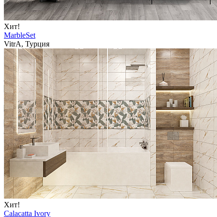
Хит!
MarbleSet
VitrA, Турция
Хит!
Calacatta Ivory