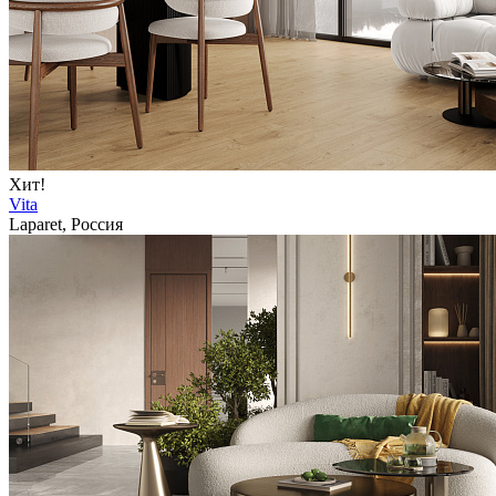
Хит!
Vita
Laparet, Россия