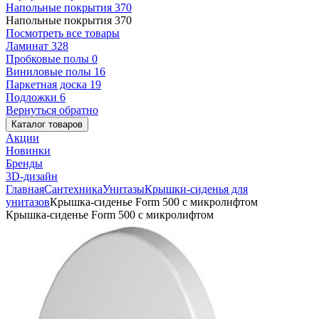
Напольные покрытия
370
Напольные покрытия
370
Посмотреть все товары
Ламинат
328
Пробковые полы
0
Виниловые полы
16
Паркетная доска
19
Подложки
6
Вернуться обратно
Каталог товаров
Акции
Новинки
Бренды
3D-дизайн
Главная
Сантехника
Унитазы
Крышки-сиденья для
унитазов
Крышка-сиденье Form 500 с микролифтом
Крышка-сиденье Form 500 с микролифтом