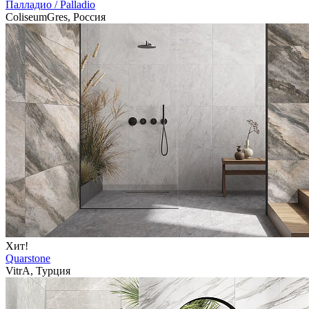
Палладио / Palladio
ColiseumGres, Россия
Хит!
Quarstone
VitrA, Турция