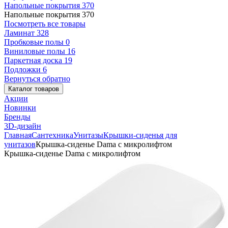
Напольные покрытия
370
Напольные покрытия
370
Посмотреть все товары
Ламинат
328
Пробковые полы
0
Виниловые полы
16
Паркетная доска
19
Подложки
6
Вернуться обратно
Каталог товаров
Акции
Новинки
Бренды
3D-дизайн
Главная
Сантехника
Унитазы
Крышки-сиденья для
унитазов
Крышка-сиденье Dama с микролифтом
Крышка-сиденье Dama с микролифтом