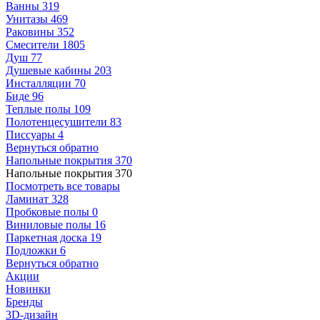
Ванны
319
Унитазы
469
Раковины
352
Смесители
1805
Душ
77
Душевые кабины
203
Инсталляции
70
Биде
96
Теплые полы
109
Полотенцесушители
83
Писсуары
4
Вернуться обратно
Напольные покрытия
370
Напольные покрытия
370
Посмотреть все товары
Ламинат
328
Пробковые полы
0
Виниловые полы
16
Паркетная доска
19
Подложки
6
Вернуться обратно
Акции
Новинки
Бренды
3D-дизайн