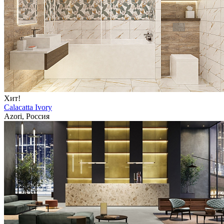
Хит!
Calacatta Ivory
Azori, Россия