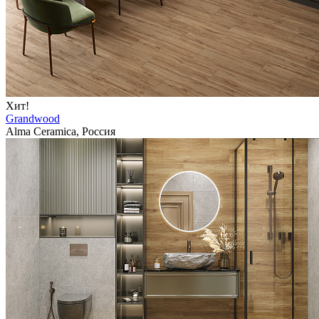
Хит!
Grandwood
Alma Ceramica, Россия