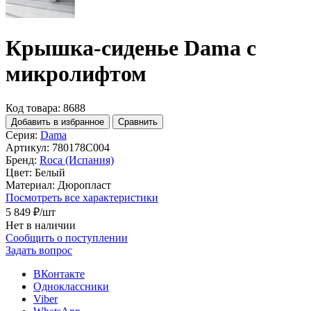
Крышка-сиденье Dama с
микролифтом
Код товара: 8688
Добавить в избранное
Сравнить
Серия:
Dama
Артикул:
780178C004
Бренд:
Roca (Испания)
Цвет:
Белый
Материал:
Дюропласт
Посмотреть все характеристики
5 849 ₽
/шт
Нет в наличии
Сообщить о поступлении
Задать вопрос
ВКонтакте
Одноклассники
Viber