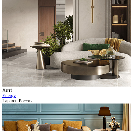
Хит!
Energy
Laparet, Россия