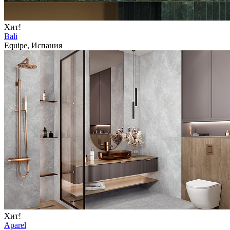
Хит!
Bali
Equipe, Испания
Хит!
Aparel