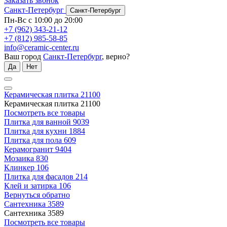
Заказать звонок
Санкт-Петербург
Санкт-Петербург
Пн-Вс с 10:00 до 20:00
+7 (962) 343-21-12
+7 (812) 985-58-85
info@ceramic-center.ru
Ваш город
Санкт-Петербург
, верно?
Да
Нет
Керамическая плитка
21100
Керамическая плитка
21100
Посмотреть все товары
Плитка для ванной
9039
Плитка для кухни
1884
Плитка для пола
609
Керамогранит
9404
Мозаика
830
Клинкер
106
Плитка для фасадов
214
Клей и затирка
106
Вернуться обратно
Сантехника
3589
Сантехника
3589
Посмотреть все товары