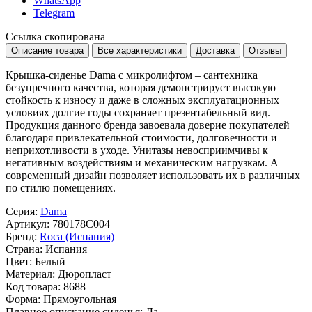
WhatsApp
Telegram
Ссылка скопирована
Описание товара
Все характеристики
Доставка
Отзывы
Крышка-сиденье Dama с микролифтом – сантехника
безупречного качества, которая демонстрирует высокую
стойкость к износу и даже в сложных эксплуатационных
условиях долгие годы сохраняет презентабельный вид.
Продукция данного бренда завоевала доверие покупателей
благодаря привлекательной стоимости, долговечности и
неприхотливости в уходе. Унитазы невосприимчивы к
негативным воздействиям и механическим нагрузкам. А
современный дизайн позволяет использовать их в различных
по стилю помещениях.
Серия:
Dama
Артикул:
780178C004
Бренд:
Roca (Испания)
Страна:
Испания
Цвет:
Белый
Материал:
Дюропласт
Код товара:
8688
Форма:
Прямоугольная
Плавное опускание сиденья:
Да