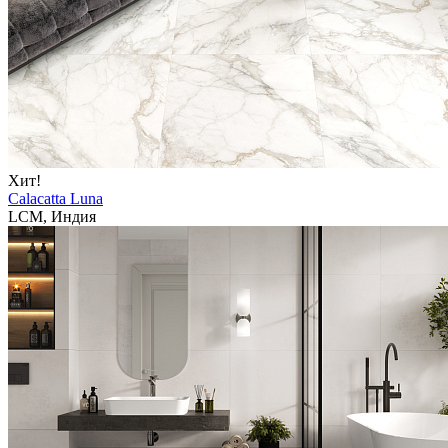
Хит!
Calacatta Luna
LCM, Индия