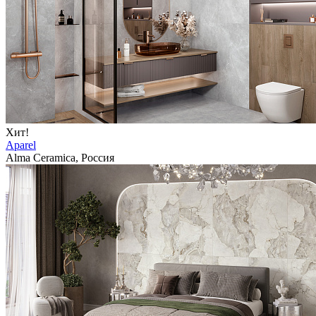
Хит!
Aparel
Alma Ceramica, Россия