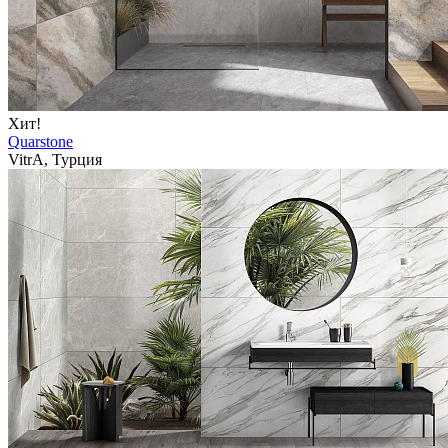
Хит!
Quarstone
VitrA, Турция