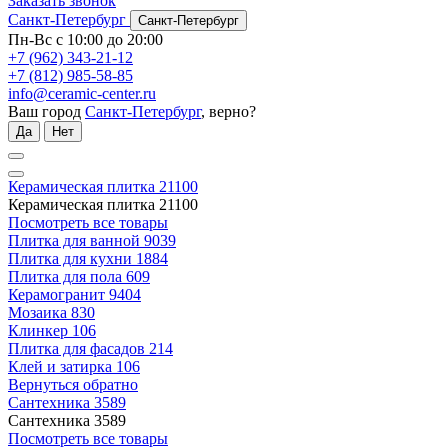
Заказать звонок
Санкт-Петербург
Санкт-Петербург
Пн-Вс с 10:00 до 20:00
+7 (962) 343-21-12
+7 (812) 985-58-85
info@ceramic-center.ru
Ваш город
Санкт-Петербург
, верно?
Да
Нет
Керамическая плитка
21100
Керамическая плитка
21100
Посмотреть все товары
Плитка для ванной
9039
Плитка для кухни
1884
Плитка для пола
609
Керамогранит
9404
Мозаика
830
Клинкер
106
Плитка для фасадов
214
Клей и затирка
106
Вернуться обратно
Сантехника
3589
Сантехника
3589
Посмотреть все товары