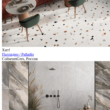
Хит!
Палладио / Palladio
ColiseumGres, Россия