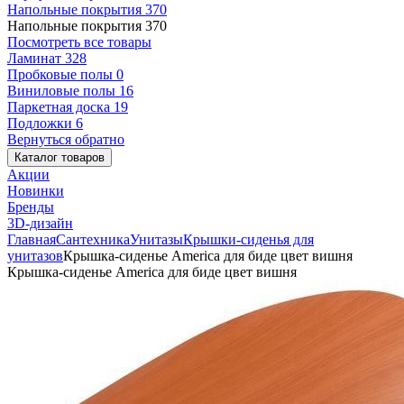
Напольные покрытия
370
Напольные покрытия
370
Посмотреть все товары
Ламинат
328
Пробковые полы
0
Виниловые полы
16
Паркетная доска
19
Подложки
6
Вернуться обратно
Каталог товаров
Акции
Новинки
Бренды
3D-дизайн
Главная
Сантехника
Унитазы
Крышки-сиденья для
унитазов
Крышка-сиденье America для биде цвет вишня
Крышка-сиденье America для биде цвет вишня