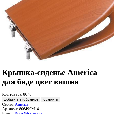
Крышка-сиденье America
для биде цвет вишня
Код товара: 8678
Добавить в избранное
Сравнить
Серия:
America
Артикул:
806490M14
Бренд:
Roca (Испания)