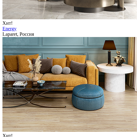
Хит!
Energy
Laparet, Россия
Хит!