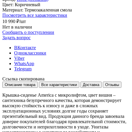
Цвет:
Коричневый
Материал:
Термозакаленная смола
Посмотреть все характеристики
10 990 ₽
/шт
Нет в наличии
Сообщить о поступлении
Задать вопрос
ВКонтакте
Одноклассники
Viber
WhatsApp
Telegram
Ссылка скопирована
Описание товара
Все характеристики
Доставка
Отзывы
Крышка-сиденье America с микролифтом, цвет вишня –
сантехника безупречного качества, которая демонстрирует
высокую стойкость к износу и даже в сложных
эксплуатационных условиях долгие годы сохраняет
презентабельный вид. Продукция данного бренда завоевала
доверие покупателей благодаря привлекательной стоимости,
долговечности и неприхотливости в уходе. Унитазы