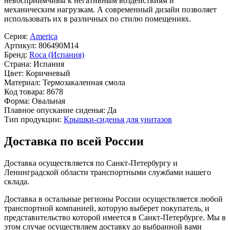
невосприимчивы к негативным воздействиям и
механическим нагрузкам. А современный дизайн позволяет
использовать их в различных по стилю помещениях.
Серия:
America
Артикул:
806490M14
Бренд:
Roca (Испания)
Страна:
Испания
Цвет:
Коричневый
Материал:
Термозакаленная смола
Код товара:
8678
Форма:
Овальная
Плавное опускание сиденья:
Да
Тип продукции:
Крышки-сиденья для унитазов
Доставка по всей России
Доставка осуществляется по Санкт-Петербургу и
Ленинградской области транспортными службами нашего
склада.
Доставка в остальные регионы России осуществляется любой
транспортной компанией, которую выберет покупатель, и
представительство которой имеется в Санкт-Петербурге. Мы в
этом случае осуществляем доставку до выбранной вами