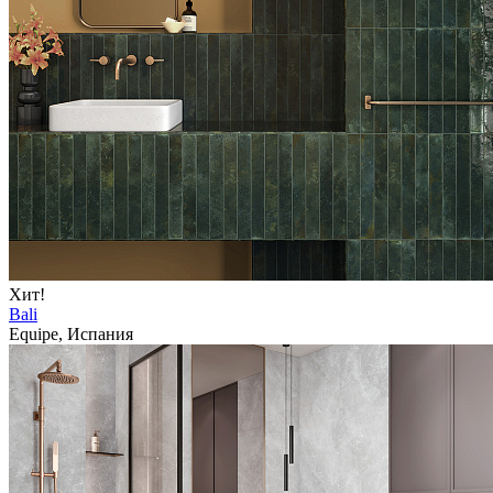
Хит!
Bali
Equipe, Испания