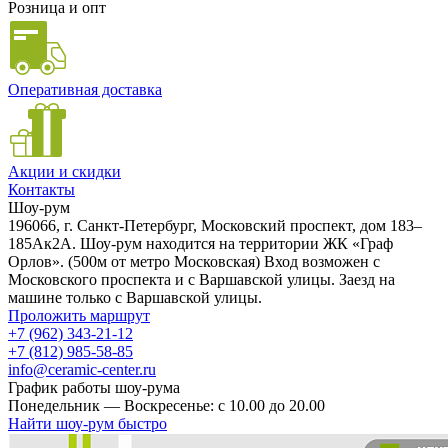
Розница и опт
Оперативная доставка
Акции и скидки
Контакты
Шоу-рум
196066, г. Санкт-Петербург, Московский проспект, дом 183–
185Ак2А. Шоу-рум находится на территории ЖК «Граф
Орлов». (500м от метро Московская) Вход возможен с
Московского проспекта и с Варшавской улицы. Заезд на
машине только с Варшавской улицы.
Проложить маршрут
+7 (962) 343-21-12
+7 (812) 985-58-85
info@ceramic-center.ru
График работы шоу-рума
Понедельник — Воскресенье: с 10.00 до 20.00
Найти шоу-рум быстро