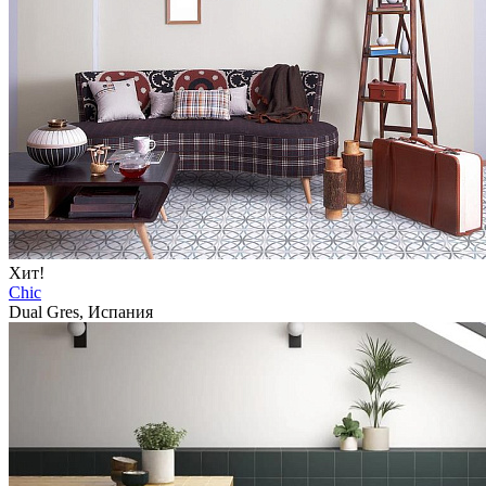
Хит!
Chic
Dual Gres, Испания