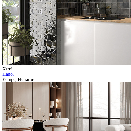
Хит!
Hanoi
Equipe, Испания