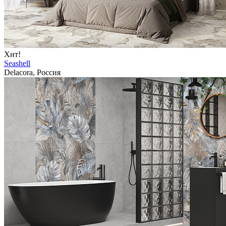
Хит!
Seashell
Delacora, Россия