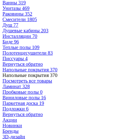
Ванны
319
Унитазы
469
Раковины
352
Смесители
1805
Душ
77
Душевые кабины
203
Инсталляции
70
Биде
96
Теплые полы
109
Полотенцесушители
83
Писсуары
4
Вернуться обратно
Напольные покрытия
370
Напольные покрытия
370
Посмотреть все товары
Ламинат
328
Пробковые полы
0
Виниловые полы
16
Паркетная доска
19
Подложки
6
Вернуться обратно
Акции
Новинки
Бренды
3D-дизайн