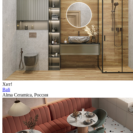
Хит!
Bali
Alma Ceramica, Россия