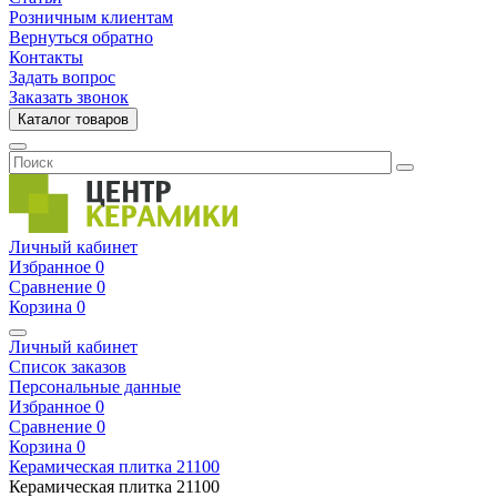
Розничным клиентам
Вернуться обратно
Контакты
Задать вопрос
Заказать звонок
Каталог товаров
Личный кабинет
Избранное
0
Сравнение
0
Корзина
0
Личный кабинет
Список заказов
Персональные данные
Избранное
0
Сравнение
0
Корзина
0
Керамическая плитка
21100
Керамическая плитка
21100