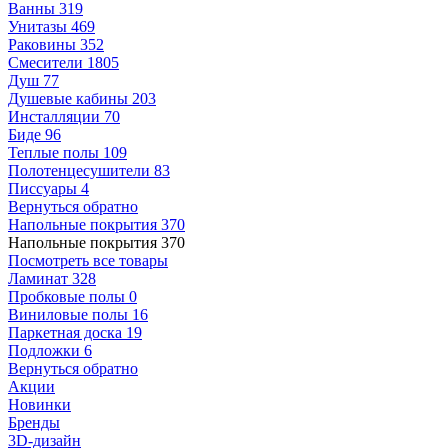
Ванны
319
Унитазы
469
Раковины
352
Смесители
1805
Душ
77
Душевые кабины
203
Инсталляции
70
Биде
96
Теплые полы
109
Полотенцесушители
83
Писсуары
4
Вернуться обратно
Напольные покрытия
370
Напольные покрытия
370
Посмотреть все товары
Ламинат
328
Пробковые полы
0
Виниловые полы
16
Паркетная доска
19
Подложки
6
Вернуться обратно
Акции
Новинки
Бренды
3D-дизайн