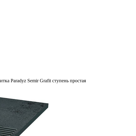
тка Paradyz Semir Grafit ступень простая