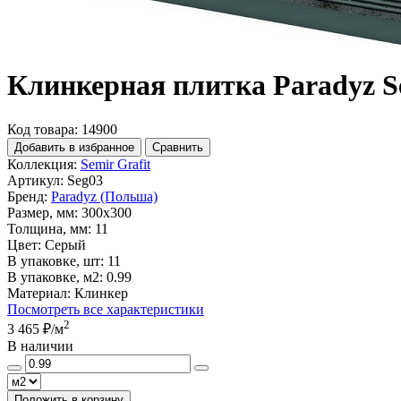
Клинкерная плитка Paradyz Se
Код товара: 14900
Добавить в избранное
Сравнить
Коллекция:
Semir Grafit
Артикул:
Seg03
Бренд:
Paradyz (Польша)
Размер, мм:
300x300
Толщина, мм:
11
Цвет:
Серый
В упаковке, шт:
11
В упаковке, м2:
0.99
Материал:
Клинкер
Посмотреть все характеристики
2
3 465 ₽
/м
В наличии
Положить в корзину