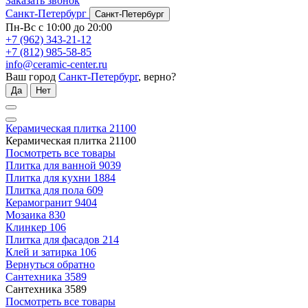
Заказать звонок
Санкт-Петербург
Санкт-Петербург
Пн-Вс с 10:00 до 20:00
+7 (962) 343-21-12
+7 (812) 985-58-85
info@ceramic-center.ru
Ваш город
Санкт-Петербург
, верно?
Да
Нет
Керамическая плитка
21100
Керамическая плитка
21100
Посмотреть все товары
Плитка для ванной
9039
Плитка для кухни
1884
Плитка для пола
609
Керамогранит
9404
Мозаика
830
Клинкер
106
Плитка для фасадов
214
Клей и затирка
106
Вернуться обратно
Сантехника
3589
Сантехника
3589
Посмотреть все товары