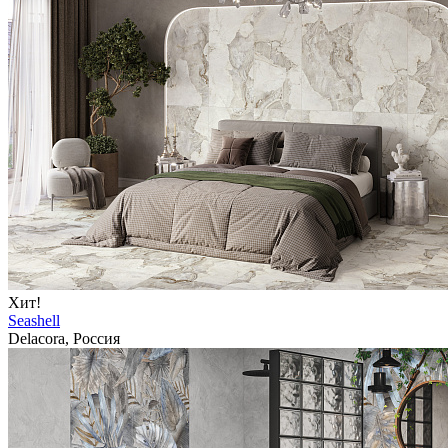
Хит!
Seashell
Delacora, Россия