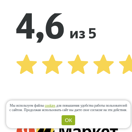
Мы используем файлы
cookies
для повышения удобства работы пользователей
с сайтом.
Продолжая использовать сайт вы даете свое согласие на эти действия.
ОК