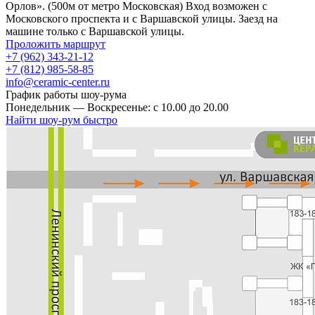
Орлов». (500м от метро Московская) Вход возможен с
Московского проспекта и с Варшавской улицы. Заезд на
машине только с Варшавской улицы.
Проложить маршрут
+7 (962) 343-21-12
+7 (812) 985-58-85
info@ceramic-center.ru
График работы шоу-рума
Понедельник — Воскресенье: с 10.00 до 20.00
Найти шоу-рум быстро