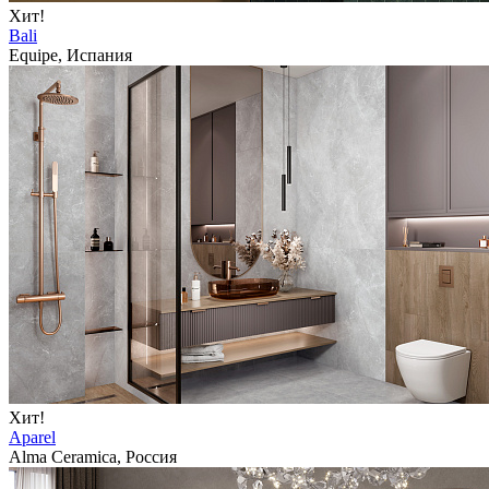
Хит!
Bali
Equipe, Испания
Хит!
Aparel
Alma Ceramica, Россия