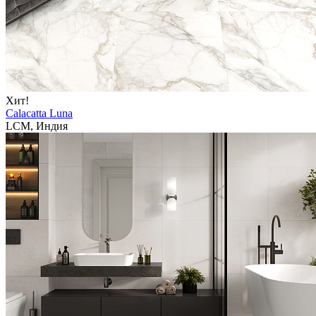
Хит!
Calacatta Luna
LCM, Индия