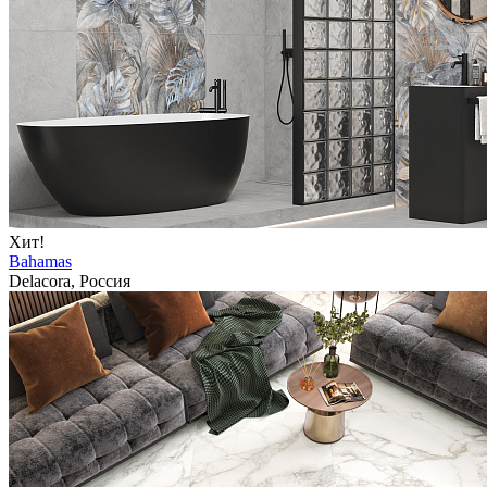
Хит!
Bahamas
Delacora, Россия