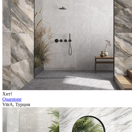
Хит!
Quarstone
VitrA, Турция