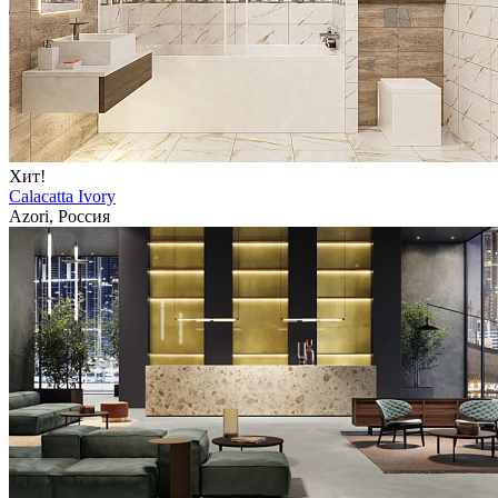
Хит!
Calacatta Ivory
Azori, Россия