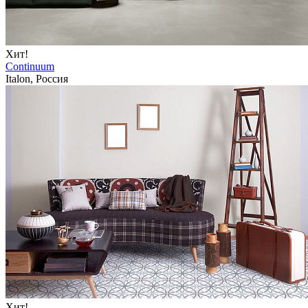
Хит!
Continuum
Italon, Россия
Хит!