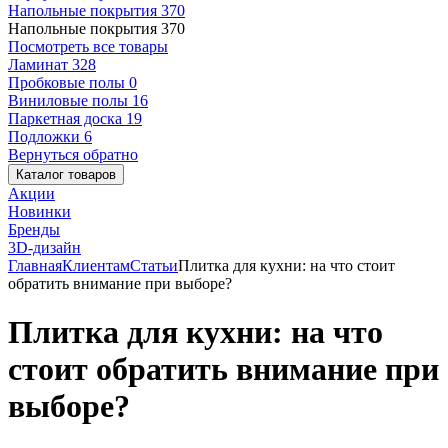
Напольные покрытия
370
Напольные покрытия
370
Посмотреть все товары
Ламинат
328
Пробковые полы
0
Виниловые полы
16
Паркетная доска
19
Подложки
6
Вернуться обратно
Каталог товаров
Акции
Новинки
Бренды
3D-дизайн
Главная
Клиентам
Статьи
Плитка для кухни: на что стоит
обратить внимание при выборе?
Плитка для кухни: на что
стоит обратить внимание при
выборе?