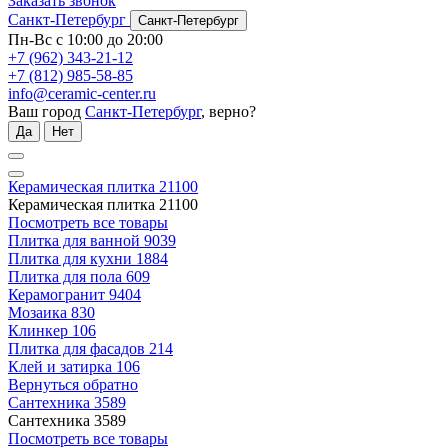
Заказать звонок
Санкт-Петербург
Санкт-Петербург
Пн-Вс с 10:00 до 20:00
+7 (962) 343-21-12
+7 (812) 985-58-85
info@ceramic-center.ru
Ваш город
Санкт-Петербург
, верно?
Да
Нет
Керамическая плитка
21100
Керамическая плитка
21100
Посмотреть все товары
Плитка для ванной
9039
Плитка для кухни
1884
Плитка для пола
609
Керамогранит
9404
Мозаика
830
Клинкер
106
Плитка для фасадов
214
Клей и затирка
106
Вернуться обратно
Сантехника
3589
Сантехника
3589
Посмотреть все товары