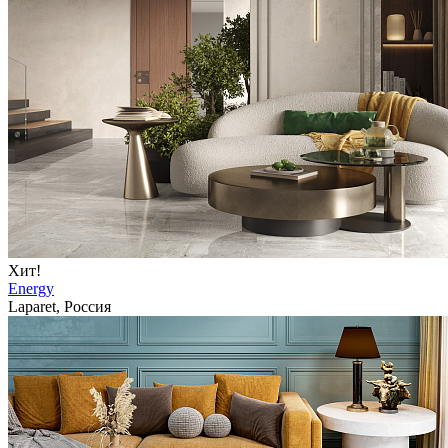
Хит!
Energy
Laparet, Россия