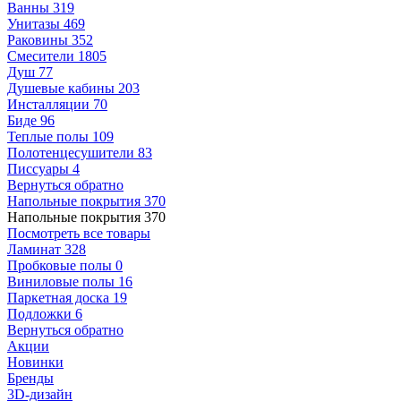
Ванны
319
Унитазы
469
Раковины
352
Смесители
1805
Душ
77
Душевые кабины
203
Инсталляции
70
Биде
96
Теплые полы
109
Полотенцесушители
83
Писсуары
4
Вернуться обратно
Напольные покрытия
370
Напольные покрытия
370
Посмотреть все товары
Ламинат
328
Пробковые полы
0
Виниловые полы
16
Паркетная доска
19
Подложки
6
Вернуться обратно
Акции
Новинки
Бренды
3D-дизайн