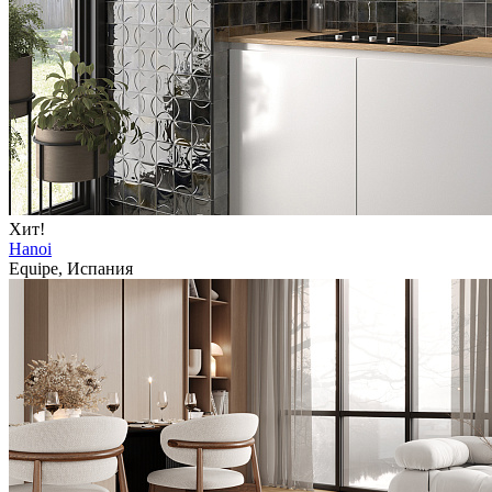
Хит!
Hanoi
Equipe, Испания