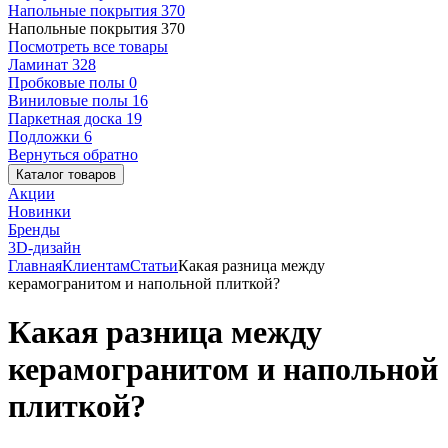
Напольные покрытия
370
Напольные покрытия
370
Посмотреть все товары
Ламинат
328
Пробковые полы
0
Виниловые полы
16
Паркетная доска
19
Подложки
6
Вернуться обратно
Каталог товаров
Акции
Новинки
Бренды
3D-дизайн
Главная
Клиентам
Статьи
Какая разница между
керамогранитом и напольной плиткой?
Какая разница между
керамогранитом и напольной
плиткой?