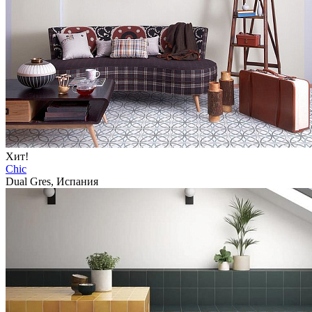
Хит!
Chic
Dual Gres, Испания