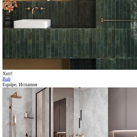
Хит!
Bali
Equipe, Испания