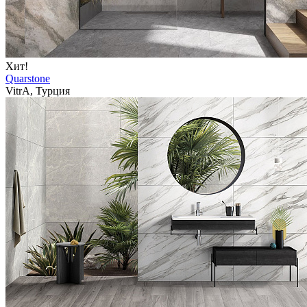
Хит!
Quarstone
VitrA, Турция