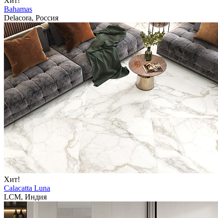
Хит!
Bahamas
Delacora, Россия
Хит!
Calacatta Luna
LCM, Индия