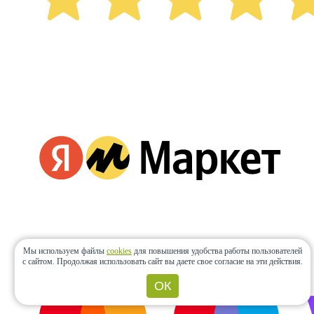
Мы используем файлы
cookies
для повышения удобства работы пользователей
с сайтом.
Продолжая использовать сайт вы даете свое согласие на эти действия.
ОК