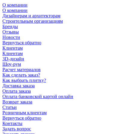
О компании
О компании
Дизайнерам и архитекторам
Строительным организациям
Бренды
Отзывы
Новости
Вернуться обратно
Клиентам
Клиентам
3D-дизайн
Шоу-рум
Расчет материалов
Как сделать заказ?
Как выбрать плитку?
Доставка заказа
Оплата заказа
Оплата банковской картой онлайн
Возврат заказа
Статьи
Розничным клиентам
Вернуться обратно
Контакты
Задать вопрос