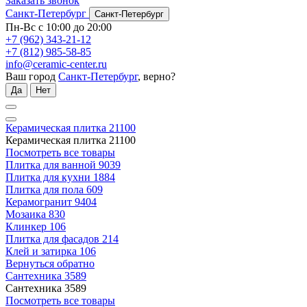
Заказать звонок
Санкт-Петербург
Санкт-Петербург
Пн-Вс с 10:00 до 20:00
+7 (962) 343-21-12
+7 (812) 985-58-85
info@ceramic-center.ru
Ваш город
Санкт-Петербург
, верно?
Да
Нет
Керамическая плитка
21100
Керамическая плитка
21100
Посмотреть все товары
Плитка для ванной
9039
Плитка для кухни
1884
Плитка для пола
609
Керамогранит
9404
Мозаика
830
Клинкер
106
Плитка для фасадов
214
Клей и затирка
106
Вернуться обратно
Сантехника
3589
Сантехника
3589
Посмотреть все товары