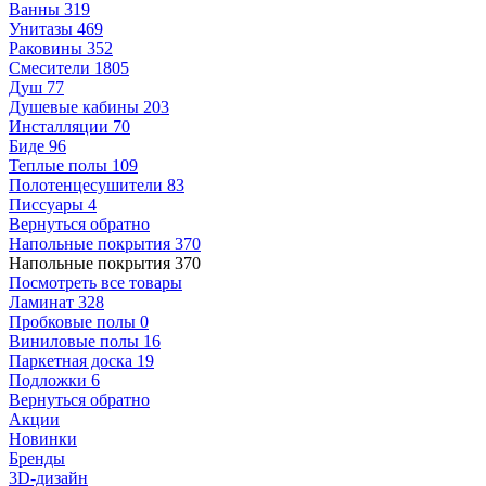
Ванны
319
Унитазы
469
Раковины
352
Смесители
1805
Душ
77
Душевые кабины
203
Инсталляции
70
Биде
96
Теплые полы
109
Полотенцесушители
83
Писсуары
4
Вернуться обратно
Напольные покрытия
370
Напольные покрытия
370
Посмотреть все товары
Ламинат
328
Пробковые полы
0
Виниловые полы
16
Паркетная доска
19
Подложки
6
Вернуться обратно
Акции
Новинки
Бренды
3D-дизайн