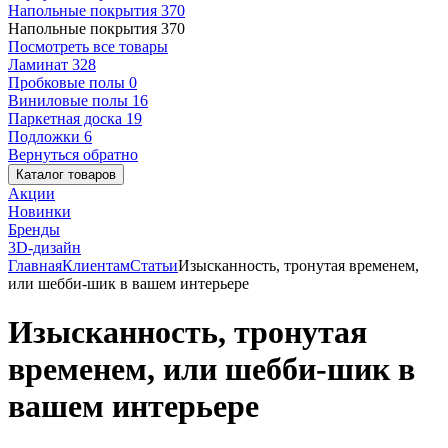
Напольные покрытия
370
Напольные покрытия
370
Посмотреть все товары
Ламинат
328
Пробковые полы
0
Виниловые полы
16
Паркетная доска
19
Подложки
6
Вернуться обратно
Каталог товаров
Акции
Новинки
Бренды
3D-дизайн
Главная
Клиентам
Статьи
Изысканность, тронутая временем,
или шебби-шик в вашем интерьере
Изысканность, тронутая
временем, или шебби-шик в
вашем интерьере