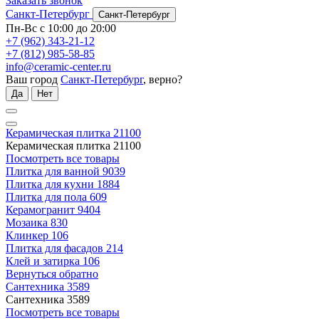
Заказать звонок
Санкт-Петербург
Санкт-Петербург
Пн-Вс с 10:00 до 20:00
+7 (962) 343-21-12
+7 (812) 985-58-85
info@ceramic-center.ru
Ваш город
Санкт-Петербург
, верно?
Да
Нет
Керамическая плитка
21100
Керамическая плитка
21100
Посмотреть все товары
Плитка для ванной
9039
Плитка для кухни
1884
Плитка для пола
609
Керамогранит
9404
Мозаика
830
Клинкер
106
Плитка для фасадов
214
Клей и затирка
106
Вернуться обратно
Сантехника
3589
Сантехника
3589
Посмотреть все товары