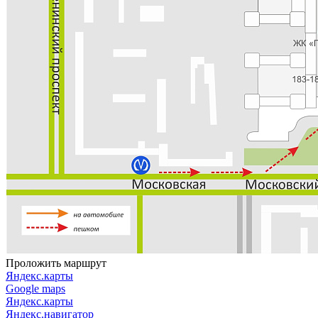
Проложить маршрут
Яндекс.карты
Google maps
Яндекс.карты
Яндекс.навигатор