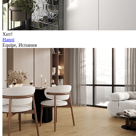
Хит!
Hanoi
Equipe, Испания