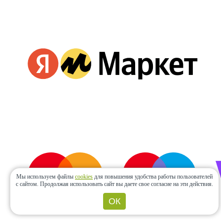
Мы используем файлы
cookies
для повышения удобства работы пользователей
с сайтом.
Продолжая использовать сайт вы даете свое согласие на эти действия.
ОК