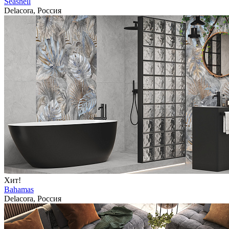
Seashell
Delacora, Россия
Хит!
Bahamas
Delacora, Россия