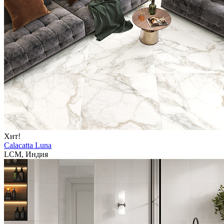
Хит!
Calacatta Luna
LCM, Индия