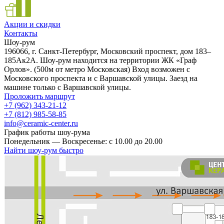
Акции и скидки
Контакты
Шоу-рум
196066, г. Санкт-Петербург, Московский проспект, дом 183–
185Ак2А. Шоу-рум находится на территории ЖК «Граф
Орлов». (500м от метро Московская) Вход возможен с
Московского проспекта и с Варшавской улицы. Заезд на
машине только с Варшавской улицы.
Проложить маршрут
+7 (962) 343-21-12
+7 (812) 985-58-85
info@ceramic-center.ru
График работы шоу-рума
Понедельник — Воскресенье: с 10.00 до 20.00
Найти шоу-рум быстро