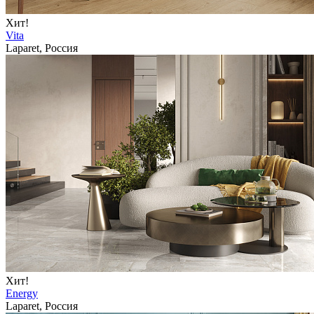
Хит!
Vita
Laparet, Россия
Хит!
Energy
Laparet, Россия