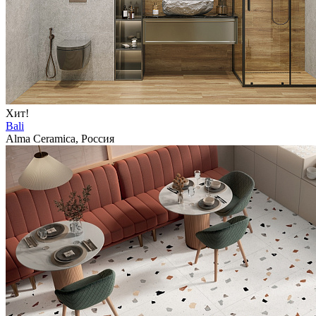
Хит!
Bali
Alma Ceramica, Россия