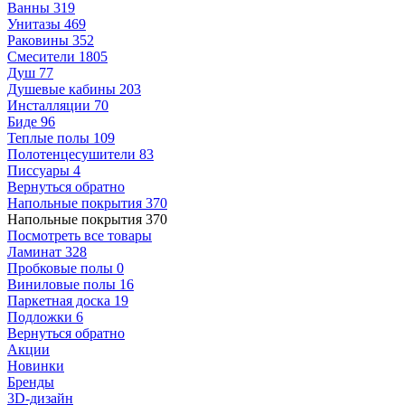
Ванны
319
Унитазы
469
Раковины
352
Смесители
1805
Душ
77
Душевые кабины
203
Инсталляции
70
Биде
96
Теплые полы
109
Полотенцесушители
83
Писсуары
4
Вернуться обратно
Напольные покрытия
370
Напольные покрытия
370
Посмотреть все товары
Ламинат
328
Пробковые полы
0
Виниловые полы
16
Паркетная доска
19
Подложки
6
Вернуться обратно
Акции
Новинки
Бренды
3D-дизайн