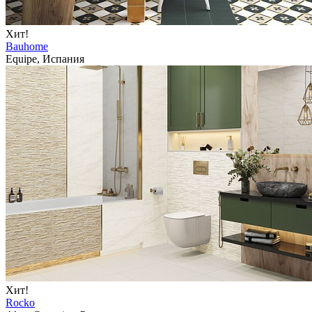
Хит!
Bauhome
Equipe, Испания
Хит!
Rocko