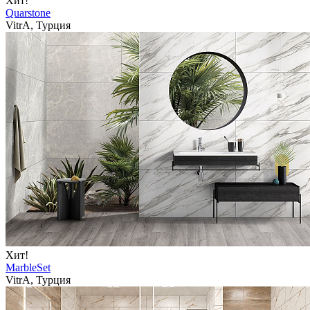
Хит!
Quarstone
VitrA, Турция
Хит!
MarbleSet
VitrA, Турция