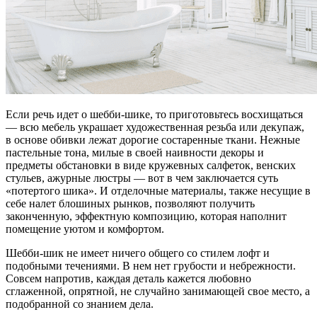
Если речь идет о шебби-шике, то приготовьтесь восхищаться
— всю мебель украшает художественная резьба или декупаж,
в основе обивки лежат дорогие состаренные ткани. Нежные
пастельные тона, милые в своей наивности декоры и
предметы обстановки в виде кружевных салфеток, венских
стульев, ажурные люстры — вот в чем заключается суть
«потертого шика». И отделочные материалы, также несущие в
себе налет блошиных рынков, позволяют получить
законченную, эффектную композицию, которая наполнит
помещение уютом и комфортом.
Шебби-шик не имеет ничего общего со стилем лофт и
подобными течениями. В нем нет грубости и небрежности.
Совсем напротив, каждая деталь кажется любовно
сглаженной, опрятной, не случайно занимающей свое место, а
подобранной со знанием дела.