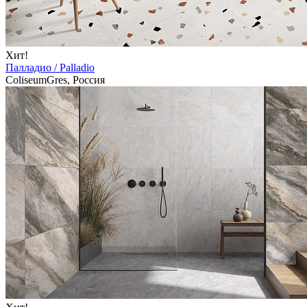
Хит!
Палладио / Palladio
ColiseumGres, Россия