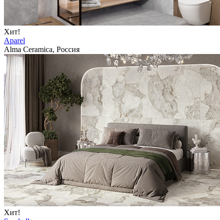
Хит!
Aparel
Alma Ceramica, Россия
Хит!