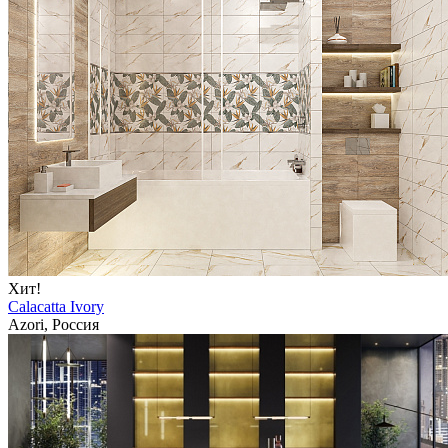
Хит!
Calacatta Ivory
Azori, Россия