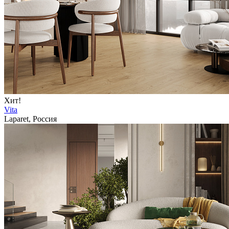
Хит!
Vita
Laparet, Россия