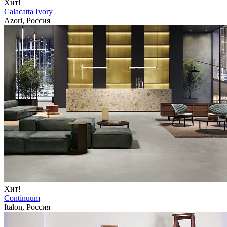
Хит!
Calacatta Ivory
Azori, Россия
Хит!
Continuum
Italon, Россия