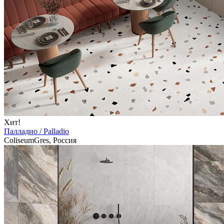
Хит!
Палладио / Palladio
ColiseumGres, Россия