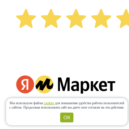
Мы используем файлы
cookies
для повышения удобства работы пользователей
с сайтом.
Продолжая использовать сайт вы даете свое согласие на эти действия.
ОК