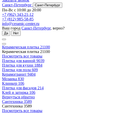
Заказать звонок
Санкт-Петербург
Санкт-Петербург
Пн-Вс с 10:00 до 20:00
+7 (962) 343-21-12
+7 (812) 985-58-85
info@ceramic-center.ru
Ваш город
Санкт-Петербург
, верно?
Да
Нет
Керамическая плитка
21100
Керамическая плитка
21100
Посмотреть все товары
Плитка для ванной
9039
Плитка для кухни
1884
Плитка для пола
609
Керамогранит
9404
Мозаика
830
Клинкер
106
Плитка для фасадов
214
Клей и затирка
106
Вернуться обратно
Сантехника
3589
Сантехника
3589
Посмотреть все товары