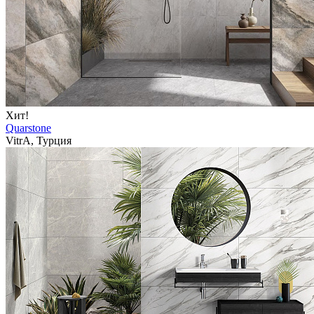
Хит!
Quarstone
VitrA, Турция