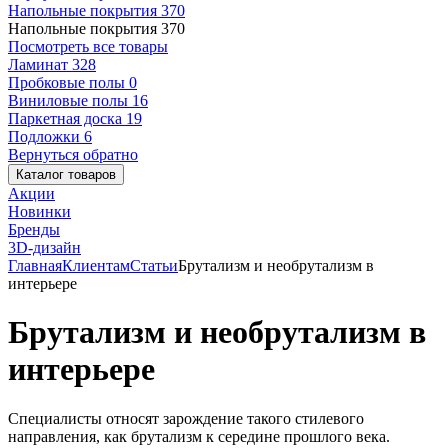
Напольные покрытия
370
Напольные покрытия
370
Посмотреть все товары
Ламинат
328
Пробковые полы
0
Виниловые полы
16
Паркетная доска
19
Подложки
6
Вернуться обратно
Каталог товаров
Акции
Новинки
Бренды
3D-дизайн
Главная
Клиентам
Статьи
Брутализм и необрутализм в
интерьере
Брутализм и необрутализм в
интерьере
Специалисты относят зарождение такого стилевого
направления, как брутализм к середине прошлого века.