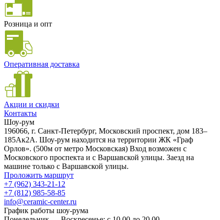
Розница и опт
Оперативная доставка
Акции и скидки
Контакты
Шоу-рум
196066, г. Санкт-Петербург, Московский проспект, дом 183–
185Ак2А. Шоу-рум находится на территории ЖК «Граф
Орлов». (500м от метро Московская) Вход возможен с
Московского проспекта и с Варшавской улицы. Заезд на
машине только с Варшавской улицы.
Проложить маршрут
+7 (962) 343-21-12
+7 (812) 985-58-85
info@ceramic-center.ru
График работы шоу-рума
Понедельник — Воскресенье: с 10.00 до 20.00