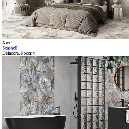
Хит!
Seashell
Delacora, Россия