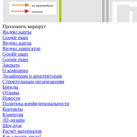
Проложить маршрут
Яндекс.карты
Google maps
Яндекс.карты
Яндекс.навигатор
Google maps
Google maps
Закрыть
О компании
Дизайнерам и архитекторам
Строительным организациям
Бренды
Отзывы
Новости
Политика конфиденциальности
Контакты
Клиентам
3D-дизайн
Шоу-рум
Расчет материалов
Как сделать заказ?