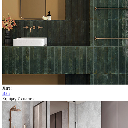
Хит!
Bali
Equipe, Испания