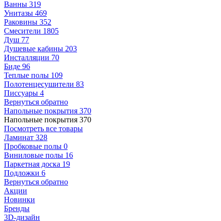
Ванны
319
Унитазы
469
Раковины
352
Смесители
1805
Душ
77
Душевые кабины
203
Инсталляции
70
Биде
96
Теплые полы
109
Полотенцесушители
83
Писсуары
4
Вернуться обратно
Напольные покрытия
370
Напольные покрытия
370
Посмотреть все товары
Ламинат
328
Пробковые полы
0
Виниловые полы
16
Паркетная доска
19
Подложки
6
Вернуться обратно
Акции
Новинки
Бренды
3D-дизайн