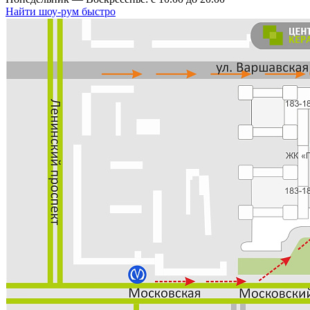
Найти шоу-рум быстро