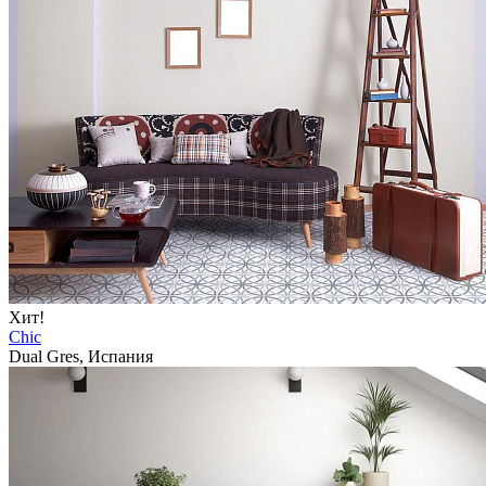
Хит!
Chic
Dual Gres, Испания