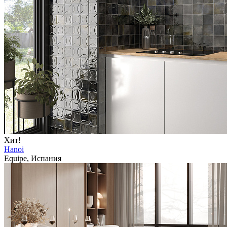
Хит!
Hanoi
Equipe, Испания