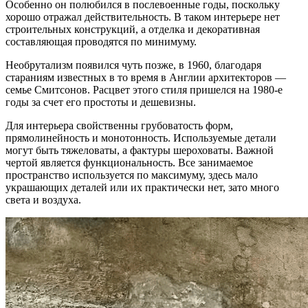
Особенно он полюбился в послевоенные годы, поскольку
хорошо отражал действительность. В таком интерьере нет
строительных конструкций, а отделка и декоративная
составляющая проводятся по минимуму.
Необрутализм появился чуть позже, в 1960, благодаря
стараниям известных в то время в Англии архитекторов —
семье Смитсонов. Расцвет этого стиля пришелся на 1980-е
годы за счет его простоты и дешевизны.
Для интерьера свойственны грубоватость форм,
прямолинейность и монотонность. Используемые детали
могут быть тяжеловаты, а фактуры шероховаты. Важной
чертой является функциональность. Все занимаемое
пространство используется по максимуму, здесь мало
украшающих деталей или их практически нет, зато много
света и воздуха.