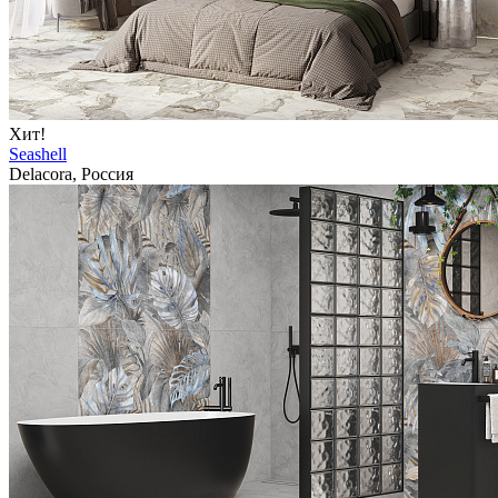
Хит!
Seashell
Delacora, Россия