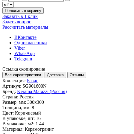
Положить в корзину
Заказать в 1 клик
Задать вопрос
Рассчитать материалы
ВКонтакте
Одноклассники
Viber
WhatsApp
Telegram
Ссылка скопирована
Все характеристики
Доставка
Отзывы
Коллекция:
Базис
Артикул:
SG901600N
Бренд:
Kerama Marazzi (Россия)
Страна:
Россия
Размер, мм:
300x300
Толщина, мм:
8
Цвет:
Коричневый
В упаковке, шт:
16
В упаковке, м2:
1.44
Материал:
Керамогранит