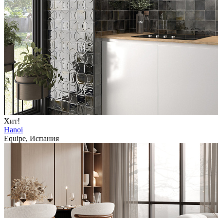
Хит!
Hanoi
Equipe, Испания