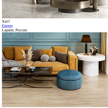
Хит!
Energy
Laparet, Россия