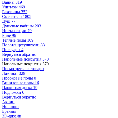
Ванны
319
Унитазы
469
Раковины
352
Смесители
1805
Душ
77
Душевые кабины
203
Инсталляции
70
Биде
96
Теплые полы
109
Полотенцесушители
83
Писсуары
4
Вернуться обратно
Напольные покрытия
370
Напольные покрытия
370
Посмотреть все товары
Ламинат
328
Пробковые полы
0
Виниловые полы
16
Паркетная доска
19
Подложки
6
Вернуться обратно
Акции
Новинки
Бренды
3D-дизайн