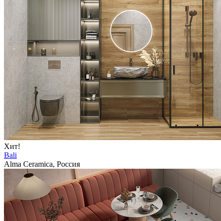
Хит!
Bali
Alma Ceramica, Россия