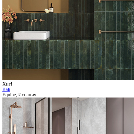
Хит!
Bali
Equipe, Испания