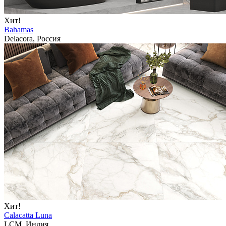
Хит!
Bahamas
Delacora, Россия
Хит!
Calacatta Luna
LCM, Индия