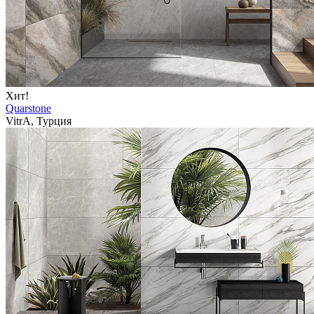
Хит!
Quarstone
VitrA, Турция