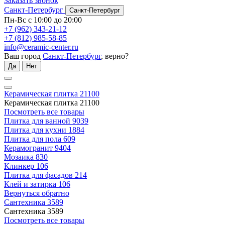
Заказать звонок
Санкт-Петербург
Санкт-Петербург
Пн-Вс с 10:00 до 20:00
+7 (962) 343-21-12
+7 (812) 985-58-85
info@ceramic-center.ru
Ваш город
Санкт-Петербург
, верно?
Да
Нет
Керамическая плитка
21100
Керамическая плитка
21100
Посмотреть все товары
Плитка для ванной
9039
Плитка для кухни
1884
Плитка для пола
609
Керамогранит
9404
Мозаика
830
Клинкер
106
Плитка для фасадов
214
Клей и затирка
106
Вернуться обратно
Сантехника
3589
Сантехника
3589
Посмотреть все товары