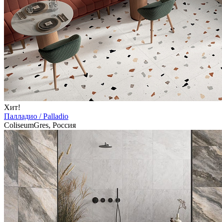
Хит!
Палладио / Palladio
ColiseumGres, Россия