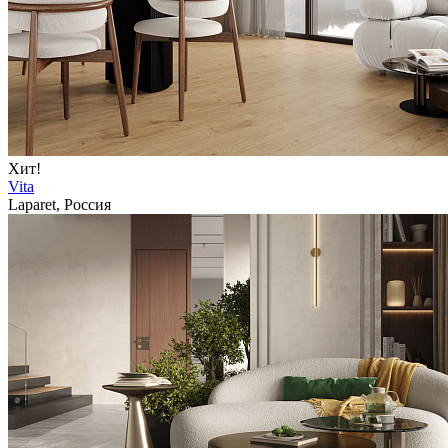
Хит!
Vita
Laparet, Россия