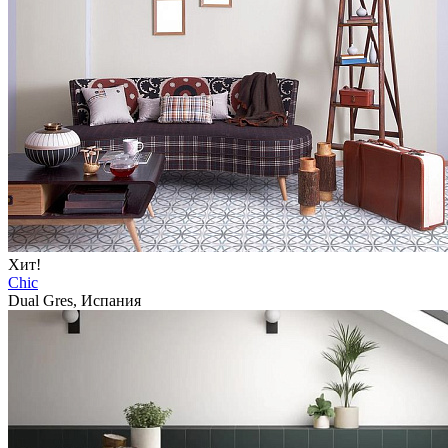
Хит!
Chic
Dual Gres, Испания