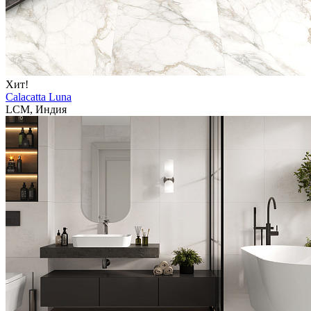
Хит!
Calacatta Luna
LCM, Индия