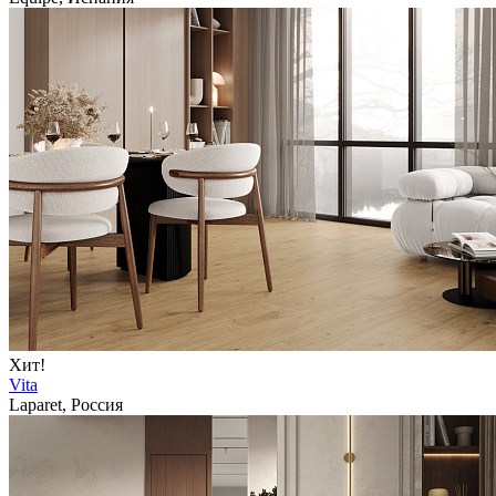
Хит!
Vita
Laparet, Россия