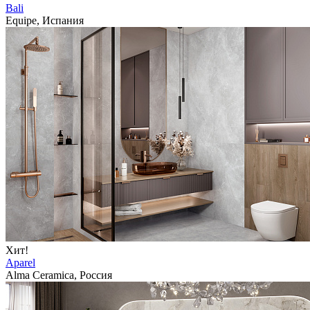
Bali
Equipe, Испания
Хит!
Aparel
Alma Ceramica, Россия