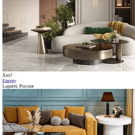
Хит!
Energy
Laparet, Россия