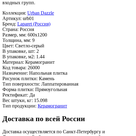
входных групп.
Коллекция:
Urban Dazzle
Артикул:
urb01
Бренд:
Laparet (Россия)
Страна:
Россия
Размер, мм:
600x1200
Толщина, мм:
9
Цвет:
Светло-серый
В упаковке, шт:
2
В упаковке, м2:
1.44
Материал:
Керамогранит
Код товара:
26000
Назначение:
Напольная плитка
Рисунок плитки:
Камень
Тип поверхности:
Лаппатированная
Форма плитки:
Прямоугольная
Ректификат:
Да
Вес штуки, кг:
15.098
Тип продукции:
Керамогранит
Доставка по всей России
Доставка осуществляется по Санкт-Петербургу и