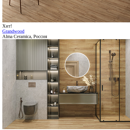
Хит!
Grandwood
Alma Ceramica, Россия