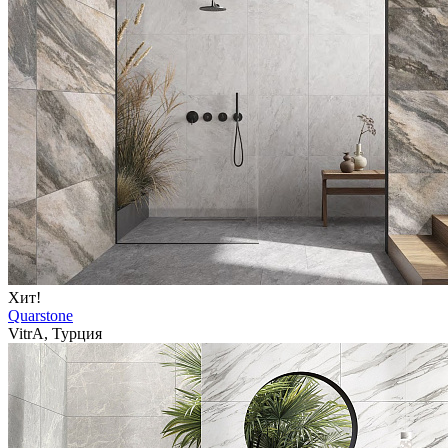
Хит!
Quarstone
VitrA, Турция