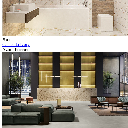
Хит!
Calacatta Ivory
Azori, Россия