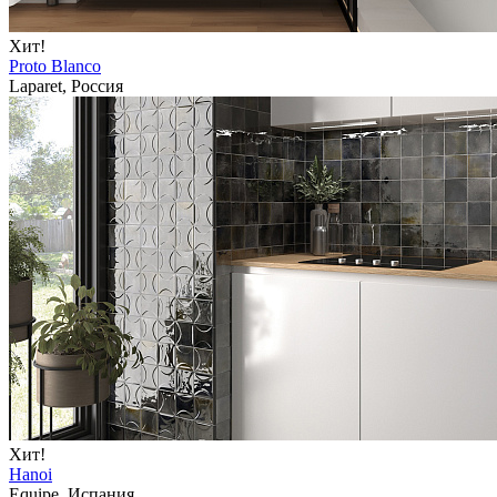
Хит!
Proto Blanco
Laparet, Россия
Хит!
Hanoi
Equipe, Испания