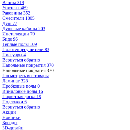
Ванны
319
Унитазы
469
Раковины
352
Смесители
1805
Душ
77
Душевые кабины
203
Инсталляции
70
Биде
96
Теплые полы
109
Полотенцесушители
83
Писсуары
4
Вернуться обратно
Напольные покрытия
370
Напольные покрытия
370
Посмотреть все товары
Ламинат
328
Пробковые полы
0
Виниловые полы
16
Паркетная доска
19
Подложки
6
Вернуться обратно
Акции
Новинки
Бренды
3D-дизайн