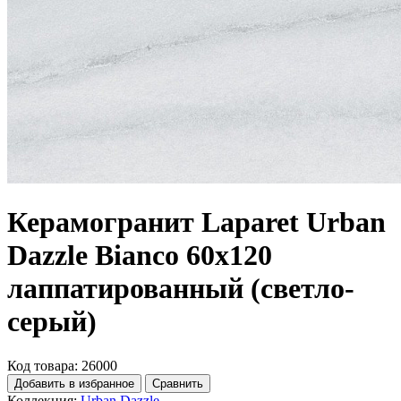
Керамогранит Laparet Urban
Dazzle Bianco 60x120
лаппатированный (светло-
серый)
Код товара: 26000
Добавить в избранное
Сравнить
Коллекция:
Urban Dazzle