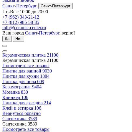
Заказать звонок
Санкт-Петербург
Санкт-Петербург
Пн-Вс с 10:00 до 20:00
+7 (962) 343-21-12
+7 (812) 985-58-85
info@ceramic-center.ru
Ваш город
Санкт-Петербург
, верно?
Да
Нет
Керамическая плитка
21100
Керамическая плитка
21100
Посмотреть все товары
Плитка для ванной
9039
Плитка для кухни
1884
Плитка для пола
609
Керамогранит
9404
Мозаика
830
Клинкер
106
Плитка для фасадов
214
Клей и затирка
106
Вернуться обратно
Сантехника
3589
Сантехника
3589
Посмотреть все товары