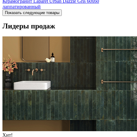
Керамогранит Laparet Urban Dazzle Gris 60x60
лаппатированный
Показать следующие товары
Лидеры продаж
Хит!