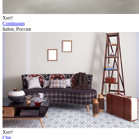
Хит!
Continuum
Italon, Россия
Хит!
Chic