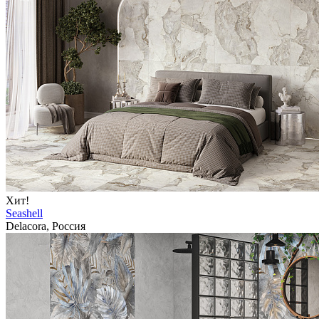
Хит!
Seashell
Delacora, Россия