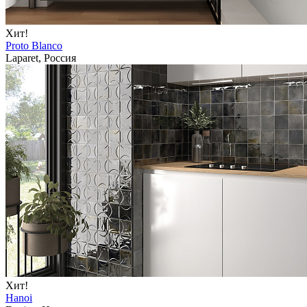
Хит!
Proto Blanco
Laparet, Россия
Хит!
Hanoi