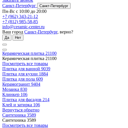
Заказать звонок
Санкт-Петербург
Санкт-Петербург
Пн-Вс с 10:00 до 20:00
+7 (962) 343-21-12
+7 (812) 985-58-85
info@ceramic-center.ru
Ваш город
Санкт-Петербург
, верно?
Да
Нет
Керамическая плитка
21100
Керамическая плитка
21100
Посмотреть все товары
Плитка для ванной
9039
Плитка для кухни
1884
Плитка для пола
609
Керамогранит
9404
Мозаика
830
Клинкер
106
Плитка для фасадов
214
Клей и затирка
106
Вернуться обратно
Сантехника
3589
Сантехника
3589
Посмотреть все товары