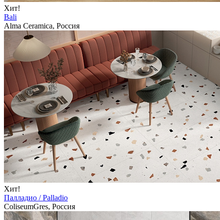
Хит!
Bali
Alma Ceramica, Россия
Хит!
Палладио / Palladio
ColiseumGres, Россия