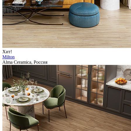
Хит!
Milton
Alma Ceramica, Россия