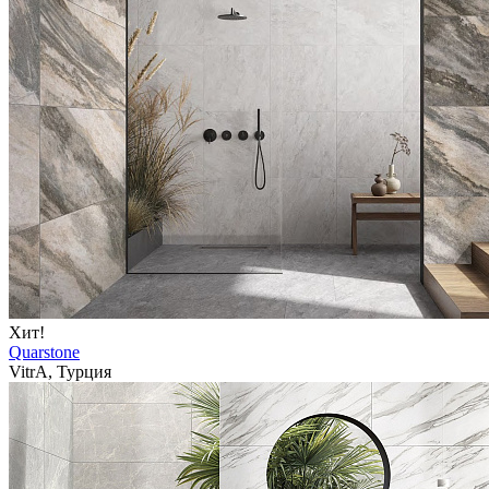
Хит!
Quarstone
VitrA, Турция