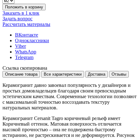
Положить в корзину
Заказать в 1 клик
Задать вопрос
Рассчитать материалы
ВКонтакте
Одноклассники
Viber
WhatsApp
Telegram
Ссылка скопирована
Описание товара
Все характеристики
Доставка
Отзывы
Керамогранит давно завоевал популярность у дизайнеров и
простых домовладельцев благодаря своим превосходным
эстетическим качествам. Современные технологии позволяют
с максимальной точностью воссоздавать текстуру
натуральных материалов.
Керамогранит Cersanit Tagro коричневый рельеф имеет
Коричневый
оттенок. Матовая поверхность отличается
высокой прочностью – она не подвержена быстрому
истиранию, не растрескивается и не деформируется. Рисунок