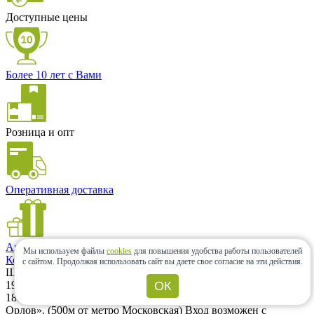
Доступные цены
Более 10 лет с Вами
Розница и опт
Оперативная доставка
Акции и скидки
Мы используем файлы
cookies
для повышения удобства работы пользователей
Контакты
с сайтом.
Продолжая использовать сайт вы даете свое согласие на эти действия.
Шоу-рум
196066, г. Санкт-Петербург, Московский проспект, дом 183–
ОК
185Ак2А. Шоу-рум находится на территории ЖК «Граф
Орлов». (500м от метро Московская) Вход возможен с