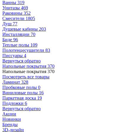
Ванны
319
Унитазы
469
Раковины
352
Смесители
1805
Душ
77
Душевые кабины
203
Инсталляции
70
Биде
96
Теплые полы
109
Полотенцесушители
83
Писсуары
4
Вернуться обратно
Напольные покрытия
370
Напольные покрытия
370
Посмотреть все товары
Ламинат
328
Пробковые полы
0
Виниловые полы
16
Паркетная доска
19
Подложки
6
Вернуться обратно
Акции
Новинки
Бренды
3D-дизайн