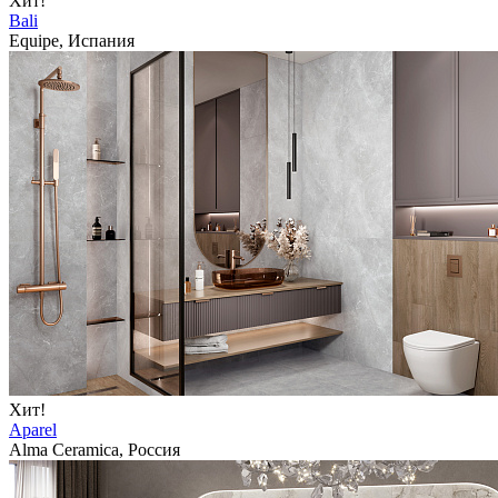
Хит!
Bali
Equipe, Испания
Хит!
Aparel
Alma Ceramica, Россия