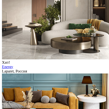
Хит!
Energy
Laparet, Россия