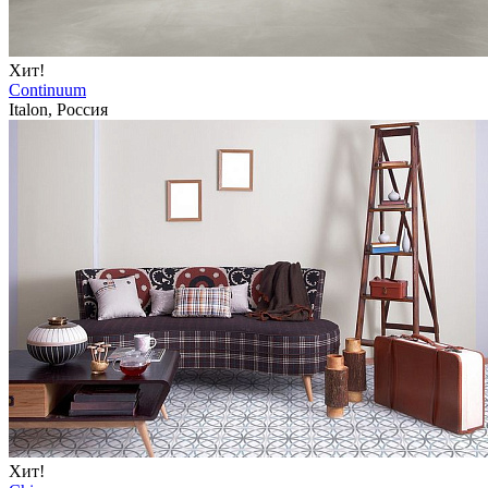
Хит!
Continuum
Italon, Россия
Хит!