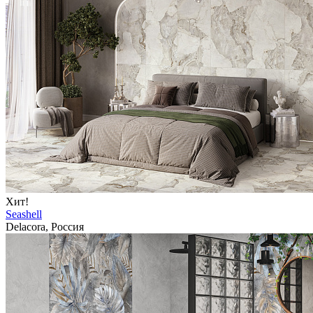
Хит!
Seashell
Delacora, Россия