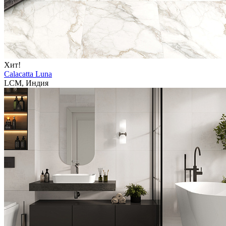
Хит!
Calacatta Luna
LCM, Индия