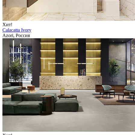
Хит!
Calacatta Ivory
Azori, Россия