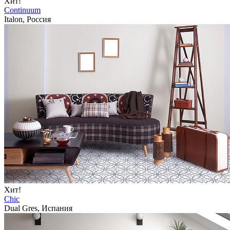
Хит!
Continuum
Italon, Россия
Хит!
Chic
Dual Gres, Испания