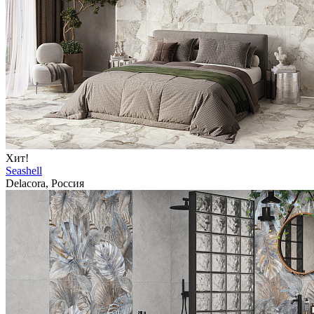
Хит!
Seashell
Delacora, Россия