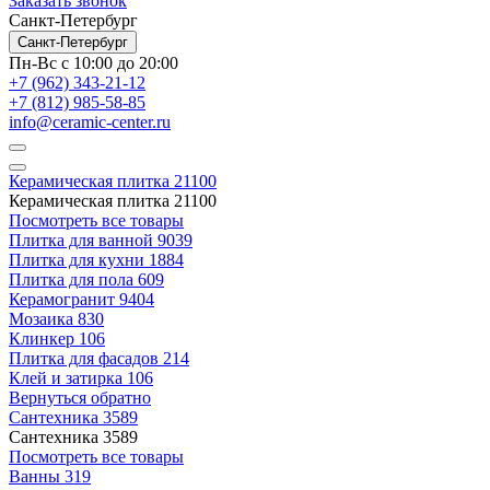
Заказать звонок
Санкт-Петербург
Санкт-Петербург
Пн-Вс с 10:00 до 20:00
+7 (962) 343-21-12
+7 (812) 985-58-85
info@ceramic-center.ru
Керамическая плитка
21100
Керамическая плитка
21100
Посмотреть все товары
Плитка для ванной
9039
Плитка для кухни
1884
Плитка для пола
609
Керамогранит
9404
Мозаика
830
Клинкер
106
Плитка для фасадов
214
Клей и затирка
106
Вернуться обратно
Сантехника
3589
Сантехника
3589
Посмотреть все товары
Ванны
319