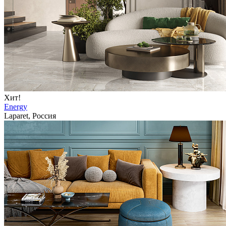
Хит!
Energy
Laparet, Россия