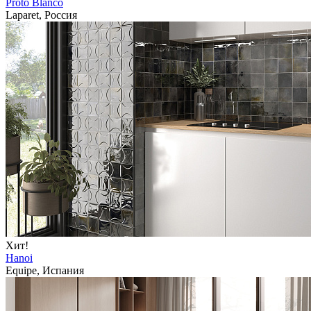
Proto Blanco
Laparet, Россия
Хит!
Hanoi
Equipe, Испания