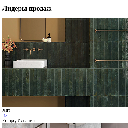
Лидеры продаж
Хит!
Bali
Equipe, Испания