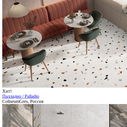
Хит!
Палладио / Palladio
ColiseumGres, Россия