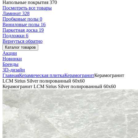
Напольные покрытия
370
Посмотреть все товары
Ламинат
328
Пробковые полы
0
Виниловые полы
16
Паркетная доска
19
Подложки
6
Вернуться обратно
Каталог товаров
Акции
Новинки
Бренды
3D-дизайн
Главная
Керамическая плитка
Керамогранит
Керамогранит
LCM Sirius Silver полированный 60x60
Керамогранит LCM Sirius Silver полированный 60x60