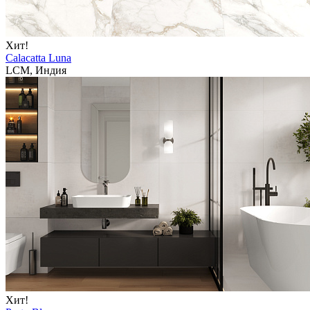
Хит!
Calacatta Luna
LCM, Индия
Хит!