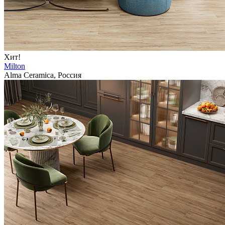
Хит!
Milton
Alma Ceramica, Россия