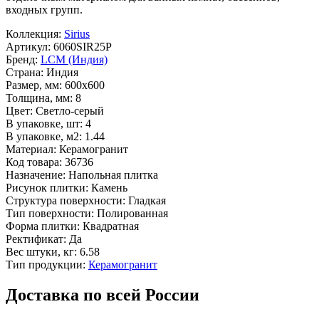
входных групп.
Коллекция:
Sirius
Артикул:
6060SIR25P
Бренд:
LCM (Индия)
Страна:
Индия
Размер, мм:
600x600
Толщина, мм:
8
Цвет:
Светло-серый
В упаковке, шт:
4
В упаковке, м2:
1.44
Материал:
Керамогранит
Код товара:
36736
Назначение:
Напольная плитка
Рисунок плитки:
Камень
Структура поверхности:
Гладкая
Тип поверхности:
Полированная
Форма плитки:
Квадратная
Ректификат:
Да
Вес штуки, кг:
6.58
Тип продукции:
Керамогранит
Доставка по всей России