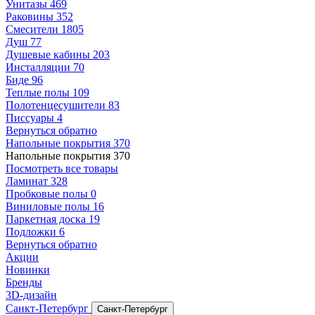
Унитазы
469
Раковины
352
Смесители
1805
Душ
77
Душевые кабины
203
Инсталляции
70
Биде
96
Теплые полы
109
Полотенцесушители
83
Писсуары
4
Вернуться обратно
Напольные покрытия
370
Напольные покрытия
370
Посмотреть все товары
Ламинат
328
Пробковые полы
0
Виниловые полы
16
Паркетная доска
19
Подложки
6
Вернуться обратно
Акции
Новинки
Бренды
3D-дизайн
Санкт-Петербург
Санкт-Петербург