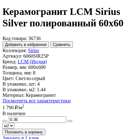
Керамогранит LCM Sirius
Silver полированный 60x60
Код товара: 36736
Добавить в избранное
Сравнить
Коллекция:
Sirius
Артикул:
6060SIR25P
Бренд:
LCM (Индия)
Размер, мм:
600x600
Толщина, мм:
8
Цвет:
Светло-серый
В упаковке, шт:
4
В упаковке, м2:
1.44
Материал:
Керамогранит
Посмотреть все характеристики
2
1 790 ₽
/м
В наличии
Положить в корзину
Заказать в 1 клик