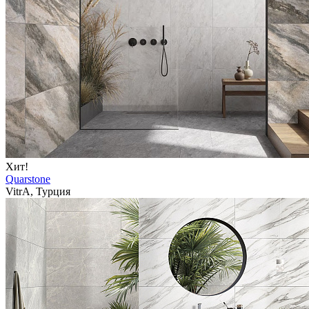
Хит!
Quarstone
VitrA, Турция