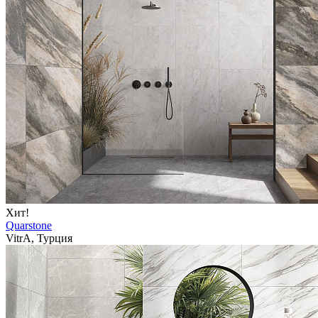
Хит!
Quarstone
VitrA, Турция