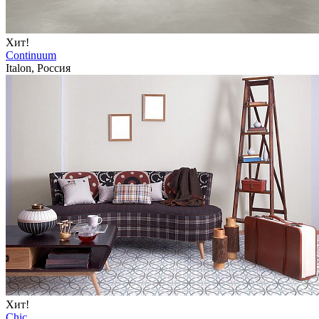
Хит!
Continuum
Italon, Россия
Хит!
Chic