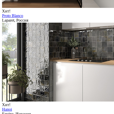
Хит!
Proto Blanco
Laparet, Россия
Хит!
Hanoi
Equipe, Испания