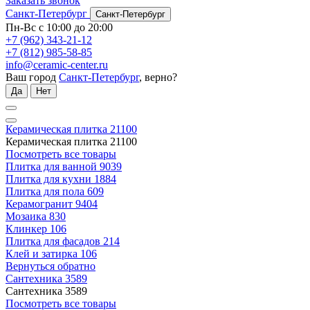
Заказать звонок
Санкт-Петербург
Санкт-Петербург
Пн-Вс с 10:00 до 20:00
+7 (962) 343-21-12
+7 (812) 985-58-85
info@ceramic-center.ru
Ваш город
Санкт-Петербург
, верно?
Да
Нет
Керамическая плитка
21100
Керамическая плитка
21100
Посмотреть все товары
Плитка для ванной
9039
Плитка для кухни
1884
Плитка для пола
609
Керамогранит
9404
Мозаика
830
Клинкер
106
Плитка для фасадов
214
Клей и затирка
106
Вернуться обратно
Сантехника
3589
Сантехника
3589
Посмотреть все товары