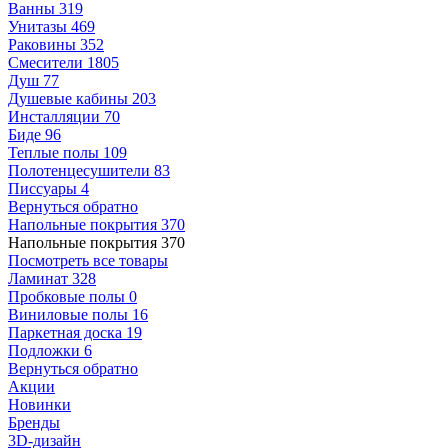
Ванны
319
Унитазы
469
Раковины
352
Смесители
1805
Душ
77
Душевые кабины
203
Инсталляции
70
Биде
96
Теплые полы
109
Полотенцесушители
83
Писсуары
4
Вернуться обратно
Напольные покрытия
370
Напольные покрытия
370
Посмотреть все товары
Ламинат
328
Пробковые полы
0
Виниловые полы
16
Паркетная доска
19
Подложки
6
Вернуться обратно
Акции
Новинки
Бренды
3D-дизайн