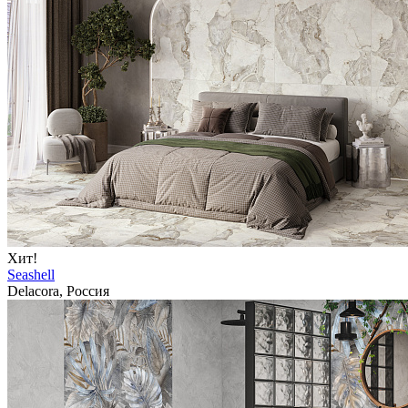
Хит!
Seashell
Delacora, Россия