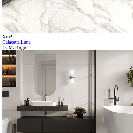
Хит!
Calacatta Luna
LCM, Индия