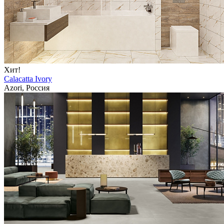
Хит!
Calacatta Ivory
Azori, Россия