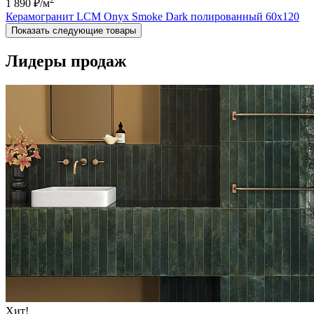
1 890 ₽
/м
Керамогранит LCM Onyx Smoke Dark полированный 60x120
Показать следующие товары
Лидеры продаж
Хит!