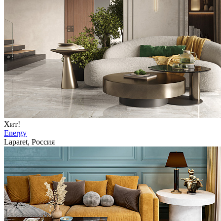
Хит!
Energy
Laparet, Россия