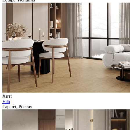
Хит!
Vita
Laparet, Россия