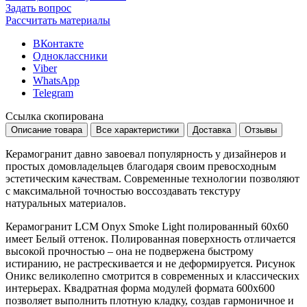
Задать вопрос
Рассчитать материалы
ВКонтакте
Одноклассники
Viber
WhatsApp
Telegram
Ссылка скопирована
Описание товара
Все характеристики
Доставка
Отзывы
Керамогранит давно завоевал популярность у дизайнеров и
простых домовладельцев благодаря своим превосходным
эстетическим качествам. Современные технологии позволяют
с максимальной точностью воссоздавать текстуру
натуральных материалов.
Керамогранит LCM Onyx Smoke Light полированный 60x60
имеет
Белый
оттенок. Полированная поверхность отличается
высокой прочностью – она не подвержена быстрому
истиранию, не растрескивается и не деформируется. Рисунок
Оникс
великолепно смотрится в современных и классических
интерьерах. Квадратная форма модулей формата
600x600
позволяет выполнить плотную кладку, создав гармоничное и