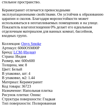
стильное пространство.
Керамогранит отличается превосходными
эксплуатационными свойствами. Он устойчив к образованию
царапин и сколов. Благодаря морозостойкости может
использоваться в неотапливаемых помещениях и на улице.
Показатель влагопоглощения 0% делает его идеальным
отделочным материалом для ванных комнат, бассейнов,
входных групп.
Коллекция:
Onyx Smoke
Артикул:
6060OSM00P
Бренд:
LCM (Индия)
Страна:
Индия
Размер, мм:
600x600
Толщина, мм:
8
Цвет:
Белый
В упаковке, шт:
4
В упаковке, м2:
1.44
Материал:
Керамогранит
Код товара:
36723
Назначение:
Напольная плитка
Рисунок плитки:
Оникс
Структура поверхности:
Гладкая
Тип поверхности:
Полированная