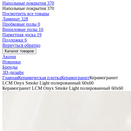
Напольные покрытия
370
Напольные покрытия
370
Посмотреть все товары
Ламинат
328
Пробковые полы
0
Виниловые полы
16
Паркетная доска
19
Подложки
6
Вернуться обратно
Каталог товаров
Акции
Новинки
Бренды
3D-дизайн
Главная
Керамическая плитка
Керамогранит
Керамогранит
LCM Onyx Smoke Light полированный 60x60
Керамогранит LCM Onyx Smoke Light полированный 60x60