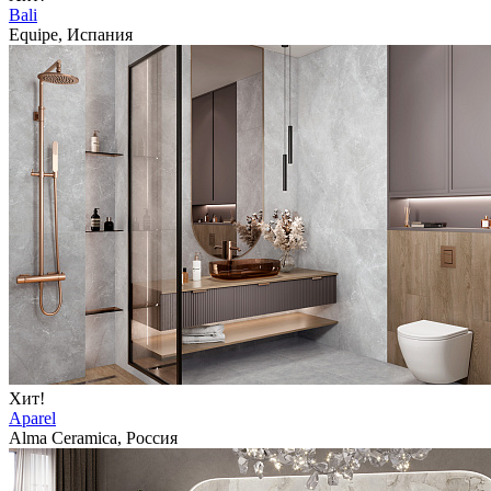
Bali
Equipe, Испания
Хит!
Aparel
Alma Ceramica, Россия