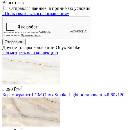
Ваш отзыв
Отправляя данные, я принимаю условия
«Пользовательского соглашения»
Отправить
Другие товары коллекции Onyx Smoke
Посмотреть всю коллекцию
2
3 290 ₽
/м
Керамогранит LCM Onyx Smoke Light полированный 60x120
2