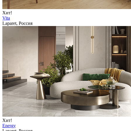
Хит!
Vita
Laparet, Россия
Хит!
Energy
Laparet, Россия