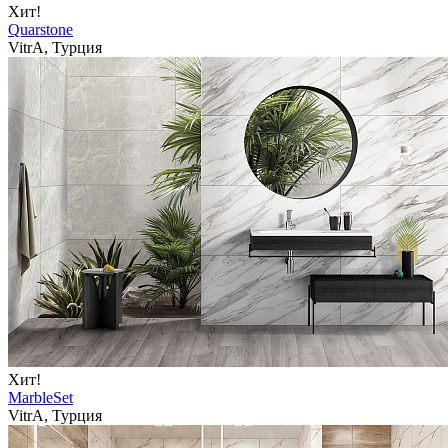
Хит!
Quarstone
VitrA, Турция
Хит!
MarbleSet
VitrA, Турция