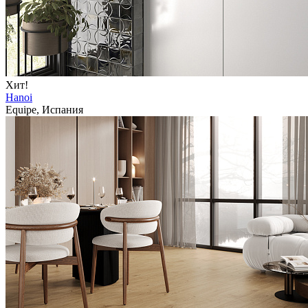
Хит!
Hanoi
Equipe, Испания