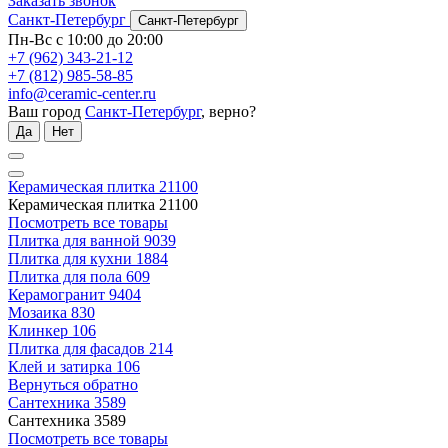
Заказать звонок
Санкт-Петербург
Санкт-Петербург
Пн-Вс с 10:00 до 20:00
+7 (962) 343-21-12
+7 (812) 985-58-85
info@ceramic-center.ru
Ваш город
Санкт-Петербург
, верно?
Да
Нет
Керамическая плитка
21100
Керамическая плитка
21100
Посмотреть все товары
Плитка для ванной
9039
Плитка для кухни
1884
Плитка для пола
609
Керамогранит
9404
Мозаика
830
Клинкер
106
Плитка для фасадов
214
Клей и затирка
106
Вернуться обратно
Сантехника
3589
Сантехника
3589
Посмотреть все товары