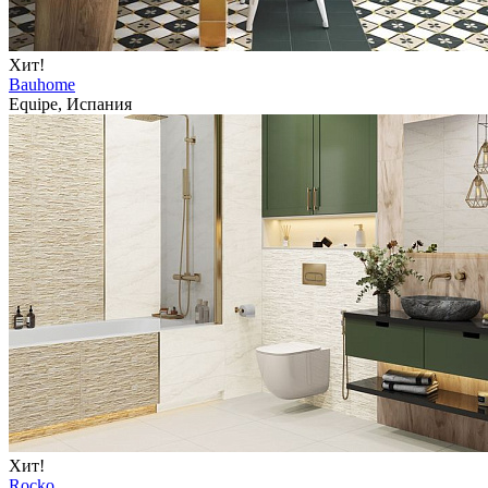
Хит!
Bauhome
Equipe, Испания
Хит!
Rocko