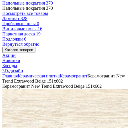
Напольные покрытия
370
Напольные покрытия
370
Посмотреть все товары
Ламинат
328
Пробковые полы
0
Виниловые полы
16
Паркетная доска
19
Подложки
6
Вернуться обратно
Каталог товаров
Акции
Новинки
Бренды
3D-дизайн
Главная
Керамическая плитка
Керамогранит
Керамогранит New
Trend Extrawood Beige 151x602
Керамогранит New Trend Extrawood Beige 151x602