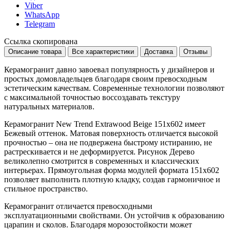
Viber
WhatsApp
Telegram
Ссылка скопирована
Описание товара
Все характеристики
Доставка
Отзывы
Керамогранит давно завоевал популярность у дизайнеров и
простых домовладельцев благодаря своим превосходным
эстетическим качествам. Современные технологии позволяют
с максимальной точностью воссоздавать текстуру
натуральных материалов.
Керамогранит New Trend Extrawood Beige 151x602 имеет
Бежевый
оттенок. Матовая поверхность отличается высокой
прочностью – она не подвержена быстрому истиранию, не
растрескивается и не деформируется. Рисунок
Дерево
великолепно смотрится в современных и классических
интерьерах. Прямоугольная форма модулей формата
151x602
позволяет выполнить плотную кладку, создав гармоничное и
стильное пространство.
Керамогранит отличается превосходными
эксплуатационными свойствами. Он устойчив к образованию
царапин и сколов. Благодаря морозостойкости может