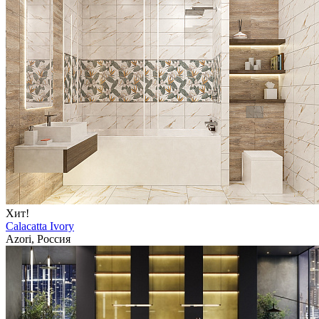
Хит!
Calacatta Ivory
Azori, Россия