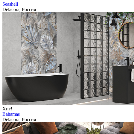
Seashell
Delacora, Россия
Хит!
Bahamas
Delacora, Россия