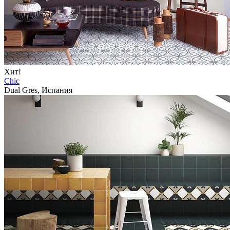
Хит!
Chic
Dual Gres, Испания