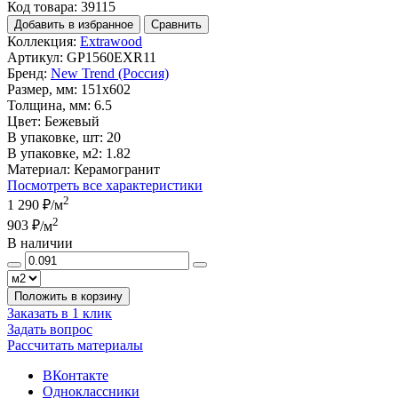
Код товара: 39115
Добавить в избранное
Сравнить
Коллекция:
Extrawood
Артикул:
GP1560EXR11
Бренд:
New Trend (Россия)
Размер, мм:
151x602
Толщина, мм:
6.5
Цвет:
Бежевый
В упаковке, шт:
20
В упаковке, м2:
1.82
Материал:
Керамогранит
Посмотреть все характеристики
2
1 290 ₽
/м
2
903 ₽
/м
В наличии
Положить в корзину
Заказать в 1 клик
Задать вопрос
Рассчитать материалы
ВКонтакте
Одноклассники