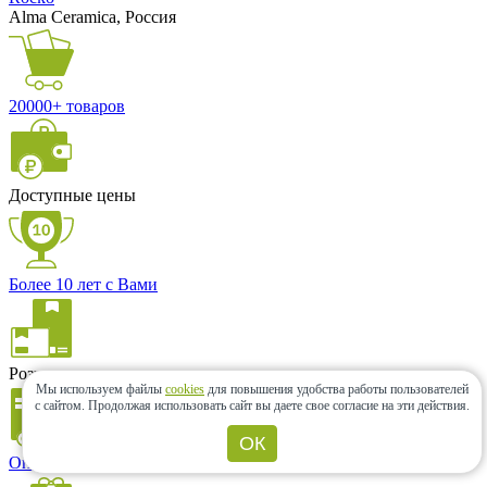
Alma Ceramica, Россия
20000+ товаров
Доступные цены
Более 10 лет с Вами
Розница и опт
Мы используем файлы
cookies
для повышения удобства работы пользователей
с сайтом.
Продолжая использовать сайт вы даете свое согласие на эти действия.
ОК
Оперативная доставка