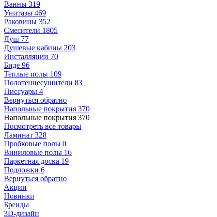
Ванны
319
Унитазы
469
Раковины
352
Смесители
1805
Душ
77
Душевые кабины
203
Инсталляции
70
Биде
96
Теплые полы
109
Полотенцесушители
83
Писсуары
4
Вернуться обратно
Напольные покрытия
370
Напольные покрытия
370
Посмотреть все товары
Ламинат
328
Пробковые полы
0
Виниловые полы
16
Паркетная доска
19
Подложки
6
Вернуться обратно
Акции
Новинки
Бренды
3D-дизайн