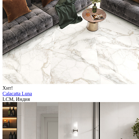
Хит!
Calacatta Luna
LCM, Индия