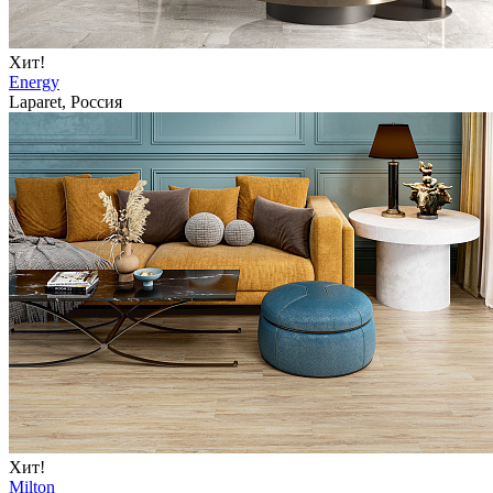
Хит!
Energy
Laparet, Россия
Хит!
Milton