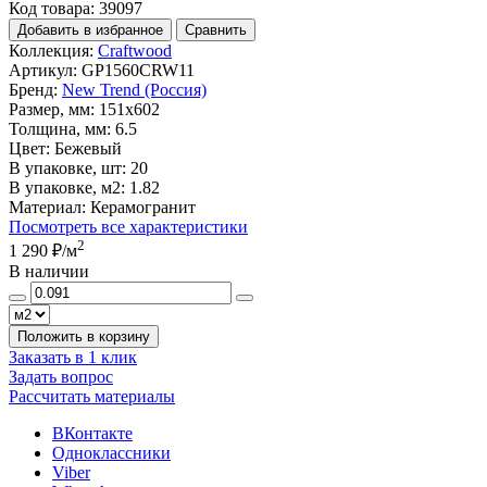
Код товара: 39097
Добавить в избранное
Сравнить
Коллекция:
Craftwood
Артикул:
GP1560CRW11
Бренд:
New Trend (Россия)
Размер, мм:
151x602
Толщина, мм:
6.5
Цвет:
Бежевый
В упаковке, шт:
20
В упаковке, м2:
1.82
Материал:
Керамогранит
Посмотреть все характеристики
2
1 290 ₽
/м
В наличии
Положить в корзину
Заказать в 1 клик
Задать вопрос
Рассчитать материалы
ВКонтакте
Одноклассники
Viber