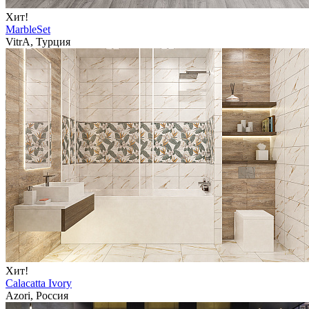
Хит!
MarbleSet
VitrA, Турция
Хит!
Calacatta Ivory
Azori, Россия