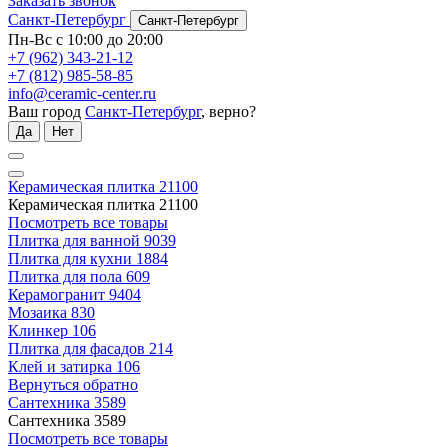
Заказать звонок
Санкт-Петербург
Санкт-Петербург
Пн-Вс с 10:00 до 20:00
+7 (962) 343-21-12
+7 (812) 985-58-85
info@ceramic-center.ru
Ваш город
Санкт-Петербург
, верно?
Да
Нет
Керамическая плитка
21100
Керамическая плитка
21100
Посмотреть все товары
Плитка для ванной
9039
Плитка для кухни
1884
Плитка для пола
609
Керамогранит
9404
Мозаика
830
Клинкер
106
Плитка для фасадов
214
Клей и затирка
106
Вернуться обратно
Сантехника
3589
Сантехника
3589
Посмотреть все товары