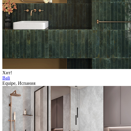
Хит!
Bali
Equipe, Испания