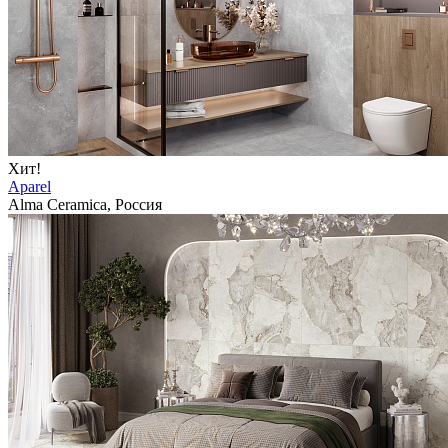
Хит!
Aparel
Alma Ceramica, Россия