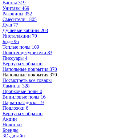
Ванны
319
Унитазы
469
Раковины
352
Смесители
1805
Душ
77
Душевые кабины
203
Инсталляции
70
Биде
96
Теплые полы
109
Полотенцесушители
83
Писсуары
4
Вернуться обратно
Напольные покрытия
370
Напольные покрытия
370
Посмотреть все товары
Ламинат
328
Пробковые полы
0
Виниловые полы
16
Паркетная доска
19
Подложки
6
Вернуться обратно
Акции
Новинки
Бренды
3D-дизайн