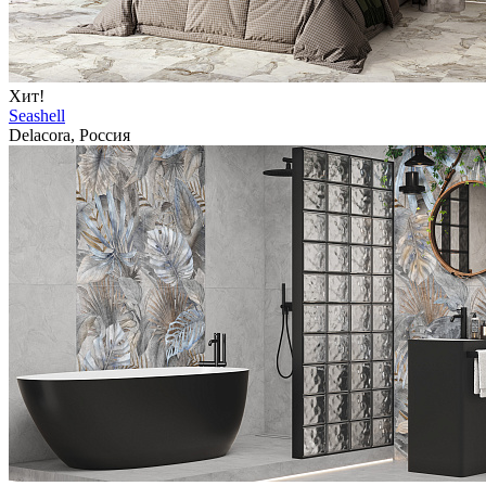
Хит!
Seashell
Delacora, Россия