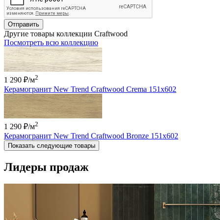
Отправить
Другие товары коллекции Craftwood
Посмотреть всю коллекцию
2
1 290 ₽
/м
Керамогранит New Trend Craftwood Crema 151x602
2
1 290 ₽
/м
Керамогранит New Trend Craftwood Bronze 151x602
Показать следующие товары
Лидеры продаж