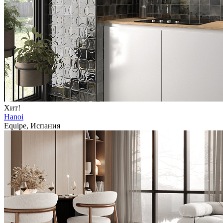
Хит!
Hanoi
Equipe, Испания