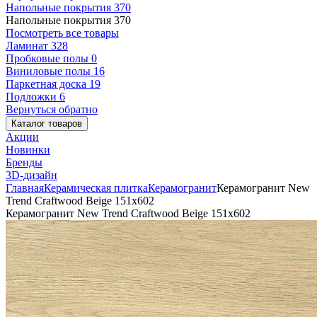
Напольные покрытия
370
Напольные покрытия
370
Посмотреть все товары
Ламинат
328
Пробковые полы
0
Виниловые полы
16
Паркетная доска
19
Подложки
6
Вернуться обратно
Каталог товаров
Акции
Новинки
Бренды
3D-дизайн
Главная
Керамическая плитка
Керамогранит
Керамогранит New
Trend Craftwood Beige 151x602
Керамогранит New Trend Craftwood Beige 151x602