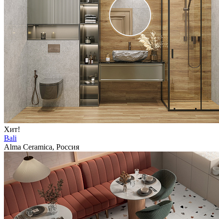
Хит!
Bali
Alma Ceramica, Россия