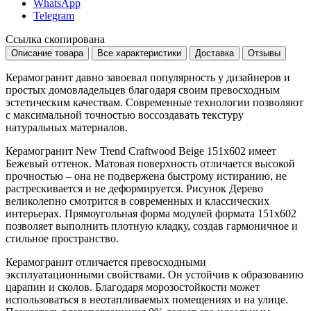
WhatsApp
Telegram
Ссылка скопирована
Описание товара
Все характеристики
Доставка
Отзывы
Керамогранит давно завоевал популярность у дизайнеров и
простых домовладельцев благодаря своим превосходным
эстетическим качествам. Современные технологии позволяют
с максимальной точностью воссоздавать текстуру
натуральных материалов.
Керамогранит New Trend Craftwood Beige 151x602 имеет
Бежевый
оттенок. Матовая поверхность отличается высокой
прочностью – она не подвержена быстрому истиранию, не
растрескивается и не деформируется. Рисунок
Дерево
великолепно смотрится в современных и классических
интерьерах. Прямоугольная форма модулей формата
151x602
позволяет выполнить плотную кладку, создав гармоничное и
стильное пространство.
Керамогранит отличается превосходными
эксплуатационными свойствами. Он устойчив к образованию
царапин и сколов. Благодаря морозостойкости может
использоваться в неотапливаемых помещениях и на улице.