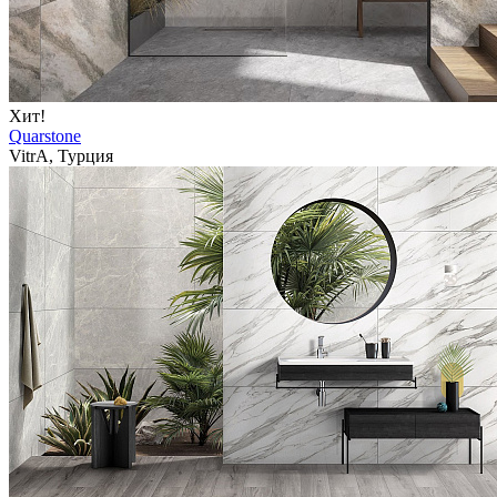
Хит!
Quarstone
VitrA, Турция