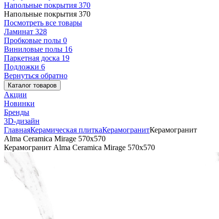
Напольные покрытия
370
Напольные покрытия
370
Посмотреть все товары
Ламинат
328
Пробковые полы
0
Виниловые полы
16
Паркетная доска
19
Подложки
6
Вернуться обратно
Каталог товаров
Акции
Новинки
Бренды
3D-дизайн
Главная
Керамическая плитка
Керамогранит
Керамогранит
Alma Ceramica Mirage 570x570
Керамогранит Alma Ceramica Mirage 570x570