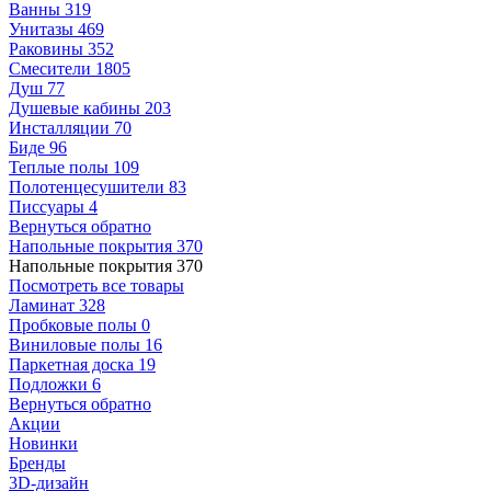
Ванны
319
Унитазы
469
Раковины
352
Смесители
1805
Душ
77
Душевые кабины
203
Инсталляции
70
Биде
96
Теплые полы
109
Полотенцесушители
83
Писсуары
4
Вернуться обратно
Напольные покрытия
370
Напольные покрытия
370
Посмотреть все товары
Ламинат
328
Пробковые полы
0
Виниловые полы
16
Паркетная доска
19
Подложки
6
Вернуться обратно
Акции
Новинки
Бренды
3D-дизайн