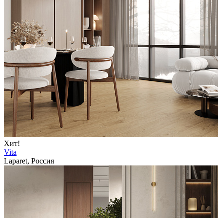
Хит!
Vita
Laparet, Россия