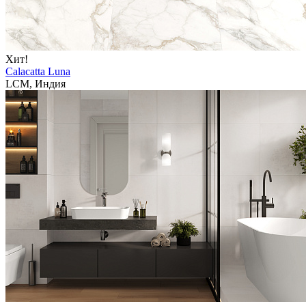
Хит!
Calacatta Luna
LCM, Индия