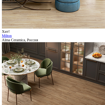
Хит!
Milton
Alma Ceramica, Россия