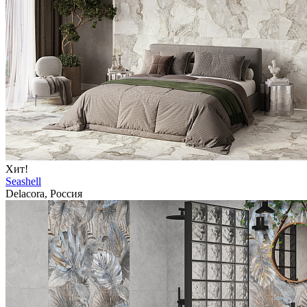
Хит!
Seashell
Delacora, Россия