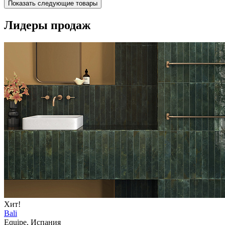
Показать следующие товары
Лидеры продаж
Хит!
Bali
Equipe, Испания