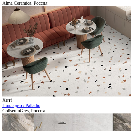
Alma Ceramica, Россия
Хит!
Палладио / Palladio
ColiseumGres, Россия