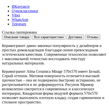
ВКонтакте
Одноклассники
Viber
WhatsApp
Telegram
Ссылка скопирована
Описание товара
Все характеристики
Доставка
Отзывы
Керамогранит давно завоевал популярность у дизайнеров и
простых домовладельцев благодаря своим превосходным
эстетическим качествам. Современные технологии позволяют
с максимальной точностью воссоздавать текстуру
натуральных материалов.
Керамогранит Alma Ceramica Mirage 570x570 имеет
Белый,
Серый
оттенок. Матовая поверхность отличается высокой
прочностью – она не подвержена быстрому истиранию, не
растрескивается и не деформируется. Рисунок
Мрамор
великолепно смотрится в современных и классических
интерьерах. Квадратная форма модулей формата
570x570
позволяет выполнить плотную кладку, создав гармоничное и
стильное пространство.