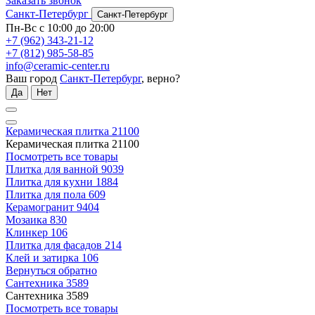
Заказать звонок
Санкт-Петербург
Санкт-Петербург
Пн-Вс с 10:00 до 20:00
+7 (962) 343-21-12
+7 (812) 985-58-85
info@ceramic-center.ru
Ваш город
Санкт-Петербург
, верно?
Да
Нет
Керамическая плитка
21100
Керамическая плитка
21100
Посмотреть все товары
Плитка для ванной
9039
Плитка для кухни
1884
Плитка для пола
609
Керамогранит
9404
Мозаика
830
Клинкер
106
Плитка для фасадов
214
Клей и затирка
106
Вернуться обратно
Сантехника
3589
Сантехника
3589
Посмотреть все товары