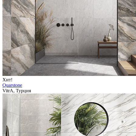
Хит!
Quarstone
VitrA, Турция