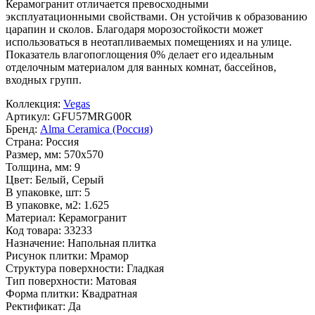
Керамогранит отличается превосходными
эксплуатационными свойствами. Он устойчив к образованию
царапин и сколов. Благодаря морозостойкости может
использоваться в неотапливаемых помещениях и на улице.
Показатель влагопоглощения 0% делает его идеальным
отделочным материалом для ванных комнат, бассейнов,
входных групп.
Коллекция:
Vegas
Артикул:
GFU57MRG00R
Бренд:
Alma Ceramica (Россия)
Страна:
Россия
Размер, мм:
570x570
Толщина, мм:
9
Цвет:
Белый, Серый
В упаковке, шт:
5
В упаковке, м2:
1.625
Материал:
Керамогранит
Код товара:
33233
Назначение:
Напольная плитка
Рисунок плитки:
Мрамор
Структура поверхности:
Гладкая
Тип поверхности:
Матовая
Форма плитки:
Квадратная
Ректификат:
Да