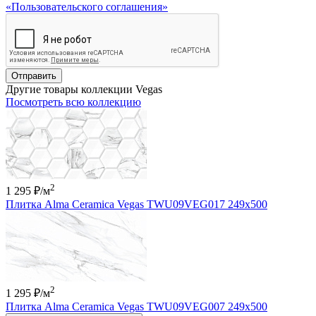
«Пользовательского соглашения»
Отправить
Другие товары коллекции Vegas
Посмотреть всю коллекцию
2
1 295 ₽
/м
Плитка Alma Ceramica Vegas TWU09VEG017 249x500
2
1 295 ₽
/м
Плитка Alma Ceramica Vegas TWU09VEG007 249x500