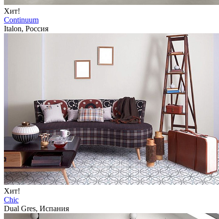
Хит!
Continuum
Italon, Россия
Хит!
Chic
Dual Gres, Испания