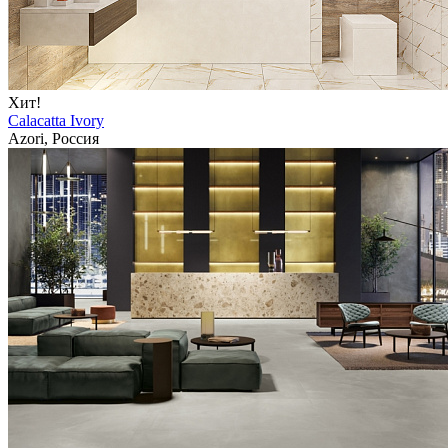
Хит!
Calacatta Ivory
Azori, Россия