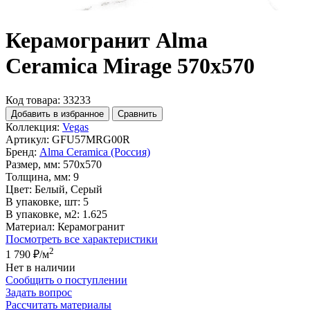
Керамогранит Alma
Ceramica Mirage 570x570
Код товара: 33233
Добавить в избранное
Сравнить
Коллекция:
Vegas
Артикул:
GFU57MRG00R
Бренд:
Alma Ceramica (Россия)
Размер, мм:
570x570
Толщина, мм:
9
Цвет:
Белый, Серый
В упаковке, шт:
5
В упаковке, м2:
1.625
Материал:
Керамогранит
Посмотреть все характеристики
2
1 790 ₽
/м
Нет в наличии
Сообщить о поступлении
Задать вопрос
Рассчитать материалы