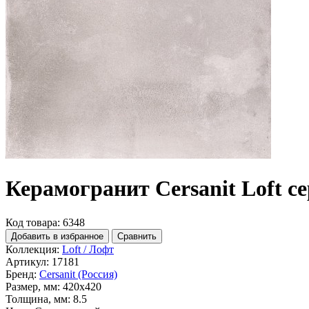
Керамогранит Cersanit Loft с
Код товара: 6348
Добавить в избранное
Сравнить
Коллекция:
Loft / Лофт
Артикул:
17181
Бренд:
Cersanit (Россия)
Размер, мм:
420x420
Толщина, мм:
8.5