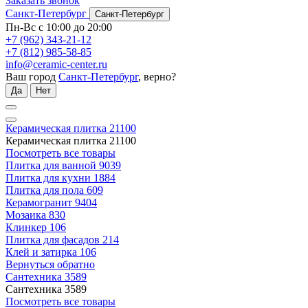
Заказать звонок
Санкт-Петербург
Санкт-Петербург
Пн-Вс с 10:00 до 20:00
+7 (962) 343-21-12
+7 (812) 985-58-85
info@ceramic-center.ru
Ваш город
Санкт-Петербург
, верно?
Да
Нет
Керамическая плитка
21100
Керамическая плитка
21100
Посмотреть все товары
Плитка для ванной
9039
Плитка для кухни
1884
Плитка для пола
609
Керамогранит
9404
Мозаика
830
Клинкер
106
Плитка для фасадов
214
Клей и затирка
106
Вернуться обратно
Сантехника
3589
Сантехника
3589
Посмотреть все товары