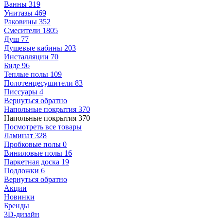
Ванны
319
Унитазы
469
Раковины
352
Смесители
1805
Душ
77
Душевые кабины
203
Инсталляции
70
Биде
96
Теплые полы
109
Полотенцесушители
83
Писсуары
4
Вернуться обратно
Напольные покрытия
370
Напольные покрытия
370
Посмотреть все товары
Ламинат
328
Пробковые полы
0
Виниловые полы
16
Паркетная доска
19
Подложки
6
Вернуться обратно
Акции
Новинки
Бренды
3D-дизайн