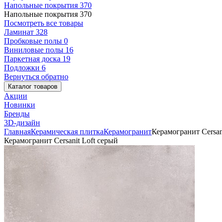
Напольные покрытия
370
Напольные покрытия
370
Посмотреть все товары
Ламинат
328
Пробковые полы
0
Виниловые полы
16
Паркетная доска
19
Подложки
6
Вернуться обратно
Каталог товаров
Акции
Новинки
Бренды
3D-дизайн
Главная
Керамическая плитка
Керамогранит
Керамогранит Cersan
Керамогранит Cersanit Loft серый