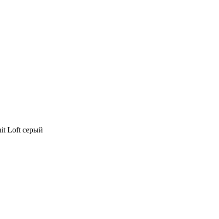
it Loft серый