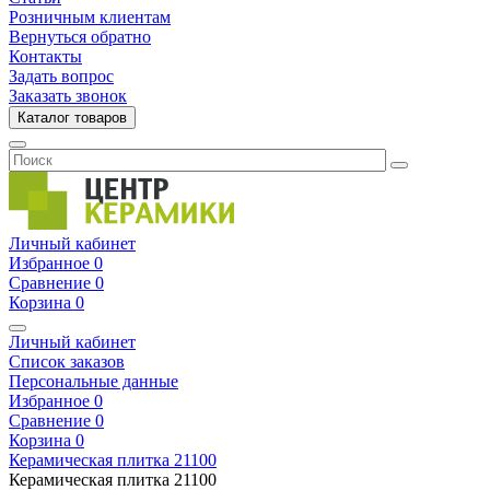
Розничным клиентам
Вернуться обратно
Контакты
Задать вопрос
Заказать звонок
Каталог товаров
Личный кабинет
Избранное
0
Сравнение
0
Корзина
0
Личный кабинет
Список заказов
Персональные данные
Избранное
0
Сравнение
0
Корзина
0
Керамическая плитка
21100
Керамическая плитка
21100