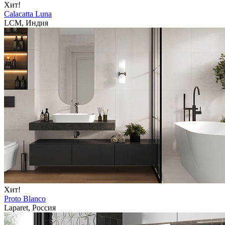
Хит!
Calacatta Luna
LCM, Индия
Хит!
Proto Blanco
Laparet, Россия