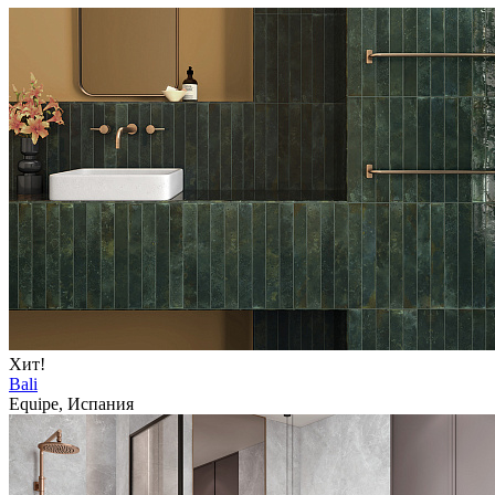
Хит!
Bali
Equipe, Испания