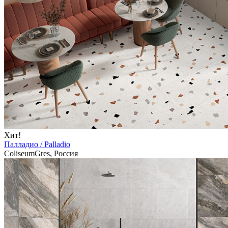
Хит!
Палладио / Palladio
ColiseumGres, Россия