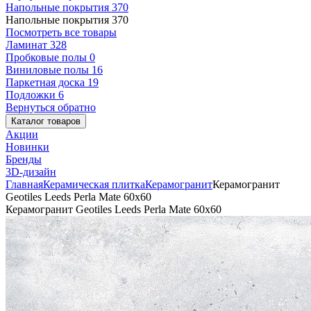
Напольные покрытия
370
Напольные покрытия
370
Посмотреть все товары
Ламинат
328
Пробковые полы
0
Виниловые полы
16
Паркетная доска
19
Подложки
6
Вернуться обратно
Каталог товаров
Акции
Новинки
Бренды
3D-дизайн
Главная
Керамическая плитка
Керамогранит
Керамогранит
Geotiles Leeds Perla Mate 60x60
Керамогранит Geotiles Leeds Perla Mate 60x60