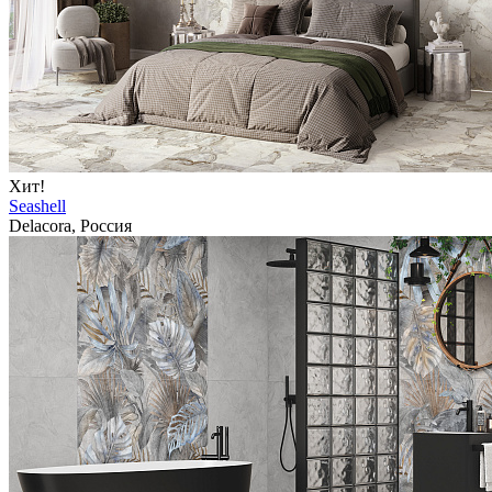
Хит!
Seashell
Delacora, Россия