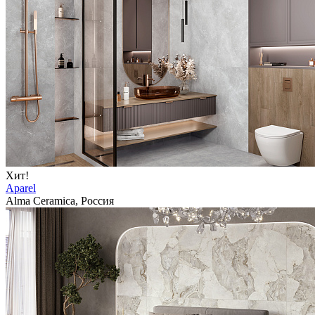
Хит!
Aparel
Alma Ceramica, Россия