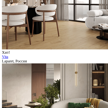
Хит!
Vita
Laparet, Россия