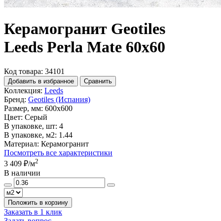
Керамогранит Geotiles
Leeds Perla Mate 60x60
Код товара: 34101
Добавить в избранное
Сравнить
Коллекция:
Leeds
Бренд:
Geotiles (Испания)
Размер, мм:
600x600
Цвет:
Серый
В упаковке, шт:
4
В упаковке, м2:
1.44
Материал:
Керамогранит
Посмотреть все характеристики
2
3 409 ₽
/м
В наличии
Положить в корзину
Заказать в 1 клик
Задать вопрос