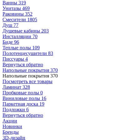
Ванны
319
Унитазы
469
Раковины
352
Смесители
1805
Душ
77
Душевые кабины
203
Инсталляции
70
Биде
96
Теплые полы
109
Полотенцесушители
83
Писсуары
4
Вернуться обратно
Напольные покрытия
370
Напольные покрытия
370
Посмотреть все товары
Ламинат
328
Пробковые полы
0
Виниловые полы
16
Паркетная доска
19
Подложки
6
Вернуться обратно
Акции
Новинки
Бренды
3D-дизайн