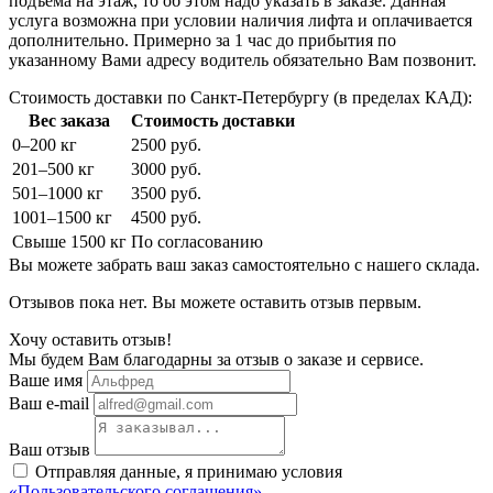
подъема на этаж, то об этом надо указать в заказе. Данная
услуга возможна при условии наличия лифта и оплачивается
дополнительно. Примерно за 1 час до прибытия по
указанному Вами адресу водитель обязательно Вам позвонит.
Стоимость доставки по Санкт-Петербургу (в пределах КАД):
Вес заказа
Стоимость доставки
0–200 кг
2500 руб.
201–500 кг
3000 руб.
501–1000 кг
3500 руб.
1001–1500 кг
4500 руб.
Свыше 1500 кг
По согласованию
Вы можете забрать ваш заказ самостоятельно с нашего склада.
Отзывов пока нет. Вы можете оставить отзыв первым.
Хочу оставить отзыв!
Мы будем Вам благодарны за отзыв о заказе и сервисе.
Ваше имя
Ваш e-mail
Ваш отзыв
Отправляя данные, я принимаю условия
«Пользовательского соглашения»