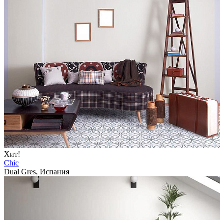
Хит!
Chic
Dual Gres, Испания