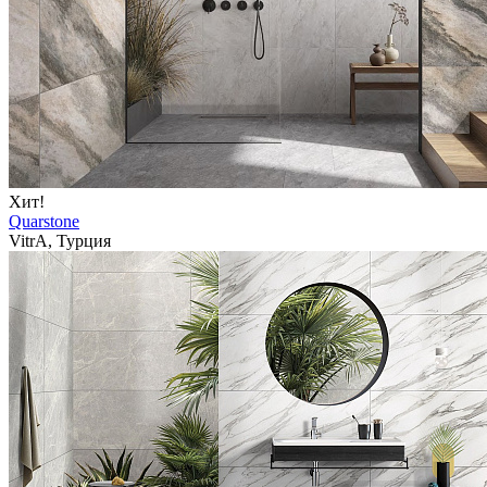
Хит!
Quarstone
VitrA, Турция