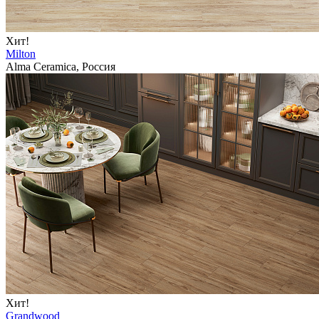
Хит!
Milton
Alma Ceramica, Россия
Хит!
Grandwood