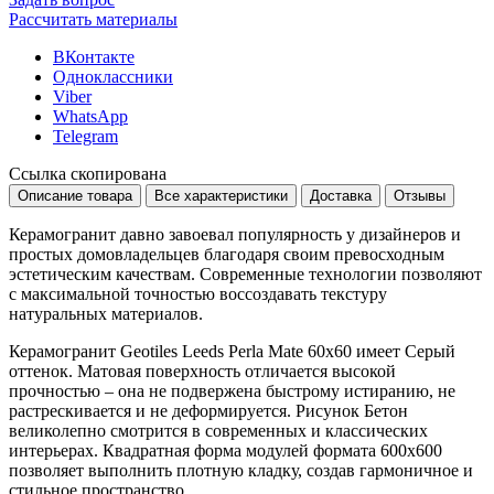
Рассчитать материалы
ВКонтакте
Одноклассники
Viber
WhatsApp
Telegram
Ссылка скопирована
Описание товара
Все характеристики
Доставка
Отзывы
Керамогранит давно завоевал популярность у дизайнеров и
простых домовладельцев благодаря своим превосходным
эстетическим качествам. Современные технологии позволяют
с максимальной точностью воссоздавать текстуру
натуральных материалов.
Керамогранит Geotiles Leeds Perla Mate 60x60 имеет
Серый
оттенок. Матовая поверхность отличается высокой
прочностью – она не подвержена быстрому истиранию, не
растрескивается и не деформируется. Рисунок
Бетон
великолепно смотрится в современных и классических
интерьерах. Квадратная форма модулей формата
600x600
позволяет выполнить плотную кладку, создав гармоничное и
стильное пространство.