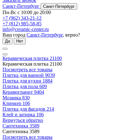
Заказать звонок
Санкт-Петербург
Санкт-Петербург
Пн-Вс с 10:00 до 20:00
+7 (962) 343-21-12
+7 (812) 985-58-85
info@ceramic-center.ru
Ваш город
Санкт-Петербург
, верно?
Да
Нет
Керамическая плитка
21100
Керамическая плитка
21100
Посмотреть все товары
Плитка для ванной
9039
Плитка для кухни
1884
Плитка для пола
609
Керамогранит
9404
Мозаика
830
Клинкер
106
Плитка для фасадов
214
Клей и затирка
106
Вернуться обратно
Сантехника
3589
Сантехника
3589
Посмотреть все товары