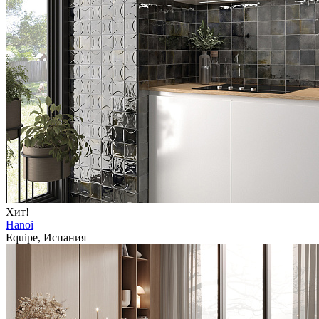
Хит!
Hanoi
Equipe, Испания