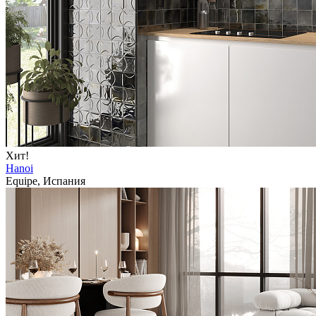
Хит!
Hanoi
Equipe, Испания