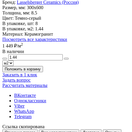
Бренд:
Lasselsberger Ceramics (Россия)
Размер, мм:
300x600
Толщина, мм:
8.5
Цвет:
Темно-серый
В упаковке, шт:
8
В упаковке, м2:
1.44
Материал:
Керамогранит
Посмотреть все характеристики
2
1 449 ₽
/м
В наличии
Положить в корзину
Заказать в 1 клик
Задать вопрос
Рассчитать материалы
ВКонтакте
Одноклассники
Viber
WhatsApp
Telegram
Ссылка скопирована