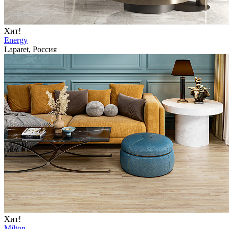
Хит!
Energy
Laparet, Россия
Хит!
Milton