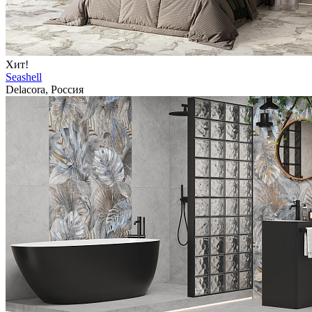
Хит!
Seashell
Delacora, Россия