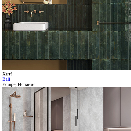
Хит!
Bali
Equipe, Испания