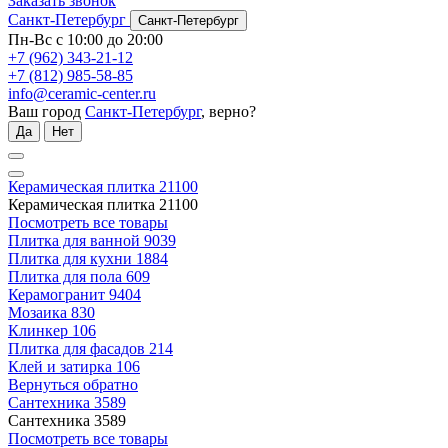
Заказать звонок
Санкт-Петербург
Санкт-Петербург
Пн-Вс с 10:00 до 20:00
+7 (962) 343-21-12
+7 (812) 985-58-85
info@ceramic-center.ru
Ваш город
Санкт-Петербург
, верно?
Да
Нет
Керамическая плитка
21100
Керамическая плитка
21100
Посмотреть все товары
Плитка для ванной
9039
Плитка для кухни
1884
Плитка для пола
609
Керамогранит
9404
Мозаика
830
Клинкер
106
Плитка для фасадов
214
Клей и затирка
106
Вернуться обратно
Сантехника
3589
Сантехника
3589
Посмотреть все товары