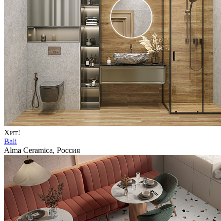
Хит!
Bali
Alma Ceramica, Россия