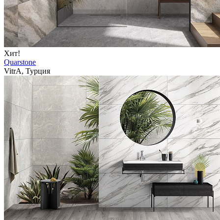
Хит!
Quarstone
VitrA, Турция