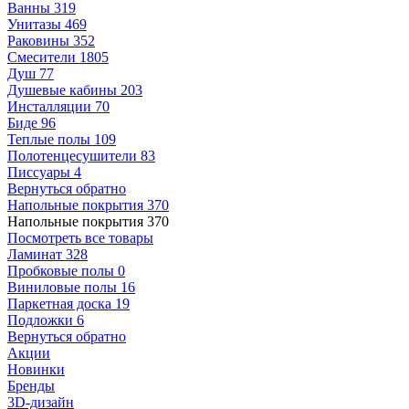
Ванны
319
Унитазы
469
Раковины
352
Смесители
1805
Душ
77
Душевые кабины
203
Инсталляции
70
Биде
96
Теплые полы
109
Полотенцесушители
83
Писсуары
4
Вернуться обратно
Напольные покрытия
370
Напольные покрытия
370
Посмотреть все товары
Ламинат
328
Пробковые полы
0
Виниловые полы
16
Паркетная доска
19
Подложки
6
Вернуться обратно
Акции
Новинки
Бренды
3D-дизайн