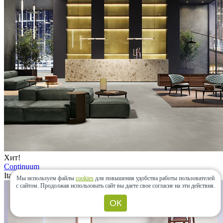
Хит!
Continuum
Italon, Россия
Мы используем файлы
cookies
для повышения удобства работы пользователей
с сайтом.
Продолжая использовать сайт вы даете свое согласие на эти действия.
ОК