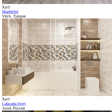
Хит!
MarbleSet
VitrA, Турция
Хит!
Calacatta Ivory
Azori, Россия