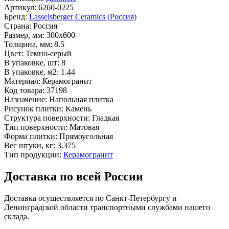
Артикул:
6260-0225
Бренд:
Lasselsberger Ceramics (Россия)
Страна:
Россия
Размер, мм:
300x600
Толщина, мм:
8.5
Цвет:
Темно-серый
В упаковке, шт:
8
В упаковке, м2:
1.44
Материал:
Керамогранит
Код товара:
37198
Назначение:
Напольная плитка
Рисунок плитки:
Камень
Структура поверхности:
Гладкая
Тип поверхности:
Матовая
Форма плитки:
Прямоугольная
Вес штуки, кг:
3.375
Тип продукции:
Керамогранит
Доставка по всей России
Доставка осуществляется по Санкт-Петербургу и
Ленинградской области транспортными службами нашего
склада.