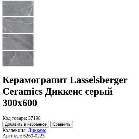
Керамогранит Lasselsberger
Ceramics Диккенс серый
300x600
Код товара: 37198
Добавить в избранное
Сравнить
Коллекция:
Диккенс
Артикул:
6260-0225