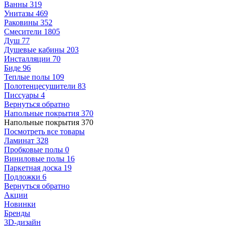
Ванны
319
Унитазы
469
Раковины
352
Смесители
1805
Душ
77
Душевые кабины
203
Инсталляции
70
Биде
96
Теплые полы
109
Полотенцесушители
83
Писсуары
4
Вернуться обратно
Напольные покрытия
370
Напольные покрытия
370
Посмотреть все товары
Ламинат
328
Пробковые полы
0
Виниловые полы
16
Паркетная доска
19
Подложки
6
Вернуться обратно
Акции
Новинки
Бренды
3D-дизайн