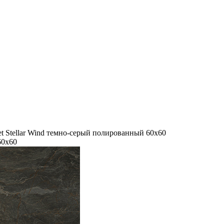
t Stellar Wind темно-серый полированный 60x60
60x60