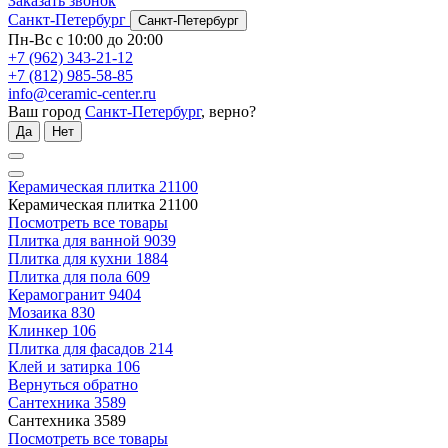
Заказать звонок
Санкт-Петербург
Санкт-Петербург
Пн-Вс с 10:00 до 20:00
+7 (962) 343-21-12
+7 (812) 985-58-85
info@ceramic-center.ru
Ваш город
Санкт-Петербург
, верно?
Да
Нет
Керамическая плитка
21100
Керамическая плитка
21100
Посмотреть все товары
Плитка для ванной
9039
Плитка для кухни
1884
Плитка для пола
609
Керамогранит
9404
Мозаика
830
Клинкер
106
Плитка для фасадов
214
Клей и затирка
106
Вернуться обратно
Сантехника
3589
Сантехника
3589
Посмотреть все товары