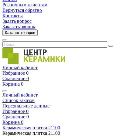
Розничным клиентам
Вернуться обратно
Контакты
Задать вопрос
Заказать звонок
Каталог товаров
Личный кабинет
Избранное
0
Сравнение
0
Корзина
0
Личный кабинет
Список заказов
Персональные данные
Избранное
0
Сравнение
0
Корзина
0
Керамическая плитка
21100
Керамическая плитка
21100