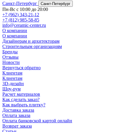
Санкт-Петербург
Санкт-Петербург
Пн-Вс с 10:00 до 20:00
+7 (962) 343-21-12
+7 (812) 985-58-85
info@ceramic-center.ru
О компании
О компании
Дизайнерам и архитекторам
Строительным организациям
Бренды
Отзывы
Новости
Вернуться обратно
Клиентам
Клиентам
3D-дизайн
Шоу-рум
Расчет материалов
Как сделать заказ?
Как выбрать плитку?
Доставка заказа
Оплата заказа
Оплата банковской картой онлайн
Возврат заказа
Статьи