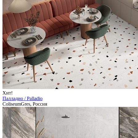
Хит!
Палладио / Palladio
ColiseumGres, Россия