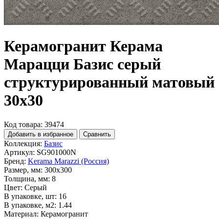
Керамогранит Керама
Марацци Базис серый
структурированный матовый
30x30
Код товара: 39474
Добавить в избранное
Сравнить
Коллекция:
Базис
Артикул:
SG901000N
Бренд:
Kerama Marazzi (Россия)
Размер, мм:
300x300
Толщина, мм:
8
Цвет:
Серый
В упаковке, шт:
16
В упаковке, м2:
1.44
Материал:
Керамогранит