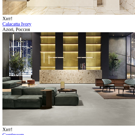
Хит!
Calacatta Ivory
Azori, Россия
Хит!
Continuum