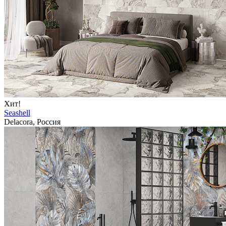
Хит!
Seashell
Delacora, Россия