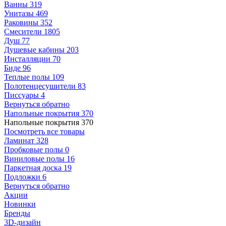
Ванны
319
Унитазы
469
Раковины
352
Смесители
1805
Душ
77
Душевые кабины
203
Инсталляции
70
Биде
96
Теплые полы
109
Полотенцесушители
83
Писсуары
4
Вернуться обратно
Напольные покрытия
370
Напольные покрытия
370
Посмотреть все товары
Ламинат
328
Пробковые полы
0
Виниловые полы
16
Паркетная доска
19
Подложки
6
Вернуться обратно
Акции
Новинки
Бренды
3D-дизайн