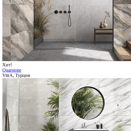
Хит!
Quarstone
VitrA, Турция