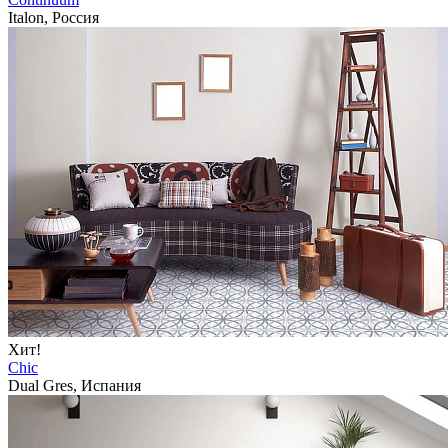
Italon, Россия
Хит!
Chic
Dual Gres, Испания