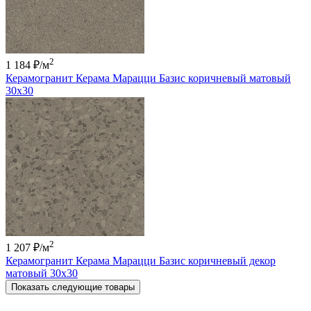
2
1 184 ₽
/м
Керамогранит Керама Марацци Базис коричневый матовый
30x30
2
1 207 ₽
/м
Керамогранит Керама Марацци Базис коричневый декор
матовый 30x30
Показать следующие товары