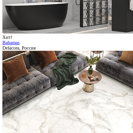
Хит!
Bahamas
Delacora, Россия