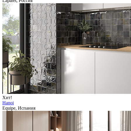
Laparet, Россия
Хит!
Hanoi
Equipe, Испания