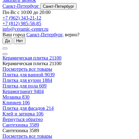
Заказать звонок
Санкт-Петербург
Санкт-Петербург
Пн-Вс с 10:00 до 20:00
+7 (962) 343-21-12
+7 (812) 985-58-85
info@ceramic-center.ru
Ваш город
Санкт-Петербург
, верно?
Да
Нет
Керамическая плитка
21100
Керамическая плитка
21100
Посмотреть все товары
Плитка для ванной
9039
Плитка для кухни
1884
Плитка для пола
609
Керамогранит
9404
Мозаика
830
Клинкер
106
Плитка для фасадов
214
Клей и затирка
106
Вернуться обратно
Сантехника
3589
Сантехника
3589
Посмотреть все товары