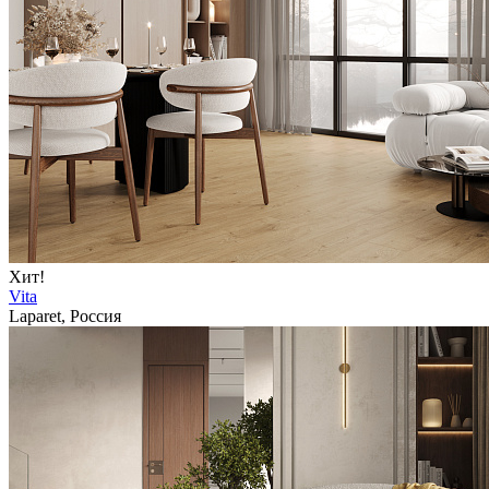
Хит!
Vita
Laparet, Россия