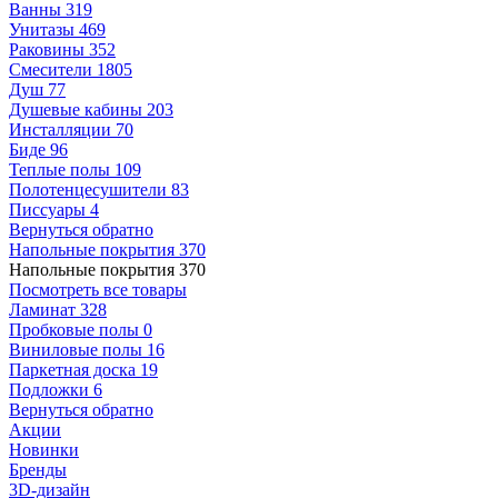
Ванны
319
Унитазы
469
Раковины
352
Смесители
1805
Душ
77
Душевые кабины
203
Инсталляции
70
Биде
96
Теплые полы
109
Полотенцесушители
83
Писсуары
4
Вернуться обратно
Напольные покрытия
370
Напольные покрытия
370
Посмотреть все товары
Ламинат
328
Пробковые полы
0
Виниловые полы
16
Паркетная доска
19
Подложки
6
Вернуться обратно
Акции
Новинки
Бренды
3D-дизайн