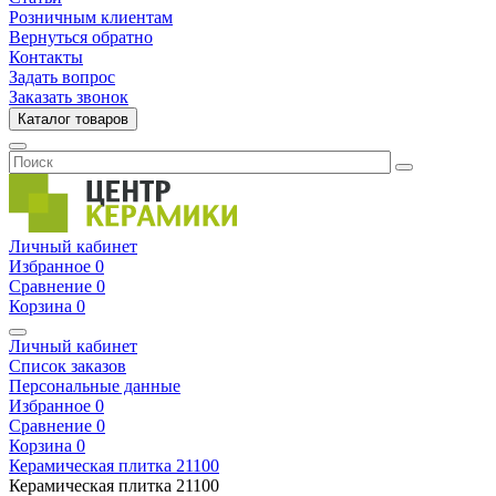
Розничным клиентам
Вернуться обратно
Контакты
Задать вопрос
Заказать звонок
Каталог товаров
Личный кабинет
Избранное
0
Сравнение
0
Корзина
0
Личный кабинет
Список заказов
Персональные данные
Избранное
0
Сравнение
0
Корзина
0
Керамическая плитка
21100
Керамическая плитка
21100