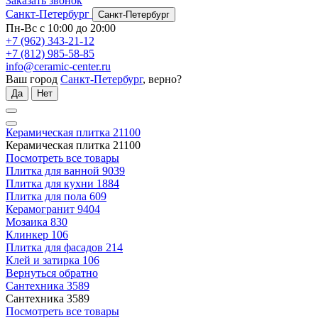
Заказать звонок
Санкт-Петербург
Санкт-Петербург
Пн-Вс с 10:00 до 20:00
+7 (962) 343-21-12
+7 (812) 985-58-85
info@ceramic-center.ru
Ваш город
Санкт-Петербург
, верно?
Да
Нет
Керамическая плитка
21100
Керамическая плитка
21100
Посмотреть все товары
Плитка для ванной
9039
Плитка для кухни
1884
Плитка для пола
609
Керамогранит
9404
Мозаика
830
Клинкер
106
Плитка для фасадов
214
Клей и затирка
106
Вернуться обратно
Сантехника
3589
Сантехника
3589
Посмотреть все товары