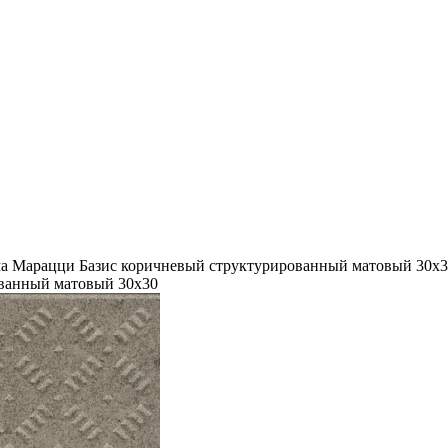
а Марацци Базис коричневый структурированный матовый 30x
ованный матовый 30x30