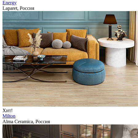
Energy
Laparet, Россия
Хит!
Milton
Alma Ceramica, Россия