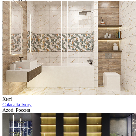
Хит!
Calacatta Ivory
Azori, Россия