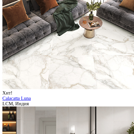
Хит!
Calacatta Luna
LCM, Индия