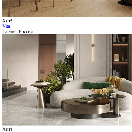
Хит!
Vita
Laparet, Россия
Хит!