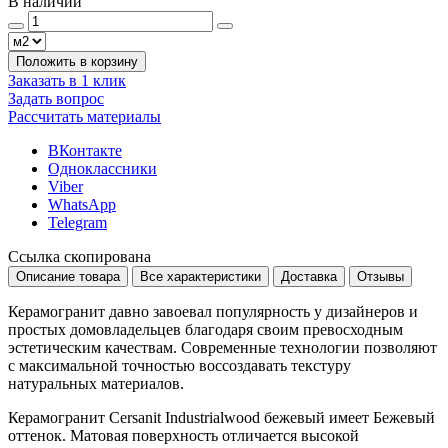
В наличии
Положить в корзину
Заказать в 1 клик
Задать вопрос
Рассчитать материалы
ВКонтакте
Одноклассники
Viber
WhatsApp
Telegram
Ссылка скопирована
Описание товара
Все характеристики
Доставка
Отзывы
Керамогранит давно завоевал популярность у дизайнеров и
простых домовладельцев благодаря своим превосходным
эстетическим качествам. Современные технологии позволяют
с максимальной точностью воссоздавать текстуру
натуральных материалов.
Керамогранит Cersanit Industrialwood бежевый имеет
Бежевый
оттенок. Матовая поверхность отличается высокой