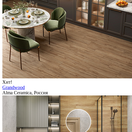
Хит!
Grandwood
Alma Ceramica, Россия