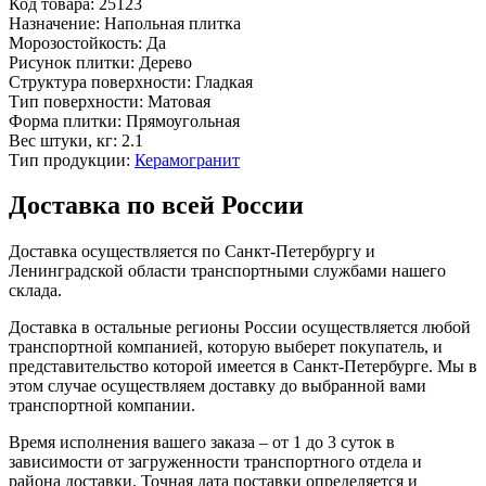
Код товара:
25123
Назначение:
Напольная плитка
Морозостойкость:
Да
Рисунок плитки:
Дерево
Структура поверхности:
Гладкая
Тип поверхности:
Матовая
Форма плитки:
Прямоугольная
Вес штуки, кг:
2.1
Тип продукции:
Керамогранит
Доставка по всей России
Доставка осуществляется по Санкт-Петербургу и
Ленинградской области транспортными службами нашего
склада.
Доставка в остальные регионы России осуществляется любой
транспортной компанией, которую выберет покупатель, и
представительство которой имеется в Санкт-Петербурге. Мы в
этом случае осуществляем доставку до выбранной вами
транспортной компании.
Время исполнения вашего заказа – от 1 до 3 суток в
зависимости от загруженности транспортного отдела и
района доставки. Точная дата поставки определяется и