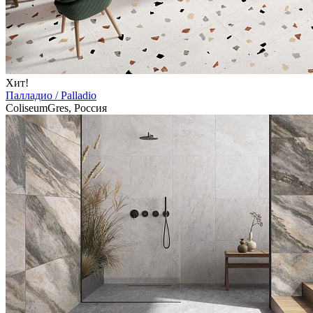
Хит!
Палладио / Palladio
ColiseumGres, Россия