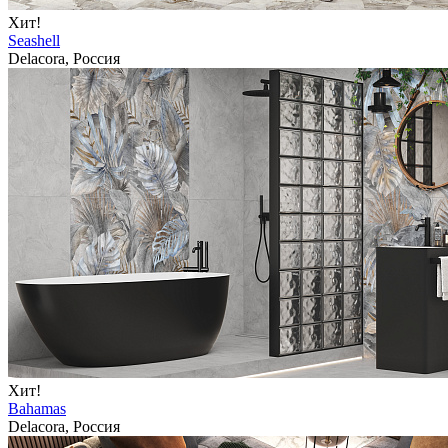
Хит!
Seashell
Delacora, Россия
Хит!
Bahamas
Delacora, Россия