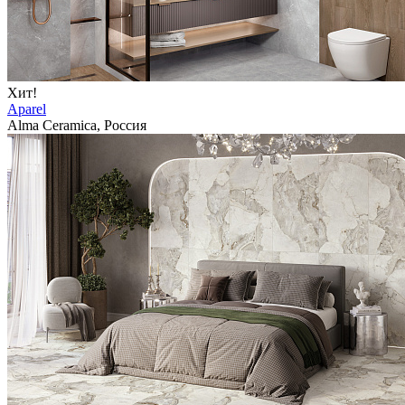
Хит!
Aparel
Alma Ceramica, Россия