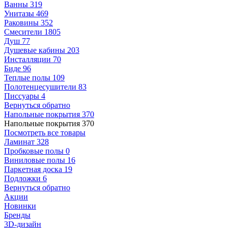
Ванны
319
Унитазы
469
Раковины
352
Смесители
1805
Душ
77
Душевые кабины
203
Инсталляции
70
Биде
96
Теплые полы
109
Полотенцесушители
83
Писсуары
4
Вернуться обратно
Напольные покрытия
370
Напольные покрытия
370
Посмотреть все товары
Ламинат
328
Пробковые полы
0
Виниловые полы
16
Паркетная доска
19
Подложки
6
Вернуться обратно
Акции
Новинки
Бренды
3D-дизайн