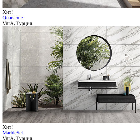
Хит!
Quarstone
VitrA, Турция
Хит!
MarbleSet
VitrA, Турция