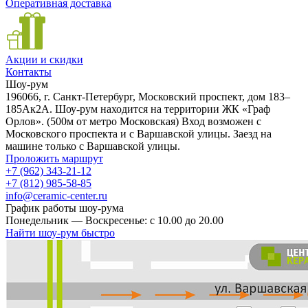
Оперативная доставка
Акции и скидки
Контакты
Шоу-рум
196066, г. Санкт-Петербург, Московский проспект, дом 183–
185Ак2А. Шоу-рум находится на территории ЖК «Граф
Орлов». (500м от метро Московская) Вход возможен с
Московского проспекта и с Варшавской улицы. Заезд на
машине только с Варшавской улицы.
Проложить маршрут
+7 (962) 343-21-12
+7 (812) 985-58-85
info@ceramic-center.ru
График работы шоу-рума
Понедельник — Воскресенье: с 10.00 до 20.00
Найти шоу-рум быстро