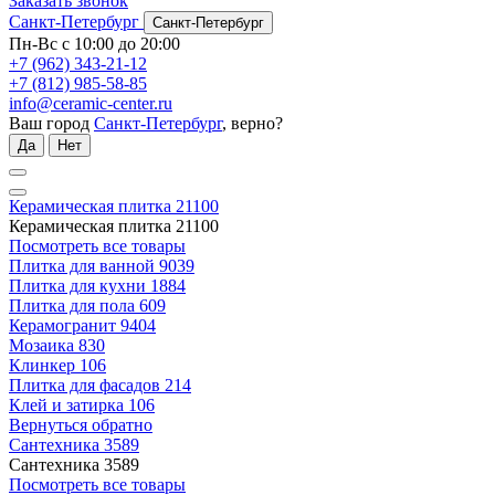
Заказать звонок
Санкт-Петербург
Санкт-Петербург
Пн-Вс с 10:00 до 20:00
+7 (962) 343-21-12
+7 (812) 985-58-85
info@ceramic-center.ru
Ваш город
Санкт-Петербург
, верно?
Да
Нет
Керамическая плитка
21100
Керамическая плитка
21100
Посмотреть все товары
Плитка для ванной
9039
Плитка для кухни
1884
Плитка для пола
609
Керамогранит
9404
Мозаика
830
Клинкер
106
Плитка для фасадов
214
Клей и затирка
106
Вернуться обратно
Сантехника
3589
Сантехника
3589
Посмотреть все товары