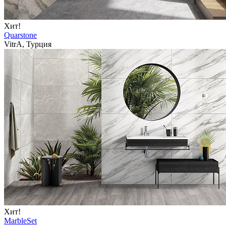
Хит!
Quarstone
VitrA, Турция
Хит!
MarbleSet