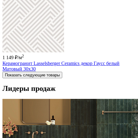
2
1 149 ₽
/м
Керамогранит Lasselsberger Ceramics декор Гаусс белый
Матовый 30x30
Показать следующие товары
Лидеры продаж