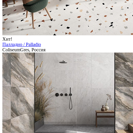
Хит!
Палладио / Palladio
ColiseumGres, Россия