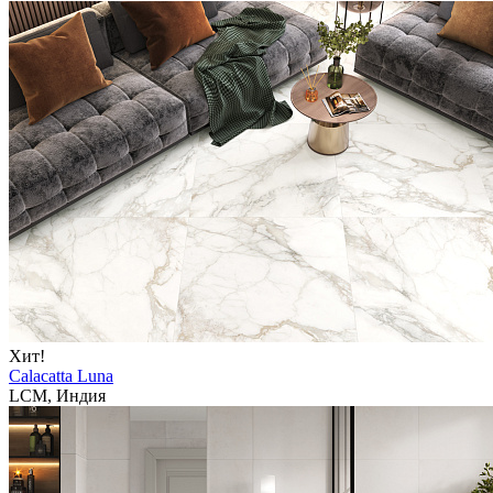
Хит!
Calacatta Luna
LCM, Индия