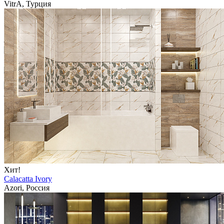
VitrA, Турция
Хит!
Calacatta Ivory
Azori, Россия