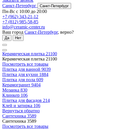
Заказать звонок
Санкт-Петербург
Санкт-Петербург
Пн-Вс с 10:00 до 20:00
+7 (962) 343-21-12
+7 (812) 985-58-85
info@ceramic-center.ru
Ваш город
Санкт-Петербург
, верно?
Да
Нет
Керамическая плитка
21100
Керамическая плитка
21100
Посмотреть все товары
Плитка для ванной
9039
Плитка для кухни
1884
Плитка для пола
609
Керамогранит
9404
Мозаика
830
Клинкер
106
Плитка для фасадов
214
Клей и затирка
106
Вернуться обратно
Сантехника
3589
Сантехника
3589
Посмотреть все товары