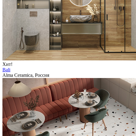
Хит!
Bali
Alma Ceramica, Россия