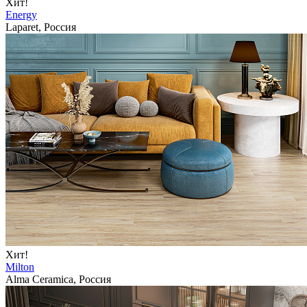
Хит!
Energy
Laparet, Россия
Хит!
Milton
Alma Ceramica, Россия