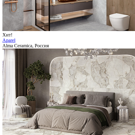
Хит!
Aparel
Alma Ceramica, Россия