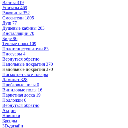
Ванны
319
Унитазы
469
Раковины
352
Смесители
1805
Душ
77
Душевые кабины
203
Инсталляции
70
Биде
96
Теплые полы
109
Полотенцесушители
83
Писсуары
4
Вернуться обратно
Напольные покрытия
370
Напольные покрытия
370
Посмотреть все товары
Ламинат
328
Пробковые полы
0
Виниловые полы
16
Паркетная доска
19
Подложки
6
Вернуться обратно
Акции
Новинки
Бренды
3D-дизайн