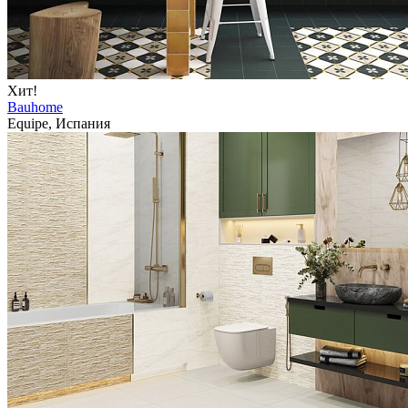
Хит!
Bauhome
Equipe, Испания