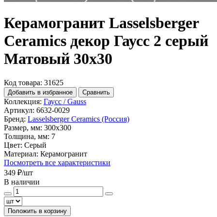
Керамогранит Lasselsberger
Ceramics декор Гаусс 2 серый
Матовый 30x30
Код товара: 31625
Добавить в избранное
Сравнить
Коллекция:
Гаусс / Gauss
Артикул:
6632-0029
Бренд:
Lasselsberger Ceramics (Россия)
Размер, мм:
300x300
Толщина, мм:
7
Цвет:
Серый
Материал:
Керамогранит
Посмотреть все характеристики
349 ₽
/шт
В наличии
Положить в корзину