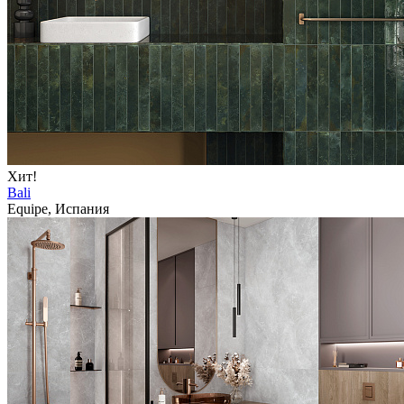
Хит!
Bali
Equipe, Испания