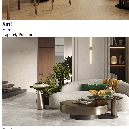
Хит!
Vita
Laparet, Россия