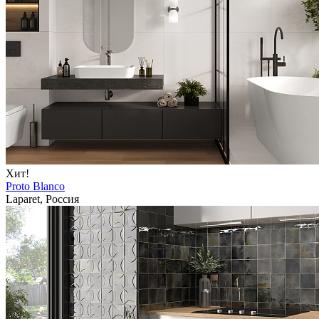
Хит!
Proto Blanco
Laparet, Россия