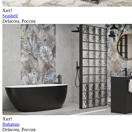
Хит!
Seashell
Delacora, Россия
Хит!
Bahamas
Delacora, Россия