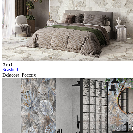
Хит!
Seashell
Delacora, Россия