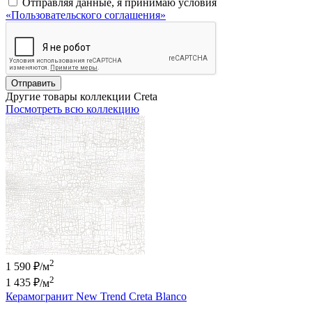
Отправляя данные, я принимаю условия
«Пользовательского соглашения»
Отправить
Другие товары коллекции Creta
Посмотреть всю коллекцию
2
1 590 ₽/м
2
1 435 ₽
/м
Керамогранит New Trend Creta Blanco