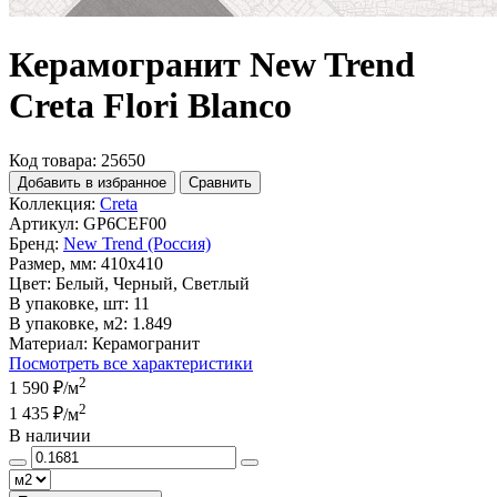
Керамогранит New Trend
Creta Flori Blanco
Код товара: 25650
Добавить в избранное
Сравнить
Коллекция:
Creta
Артикул:
GP6CEF00
Бренд:
New Trend (Россия)
Размер, мм:
410x410
Цвет:
Белый, Черный, Светлый
В упаковке, шт:
11
В упаковке, м2:
1.849
Материал:
Керамогранит
Посмотреть все характеристики
2
1 590 ₽
/м
2
1 435 ₽
/м
В наличии