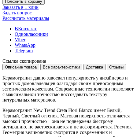
Положить в корзину
Заказать в 1 клик
Задать вопрос
Рассчитать материалы
ВКонтакте
Одноклассники
Viber
WhatsApp
Telegram
Ссылка скопирована
Описание товара
Все характеристики
Доставка
Отзывы
Керамогранит давно завоевал популярность у дизайнеров и
простых домовладельцев благодаря своим превосходным
эстетическим качествам. Современные технологии позволяют
с максимальной точностью воссоздавать текстуру
натуральных материалов.
Керамогранит New Trend Creta Flori Blanco имеет
Белый,
Черный, Светлый
оттенок. Матовая поверхность отличается
высокой прочностью – она не подвержена быстрому
истиранию, не растрескивается и не деформируется. Рисунок
Геометрия
великолепно смотрится в современных и