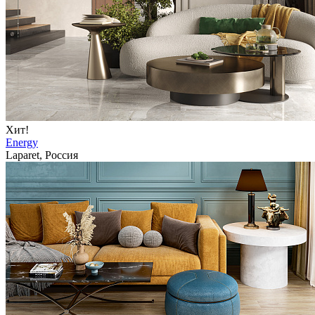
Хит!
Energy
Laparet, Россия