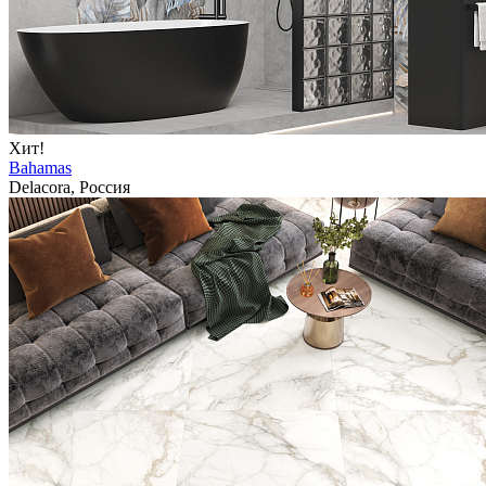
Хит!
Bahamas
Delacora, Россия