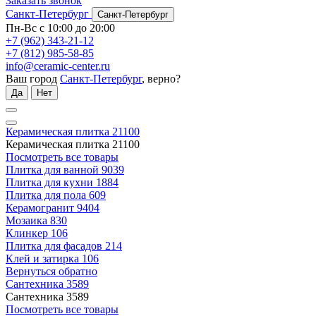
Заказать звонок
Санкт-Петербург
Санкт-Петербург
Пн-Вс с 10:00 до 20:00
+7 (962) 343-21-12
+7 (812) 985-58-85
info@ceramic-center.ru
Ваш город
Санкт-Петербург
, верно?
Да
Нет
Керамическая плитка
21100
Керамическая плитка
21100
Посмотреть все товары
Плитка для ванной
9039
Плитка для кухни
1884
Плитка для пола
609
Керамогранит
9404
Мозаика
830
Клинкер
106
Плитка для фасадов
214
Клей и затирка
106
Вернуться обратно
Сантехника
3589
Сантехника
3589
Посмотреть все товары