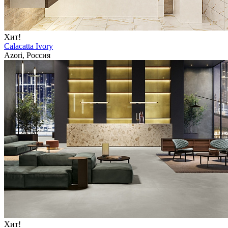
Хит!
Calacatta Ivory
Azori, Россия
Хит!