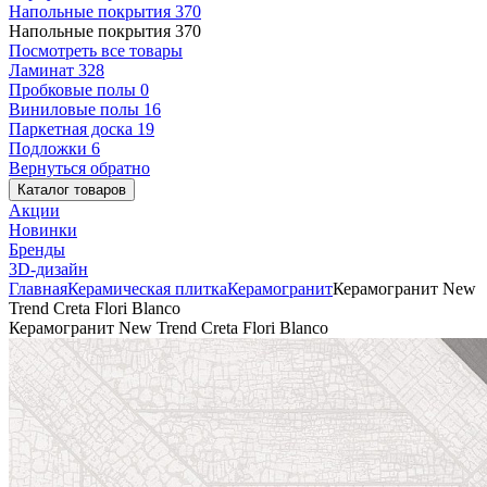
Напольные покрытия
370
Напольные покрытия
370
Посмотреть все товары
Ламинат
328
Пробковые полы
0
Виниловые полы
16
Паркетная доска
19
Подложки
6
Вернуться обратно
Каталог товаров
Акции
Новинки
Бренды
3D-дизайн
Главная
Керамическая плитка
Керамогранит
Керамогранит New
Trend Creta Flori Blanco
Керамогранит New Trend Creta Flori Blanco