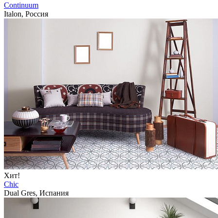
Continuum
Italon, Россия
Хит!
Chic
Dual Gres, Испания