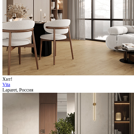
Хит!
Vita
Laparet, Россия