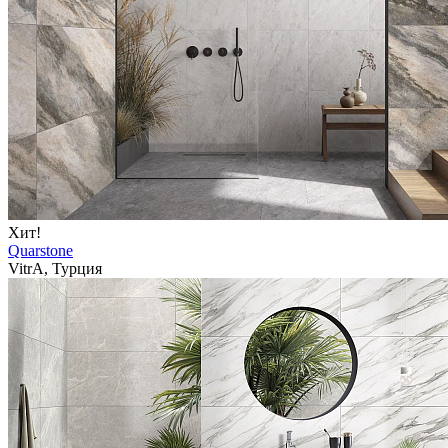
Хит!
Quarstone
VitrA, Турция