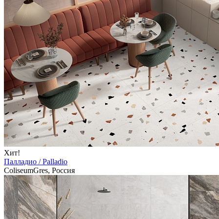
Хит!
Палладио / Palladio
ColiseumGres, Россия