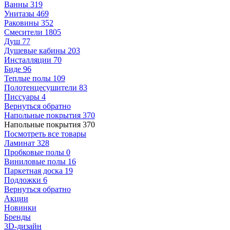
Ванны
319
Унитазы
469
Раковины
352
Смесители
1805
Душ
77
Душевые кабины
203
Инсталляции
70
Биде
96
Теплые полы
109
Полотенцесушители
83
Писсуары
4
Вернуться обратно
Напольные покрытия
370
Напольные покрытия
370
Посмотреть все товары
Ламинат
328
Пробковые полы
0
Виниловые полы
16
Паркетная доска
19
Подложки
6
Вернуться обратно
Акции
Новинки
Бренды
3D-дизайн