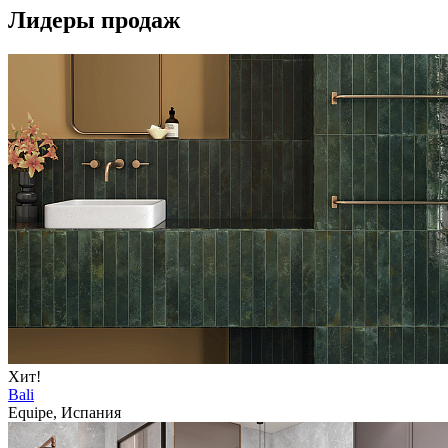
Лидеры продаж
Хит!
Bali
Equipe, Испания