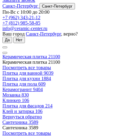
Заказать звонок
Санкт-Петербург
Санкт-Петербург
Пн-Вс с 10:00 до 20:00
+7 (962) 343-21-12
+7 (812) 985-58-85
info@ceramic-center.ru
Ваш город
Санкт-Петербург
, верно?
Да
Нет
Керамическая плитка
21100
Керамическая плитка
21100
Посмотреть все товары
Плитка для ванной
9039
Плитка для кухни
1884
Плитка для пола
609
Керамогранит
9404
Мозаика
830
Клинкер
106
Плитка для фасадов
214
Клей и затирка
106
Вернуться обратно
Сантехника
3589
Сантехника
3589
Посмотреть все товары