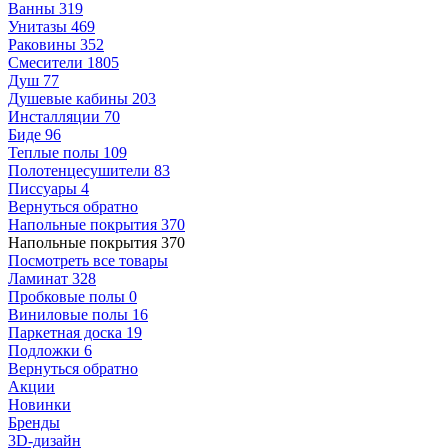
Ванны
319
Унитазы
469
Раковины
352
Смесители
1805
Душ
77
Душевые кабины
203
Инсталляции
70
Биде
96
Теплые полы
109
Полотенцесушители
83
Писсуары
4
Вернуться обратно
Напольные покрытия
370
Напольные покрытия
370
Посмотреть все товары
Ламинат
328
Пробковые полы
0
Виниловые полы
16
Паркетная доска
19
Подложки
6
Вернуться обратно
Акции
Новинки
Бренды
3D-дизайн