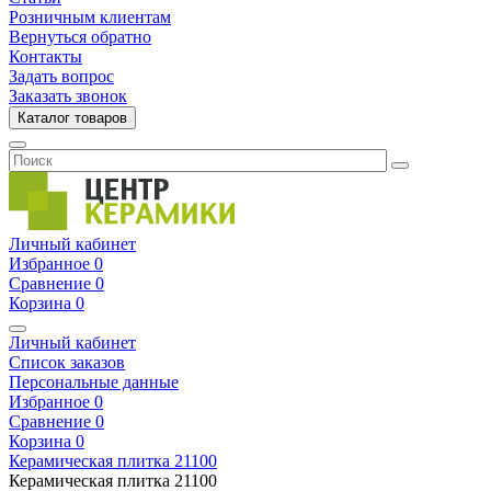
Розничным клиентам
Вернуться обратно
Контакты
Задать вопрос
Заказать звонок
Каталог товаров
Личный кабинет
Избранное
0
Сравнение
0
Корзина
0
Личный кабинет
Список заказов
Персональные данные
Избранное
0
Сравнение
0
Корзина
0
Керамическая плитка
21100
Керамическая плитка
21100