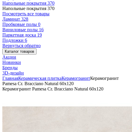
Напольные покрытия
370
Напольные покрытия
370
Посмотреть все товары
Ламинат
328
Пробковые полы
0
Виниловые полы
16
Паркетная доска
19
Подложки
6
Вернуться обратно
Каталог товаров
Акции
Новинки
Бренды
3D-дизайн
Главная
Керамическая плитка
Керамогранит
Керамогранит
Pamesa Cr. Bracciano Natural 60x120
Керамогранит Pamesa Cr. Bracciano Natural 60x120