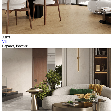
Хит!
Vita
Laparet, Россия