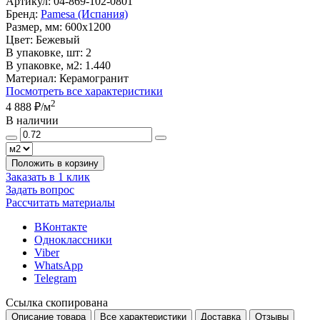
Артикул:
04-869-102-0801
Бренд:
Pamesa (Испания)
Размер, мм:
600x1200
Цвет:
Бежевый
В упаковке, шт:
2
В упаковке, м2:
1.440
Материал:
Керамогранит
Посмотреть все характеристики
2
4 888 ₽
/м
В наличии
Положить в корзину
Заказать в 1 клик
Задать вопрос
Рассчитать материалы
ВКонтакте
Одноклассники
Viber
WhatsApp
Telegram
Ссылка скопирована
Описание товара
Все характеристики
Доставка
Отзывы