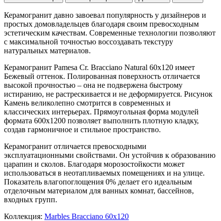
Керамогранит давно завоевал популярность у дизайнеров и
простых домовладельцев благодаря своим превосходным
эстетическим качествам. Современные технологии позволяют
с максимальной точностью воссоздавать текстуру
натуральных материалов.
Керамогранит Pamesa Cr. Bracciano Natural 60x120 имеет
Бежевый
оттенок. Полированная поверхность отличается
высокой прочностью – она не подвержена быстрому
истиранию, не растрескивается и не деформируется. Рисунок
Камень
великолепно смотрится в современных и
классических интерьерах. Прямоугольная форма модулей
формата
600x1200
позволяет выполнить плотную кладку,
создав гармоничное и стильное пространство.
Керамогранит отличается превосходными
эксплуатационными свойствами. Он устойчив к образованию
царапин и сколов. Благодаря морозостойкости может
использоваться в неотапливаемых помещениях и на улице.
Показатель влагопоглощения 0% делает его идеальным
отделочным материалом для ванных комнат, бассейнов,
входных групп.
Коллекция:
Marbles Bracciano 60x120