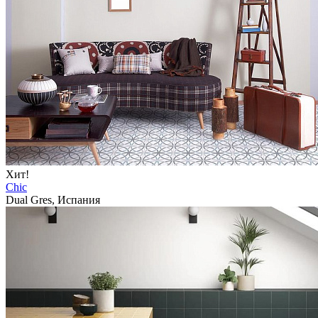
Хит!
Chic
Dual Gres, Испания