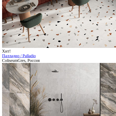
Хит!
Палладио / Palladio
ColiseumGres, Россия