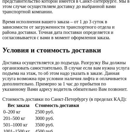
представительство которой имеется в Санкт-Петербурге. Мы в
этом случае осуществляем доставку до выбранной вами
транспортной компании.
Время исполнения вашего заказа – от 1 до 3 суток в
зависимости от загруженности транспортного отдела и
района доставки. Точная дата поставки определяется и
согласовывается с вами в момент оформления заказа.
Условия и стоимость доставки
Доставка осуществляется до подъезда. Разгрузку Вы должны
организовать самостоятельно. В случае если вам нужна услуга
подъема на этаж, то об этом надо указать в заказе. Данная
услуга возможна при условии наличия лифта и оплачивается
дополнительно. Примерно за 1 час до прибытия по
указанному Вами адресу водитель обязательно Вам позвонит.
Стоимость доставки по Санкт-Петербургу (в пределах КАД):
Вес заказа
Стоимость доставки
0–200 кг
2500 руб.
201–500 кг
3000 руб.
501–1000 кг
3500 руб.
1001–1500 кг
4500 руб.