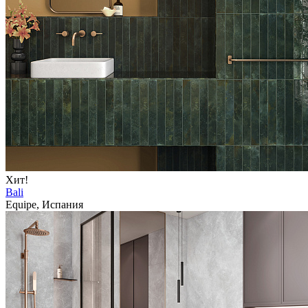
Хит!
Bali
Equipe, Испания