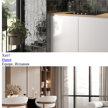
Хит!
Hanoi
Equipe, Испания