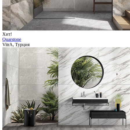
Хит!
Quarstone
VitrA, Турция