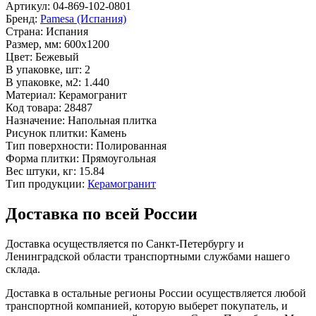
Артикул:
04-869-102-0801
Бренд:
Pamesa (Испания)
Страна:
Испания
Размер, мм:
600x1200
Цвет:
Бежевый
В упаковке, шт:
2
В упаковке, м2:
1.440
Материал:
Керамогранит
Код товара:
28487
Назначение:
Напольная плитка
Рисунок плитки:
Камень
Тип поверхности:
Полированная
Форма плитки:
Прямоугольная
Вес штуки, кг:
15.84
Тип продукции:
Керамогранит
Доставка по всей России
Доставка осуществляется по Санкт-Петербургу и
Ленинградской области транспортными службами нашего
склада.
Доставка в остальные регионы России осуществляется любой
транспортной компанией, которую выберет покупатель, и