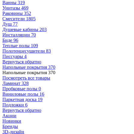
Ванны
319
Унитазы
469
Раковины
352
Смесители
1805
Душ
77
Душевые кабины
203
Инсталляции
70
Биде
96
Теплые полы
109
Полотенцесушители
83
Писсуары
4
Вернуться обратно
Напольные покрытия
370
Напольные покрытия
370
Посмотреть все товары
Ламинат
328
Пробковые полы
0
Виниловые полы
16
Паркетная доска
19
Подложки
6
Вернуться обратно
Акции
Новинки
Бренды
3D-дизайн