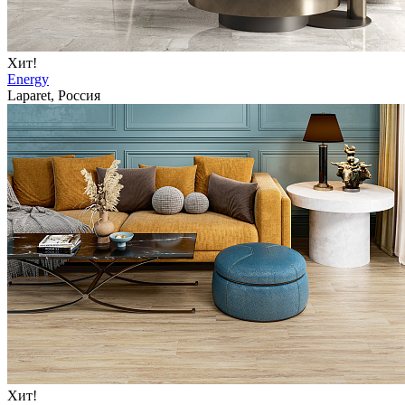
Хит!
Energy
Laparet, Россия
Хит!