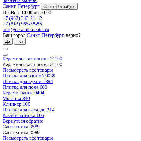
Заказать звонок
Санкт-Петербург
Санкт-Петербург
Пн-Вс с 10:00 до 20:00
+7 (962) 343-21-12
+7 (812) 985-58-85
info@ceramic-center.ru
Ваш город
Санкт-Петербург
, верно?
Да
Нет
Керамическая плитка
21100
Керамическая плитка
21100
Посмотреть все товары
Плитка для ванной
9039
Плитка для кухни
1884
Плитка для пола
609
Керамогранит
9404
Мозаика
830
Клинкер
106
Плитка для фасадов
214
Клей и затирка
106
Вернуться обратно
Сантехника
3589
Сантехника
3589
Посмотреть все товары