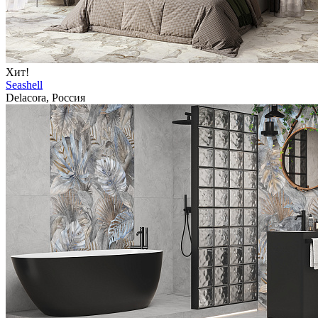
Хит!
Seashell
Delacora, Россия