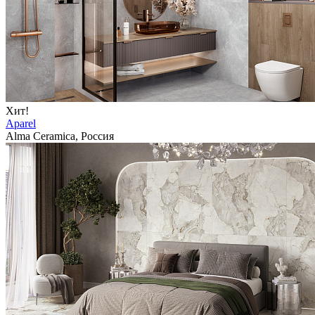
Хит!
Aparel
Alma Ceramica, Россия