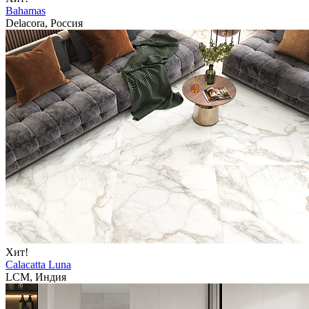
Bahamas
Delacora, Россия
Хит!
Calacatta Luna
LCM, Индия