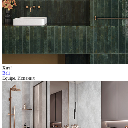
Хит!
Bali
Equipe, Испания