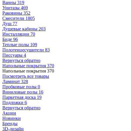
Ванны
319
Унитазы
469
Раковины
352
Смесители
1805
Душ
77
Душевые кабины
203
Инсталляции
70
Биде
96
Теплые полы
109
Полотенцесушители
83
Писсуары
4
Вернуться обратно
Напольные покрытия
370
Напольные покрытия
370
Посмотреть все товары
Ламинат
328
Пробковые полы
0
Виниловые полы
16
Паркетная доска
19
Подложки
6
Вернуться обратно
Акции
Новинки
Бренды
3D-дизайн