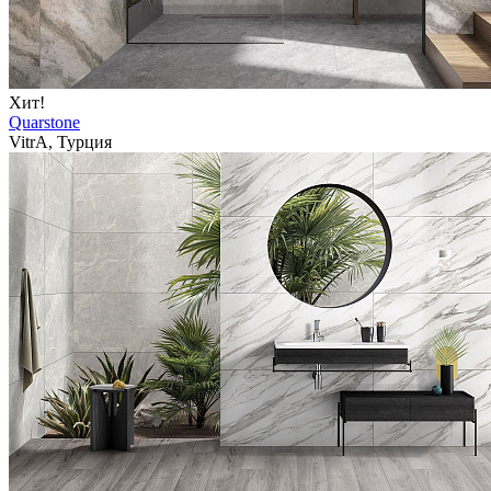
Хит!
Quarstone
VitrA, Турция