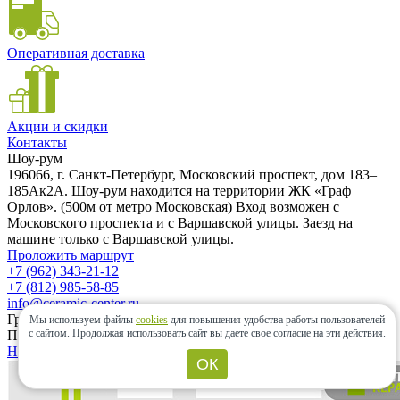
Оперативная доставка
Акции и скидки
Контакты
Шоу-рум
196066, г. Санкт-Петербург, Московский проспект, дом 183–
185Ак2А. Шоу-рум находится на территории ЖК «Граф
Орлов». (500м от метро Московская) Вход возможен с
Московского проспекта и с Варшавской улицы. Заезд на
машине только с Варшавской улицы.
Проложить маршрут
+7 (962) 343-21-12
+7 (812) 985-58-85
info@ceramic-center.ru
График работы шоу-рума
Мы используем файлы
cookies
для повышения удобства работы пользователей
с сайтом.
Продолжая использовать сайт вы даете свое согласие на эти действия.
Понедельник — Воскресенье: с 10.00 до 20.00
Найти шоу-рум быстро
ОК