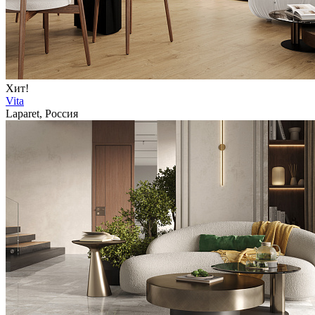
Хит!
Vita
Laparet, Россия