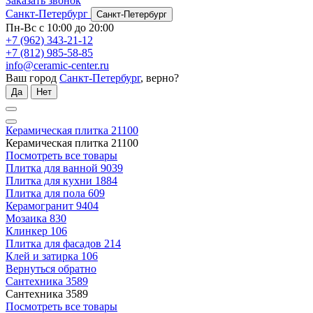
Заказать звонок
Санкт-Петербург
Санкт-Петербург
Пн-Вс с 10:00 до 20:00
+7 (962) 343-21-12
+7 (812) 985-58-85
info@ceramic-center.ru
Ваш город
Санкт-Петербург
, верно?
Да
Нет
Керамическая плитка
21100
Керамическая плитка
21100
Посмотреть все товары
Плитка для ванной
9039
Плитка для кухни
1884
Плитка для пола
609
Керамогранит
9404
Мозаика
830
Клинкер
106
Плитка для фасадов
214
Клей и затирка
106
Вернуться обратно
Сантехника
3589
Сантехника
3589
Посмотреть все товары