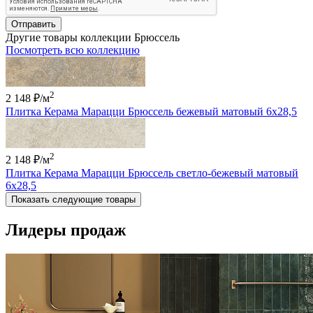
Отправить
Другие товары коллекции Брюссель
Посмотреть всю коллекцию
2
2 148 ₽
/м
Плитка Керама Марацци Брюссель бежевый матовый 6x28,5
2
2 148 ₽
/м
Плитка Керама Марацци Брюссель светло-бежевый матовый
6x28,5
Показать следующие товары
Лидеры продаж