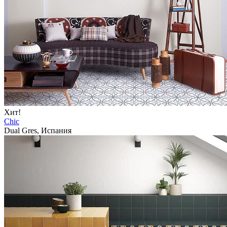
Хит!
Chic
Dual Gres, Испания