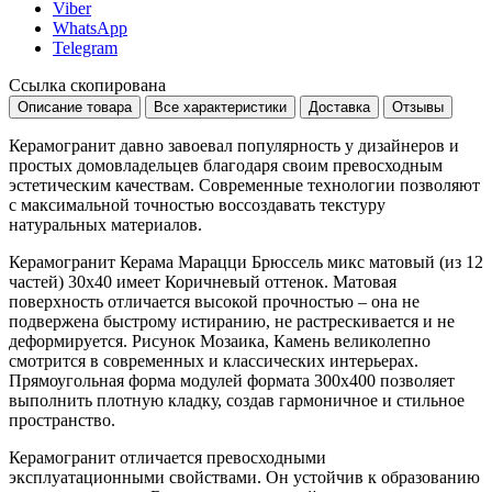
Viber
WhatsApp
Telegram
Ссылка скопирована
Описание товара
Все характеристики
Доставка
Отзывы
Керамогранит давно завоевал популярность у дизайнеров и
простых домовладельцев благодаря своим превосходным
эстетическим качествам. Современные технологии позволяют
с максимальной точностью воссоздавать текстуру
натуральных материалов.
Керамогранит Керама Марацци Брюссель микс матовый (из 12
частей) 30x40 имеет
Коричневый
оттенок. Матовая
поверхность отличается высокой прочностью – она не
подвержена быстрому истиранию, не растрескивается и не
деформируется. Рисунок
Мозаика, Камень
великолепно
смотрится в современных и классических интерьерах.
Прямоугольная форма модулей формата
300x400
позволяет
выполнить плотную кладку, создав гармоничное и стильное
пространство.
Керамогранит отличается превосходными
эксплуатационными свойствами. Он устойчив к образованию