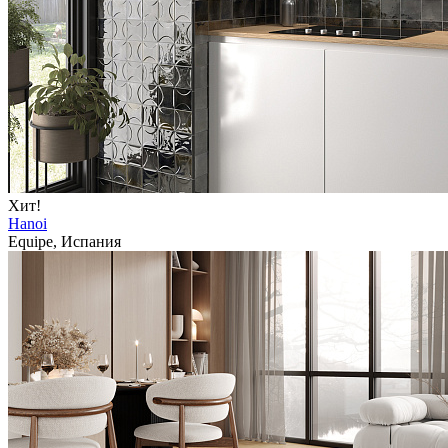
Хит!
Hanoi
Equipe, Испания