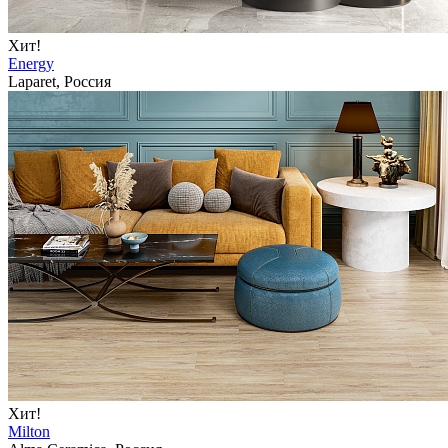
Хит!
Energy
Laparet, Россия
Хит!
Milton