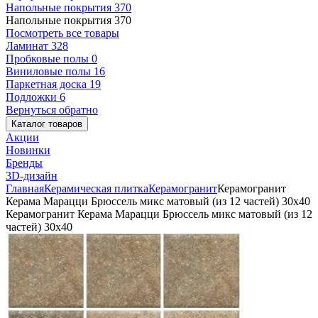
Напольные покрытия
370
Напольные покрытия
370
Посмотреть все товары
Ламинат
328
Пробковые полы
0
Виниловые полы
16
Паркетная доска
19
Подложки
6
Вернуться обратно
Каталог товаров
Акции
Новинки
Бренды
3D-дизайн
Главная
Керамическая плитка
Керамогранит
Керамогранит
Керама Марацци Брюссель микс матовый (из 12 частей) 30x40
Керамогранит Керама Марацци Брюссель микс матовый (из 12
частей) 30x40