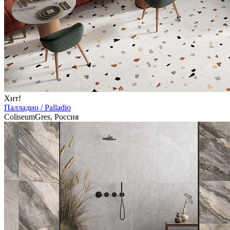
Хит!
Палладио / Palladio
ColiseumGres, Россия