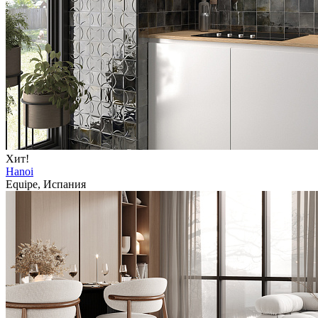
Хит!
Hanoi
Equipe, Испания