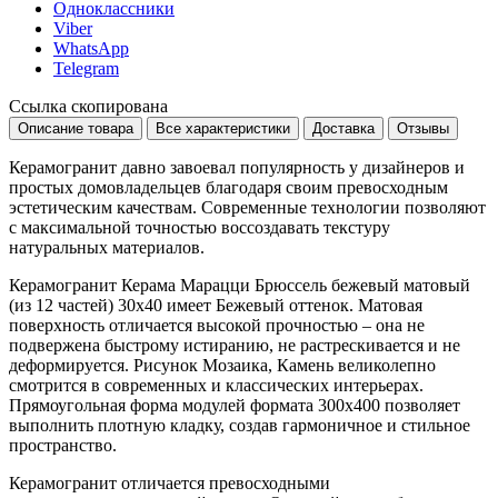
Одноклассники
Viber
WhatsApp
Telegram
Ссылка скопирована
Описание товара
Все характеристики
Доставка
Отзывы
Керамогранит давно завоевал популярность у дизайнеров и
простых домовладельцев благодаря своим превосходным
эстетическим качествам. Современные технологии позволяют
с максимальной точностью воссоздавать текстуру
натуральных материалов.
Керамогранит Керама Марацци Брюссель бежевый матовый
(из 12 частей) 30x40 имеет
Бежевый
оттенок. Матовая
поверхность отличается высокой прочностью – она не
подвержена быстрому истиранию, не растрескивается и не
деформируется. Рисунок
Мозаика, Камень
великолепно
смотрится в современных и классических интерьерах.
Прямоугольная форма модулей формата
300x400
позволяет
выполнить плотную кладку, создав гармоничное и стильное
пространство.
Керамогранит отличается превосходными