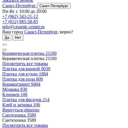
Заказать звонок
Санкт-Петербург
Санкт-Петербург
Пн-Вс с 10:00 до 20:00
+7 (962) 343-21-12
+7 (812) 985-58-85
info@ceramic-center.ru
Ваш город
Санкт-Петербург
, верно?
Да
Нет
Керамическая плитка
21100
Керамическая плитка
21100
Посмотреть все товары
Плитка для ванной
9039
Плитка для кухни
1884
Плитка для пола
609
Керамогранит
9404
Мозаика
830
Клинкер
106
Плитка для фасадов
214
Клей и затирка
106
Вернуться обратно
Сантехника
3589
Сантехника
3589
Посмотреть все товары