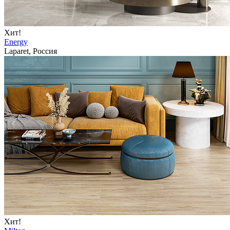
Хит!
Energy
Laparet, Россия
Хит!