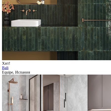
Хит!
Bali
Equipe, Испания