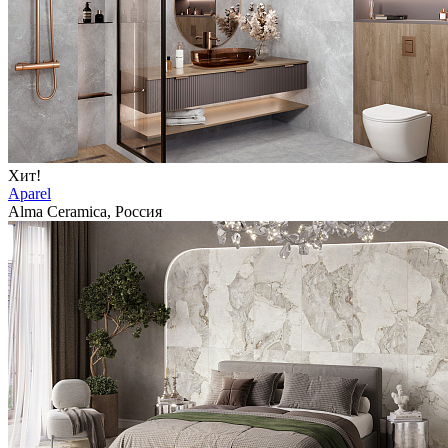
Хит!
Aparel
Alma Ceramica, Россия