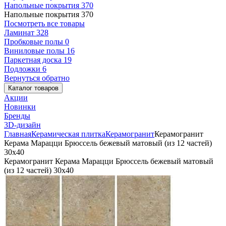
Напольные покрытия
370
Напольные покрытия
370
Посмотреть все товары
Ламинат
328
Пробковые полы
0
Виниловые полы
16
Паркетная доска
19
Подложки
6
Вернуться обратно
Каталог товаров
Акции
Новинки
Бренды
3D-дизайн
Главная
Керамическая плитка
Керамогранит
Керамогранит
Керама Марацци Брюссель бежевый матовый (из 12 частей)
30x40
Керамогранит Керама Марацци Брюссель бежевый матовый
(из 12 частей) 30x40