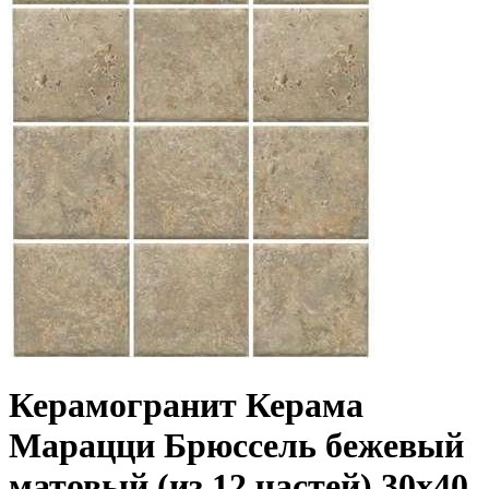
Керамогранит Керама
Марацци Брюссель бежевый
матовый (из 12 частей) 30x40