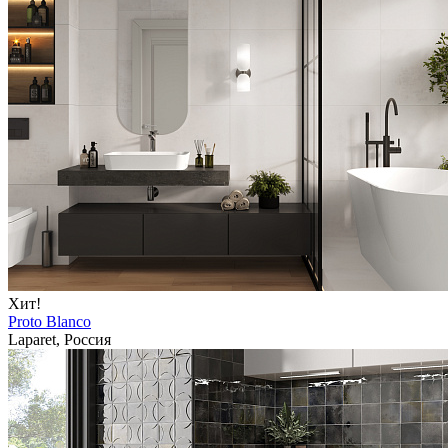
Хит!
Proto Blanco
Laparet, Россия