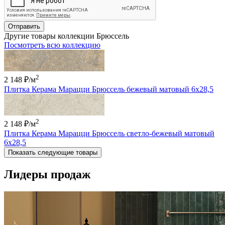
Отправить
Другие товары коллекции Брюссель
Посмотреть всю коллекцию
2
2 148 ₽
/м
Плитка Керама Марацци Брюссель бежевый матовый 6x28,5
2
2 148 ₽
/м
Плитка Керама Марацци Брюссель светло-бежевый матовый
6x28,5
Показать следующие товары
Лидеры продаж