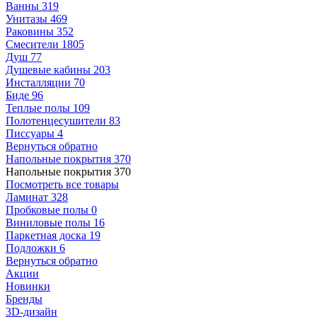
Ванны
319
Унитазы
469
Раковины
352
Смесители
1805
Душ
77
Душевые кабины
203
Инсталляции
70
Биде
96
Теплые полы
109
Полотенцесушители
83
Писсуары
4
Вернуться обратно
Напольные покрытия
370
Напольные покрытия
370
Посмотреть все товары
Ламинат
328
Пробковые полы
0
Виниловые полы
16
Паркетная доска
19
Подложки
6
Вернуться обратно
Акции
Новинки
Бренды
3D-дизайн