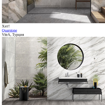
Хит!
Quarstone
VitrA, Турция