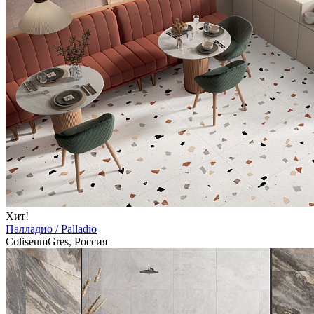
Хит!
Палладио / Palladio
ColiseumGres, Россия