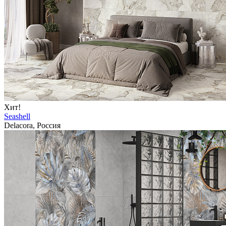
Хит!
Seashell
Delacora, Россия