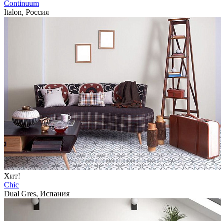
Continuum
Italon, Россия
Хит!
Chic
Dual Gres, Испания