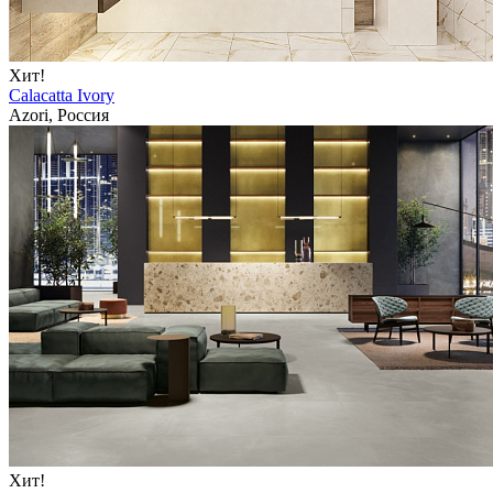
Хит!
Calacatta Ivory
Azori, Россия
Хит!