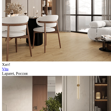
Хит!
Vita
Laparet, Россия