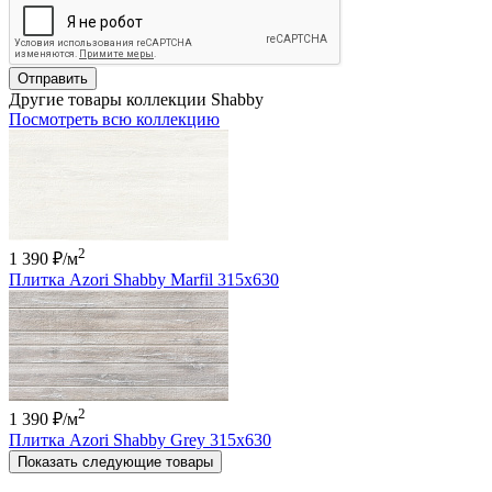
Отправить
Другие товары коллекции Shabby
Посмотреть всю коллекцию
2
1 390 ₽
/м
Плитка Azori Shabby Marfil 315x630
2
1 390 ₽
/м
Плитка Azori Shabby Grey 315x630
Показать следующие товары