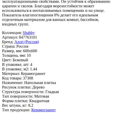
эксплуатационными свойствами. Он устойчив к образованию
царапин и сколов. Благодаря морозостойкости может
использоваться в неотапливаемых помещениях и на улице.
Показатель влагопоглощения 0% делает его идеальным
отделочным материалом для ванных комнат, бассейнов,
входных групп.
Коллекция:
Shabby
Артикул:
847763101
Бренд:
Azori (Россия)
Страна:
Россия
Размер, мм:
600x600
Толщина, мм:
10
Цвет:
Бежевый
В упаковке, шт:
4
В упаковке, м2:
1.44
Материал:
Керамогранит
Код товара:
37308
Назначение:
Напольная плитка
Рисунок плитки:
Дерево
Структура поверхности:
Гладкая
Тип поверхности:
Матовая
Форма плитки:
Квадратная
Вес штуки, кг:
8.2
Тип продукции:
Керамогранит