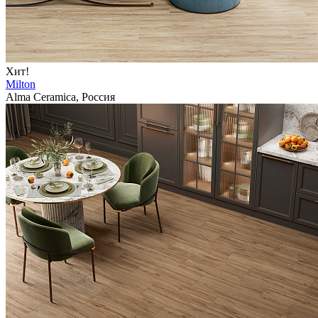
Хит!
Milton
Alma Ceramica, Россия