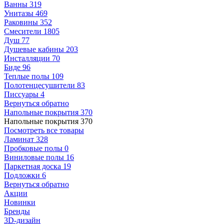
Ванны
319
Унитазы
469
Раковины
352
Смесители
1805
Душ
77
Душевые кабины
203
Инсталляции
70
Биде
96
Теплые полы
109
Полотенцесушители
83
Писсуары
4
Вернуться обратно
Напольные покрытия
370
Напольные покрытия
370
Посмотреть все товары
Ламинат
328
Пробковые полы
0
Виниловые полы
16
Паркетная доска
19
Подложки
6
Вернуться обратно
Акции
Новинки
Бренды
3D-дизайн