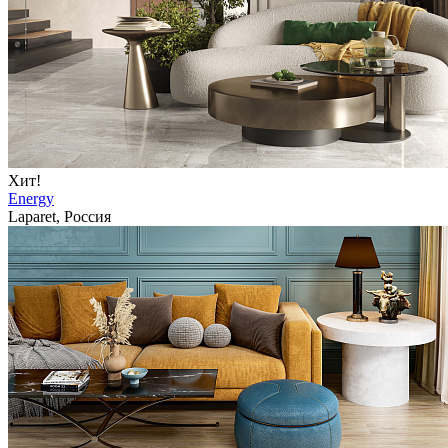
Хит!
Energy
Laparet, Россия