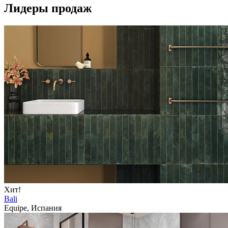
Лидеры продаж
Хит!
Bali
Equipe, Испания