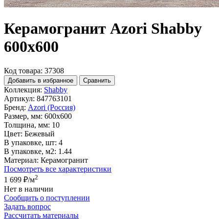
Керамогранит Azori Shabby
600x600
Код товара: 37308
Добавить в избранное
Сравнить
Коллекция:
Shabby
Артикул:
847763101
Бренд:
Azori (Россия)
Размер, мм:
600x600
Толщина, мм:
10
Цвет:
Бежевый
В упаковке, шт:
4
В упаковке, м2:
1.44
Материал:
Керамогранит
Посмотреть все характеристики
2
1 699 ₽
/м
Нет в наличии
Сообщить о поступлении
Задать вопрос
Рассчитать материалы