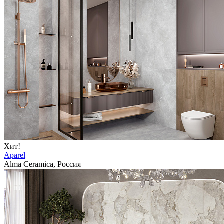
Хит!
Aparel
Alma Ceramica, Россия