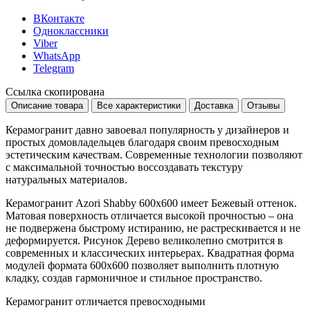
ВКонтакте
Одноклассники
Viber
WhatsApp
Telegram
Ссылка скопирована
Описание товара
Все характеристики
Доставка
Отзывы
Керамогранит давно завоевал популярность у дизайнеров и
простых домовладельцев благодаря своим превосходным
эстетическим качествам. Современные технологии позволяют
с максимальной точностью воссоздавать текстуру
натуральных материалов.
Керамогранит Azori Shabby 600x600 имеет
Бежевый
оттенок.
Матовая поверхность отличается высокой прочностью – она
не подвержена быстрому истиранию, не растрескивается и не
деформируется. Рисунок
Дерево
великолепно смотрится в
современных и классических интерьерах. Квадратная форма
модулей формата
600x600
позволяет выполнить плотную
кладку, создав гармоничное и стильное пространство.
Керамогранит отличается превосходными