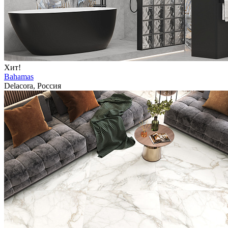
Хит!
Bahamas
Delacora, Россия