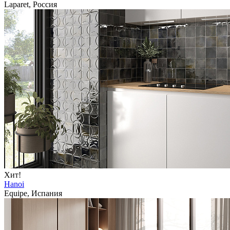
Laparet, Россия
Хит!
Hanoi
Equipe, Испания