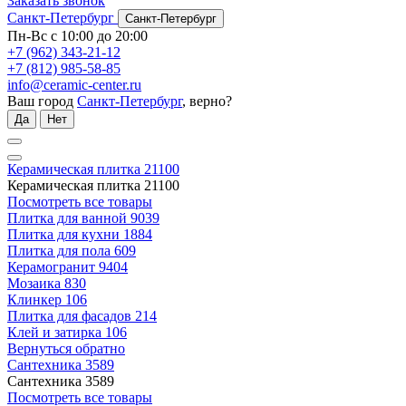
Заказать звонок
Санкт-Петербург
Санкт-Петербург
Пн-Вс с 10:00 до 20:00
+7 (962) 343-21-12
+7 (812) 985-58-85
info@ceramic-center.ru
Ваш город
Санкт-Петербург
, верно?
Да
Нет
Керамическая плитка
21100
Керамическая плитка
21100
Посмотреть все товары
Плитка для ванной
9039
Плитка для кухни
1884
Плитка для пола
609
Керамогранит
9404
Мозаика
830
Клинкер
106
Плитка для фасадов
214
Клей и затирка
106
Вернуться обратно
Сантехника
3589
Сантехника
3589
Посмотреть все товары