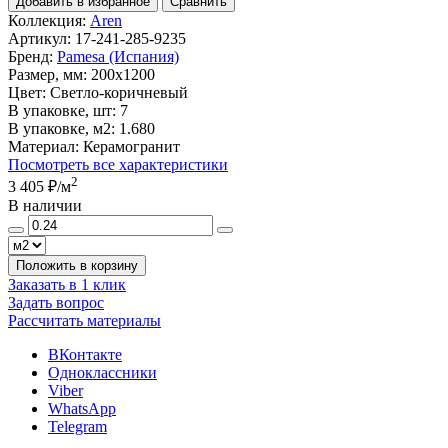
Добавить в избранное
Сравнить
Коллекция:
Aren
Артикул:
17-241-285-9235
Бренд:
Pamesa (Испания)
Размер, мм:
200x1200
Цвет:
Светло-коричневый
В упаковке, шт:
7
В упаковке, м2:
1.680
Материал:
Керамогранит
Посмотреть все характеристики
2
3 405 ₽
/м
В наличии
Положить в корзину
Заказать в 1 клик
Задать вопрос
Рассчитать материалы
ВКонтакте
Одноклассники
Viber
WhatsApp
Telegram