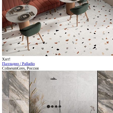
Хит!
Палладио / Palladio
ColiseumGres, Россия