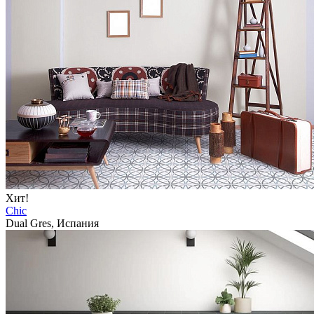
Хит!
Chic
Dual Gres, Испания