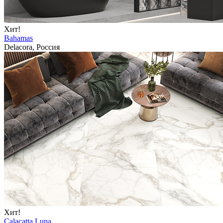
Хит!
Bahamas
Delacora, Россия
Хит!
Calacatta Luna