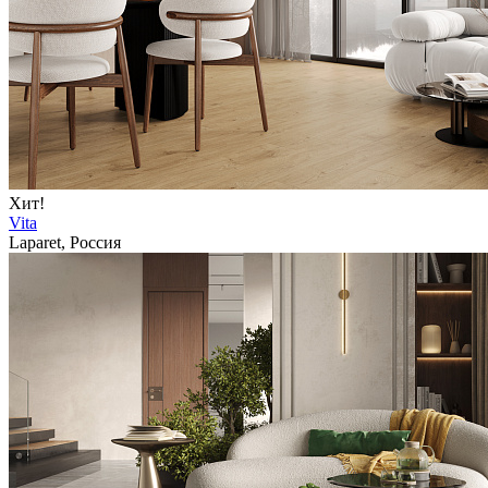
Хит!
Vita
Laparet, Россия