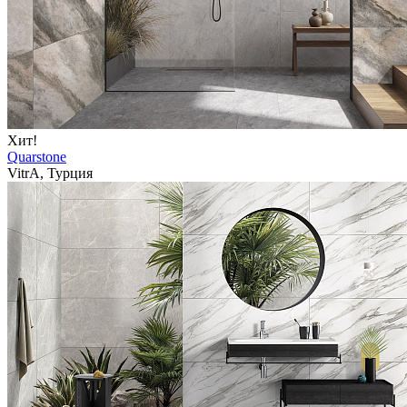
Хит!
Quarstone
VitrA, Турция