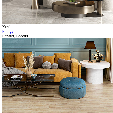
Хит!
Energy
Laparet, Россия