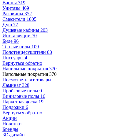
Ванны
319
Унитазы
469
Раковины
352
Смесители
1805
Душ
77
Душевые кабины
203
Инсталляции
70
Биде
96
Теплые полы
109
Полотенцесушители
83
Писсуары
4
Вернуться обратно
Напольные покрытия
370
Напольные покрытия
370
Посмотреть все товары
Ламинат
328
Пробковые полы
0
Виниловые полы
16
Паркетная доска
19
Подложки
6
Вернуться обратно
Акции
Новинки
Бренды
3D-дизайн