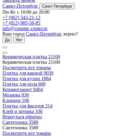
Заказать звонок
Санкт-Петербург
Санкт-Петербург
Пн-Вс с 10:00 до 20:00
+7 (962) 343-21-12
+7 (812) 985-58-85
info@ceramic-center.ru
Ваш город
Санкт-Петербург
, верно?
Да
Нет
Керамическая плитка
21100
Керамическая плитка
21100
Посмотреть все товары
Плитка для ванной
9039
Плитка для кухни
1884
Плитка для пола
609
Керамогранит
9404
Мозаика
830
Клинкер
106
Плитка для фасадов
214
Клей и затирка
106
Вернуться обратно
Сантехника
3589
Сантехника
3589
Посмотреть все товары