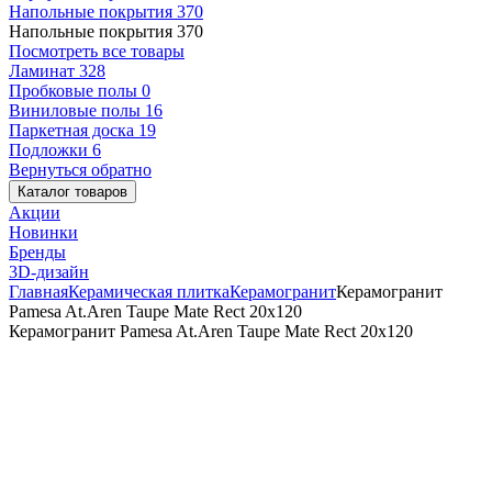
Напольные покрытия
370
Напольные покрытия
370
Посмотреть все товары
Ламинат
328
Пробковые полы
0
Виниловые полы
16
Паркетная доска
19
Подложки
6
Вернуться обратно
Каталог товаров
Акции
Новинки
Бренды
3D-дизайн
Главная
Керамическая плитка
Керамогранит
Керамогранит
Pamesa At.Aren Taupe Mate Rect 20x120
Керамогранит Pamesa At.Aren Taupe Mate Rect 20x120