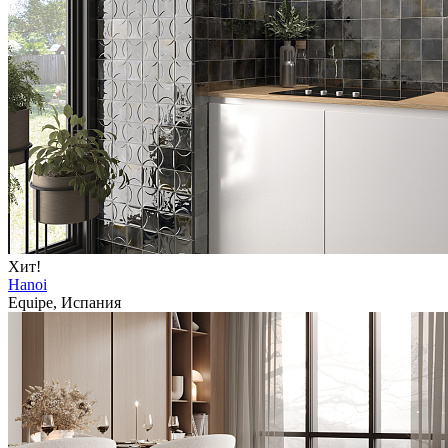
Хит!
Hanoi
Equipe, Испания