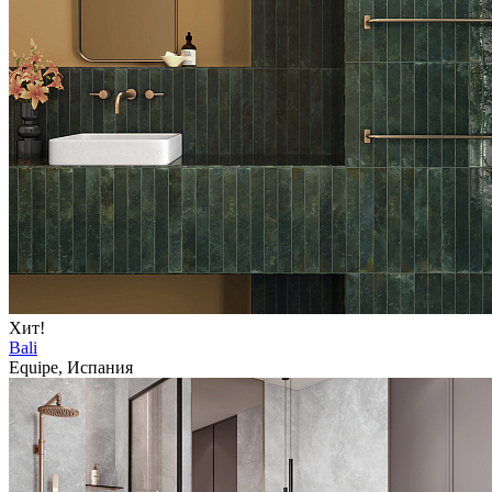
Хит!
Bali
Equipe, Испания