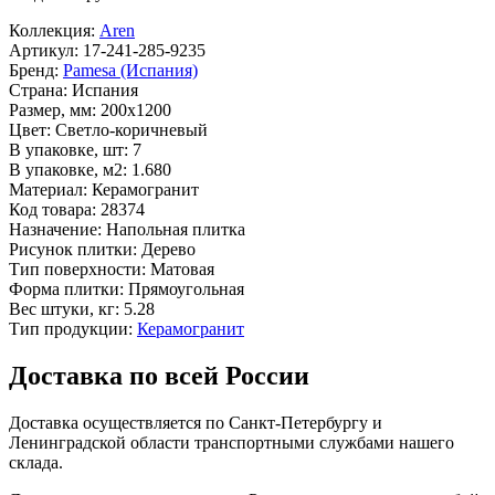
Коллекция:
Aren
Артикул:
17-241-285-9235
Бренд:
Pamesa (Испания)
Страна:
Испания
Размер, мм:
200x1200
Цвет:
Светло-коричневый
В упаковке, шт:
7
В упаковке, м2:
1.680
Материал:
Керамогранит
Код товара:
28374
Назначение:
Напольная плитка
Рисунок плитки:
Дерево
Тип поверхности:
Матовая
Форма плитки:
Прямоугольная
Вес штуки, кг:
5.28
Тип продукции:
Керамогранит
Доставка по всей России
Доставка осуществляется по Санкт-Петербургу и
Ленинградской области транспортными службами нашего
склада.