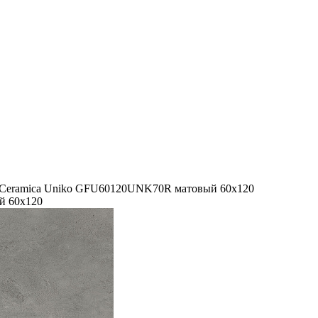
 Ceramica Uniko GFU60120UNK70R матовый 60x120
й 60x120