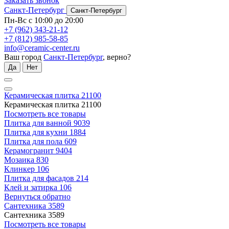
Заказать звонок
Санкт-Петербург
Санкт-Петербург
Пн-Вс с 10:00 до 20:00
+7 (962) 343-21-12
+7 (812) 985-58-85
info@ceramic-center.ru
Ваш город
Санкт-Петербург
, верно?
Да
Нет
Керамическая плитка
21100
Керамическая плитка
21100
Посмотреть все товары
Плитка для ванной
9039
Плитка для кухни
1884
Плитка для пола
609
Керамогранит
9404
Мозаика
830
Клинкер
106
Плитка для фасадов
214
Клей и затирка
106
Вернуться обратно
Сантехника
3589
Сантехника
3589
Посмотреть все товары