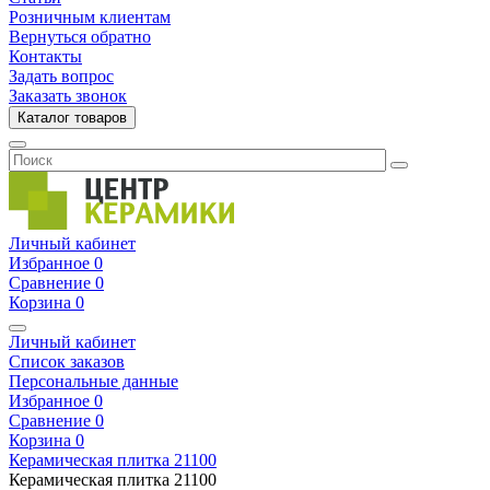
Розничным клиентам
Вернуться обратно
Контакты
Задать вопрос
Заказать звонок
Каталог товаров
Личный кабинет
Избранное
0
Сравнение
0
Корзина
0
Личный кабинет
Список заказов
Персональные данные
Избранное
0
Сравнение
0
Корзина
0
Керамическая плитка
21100
Керамическая плитка
21100