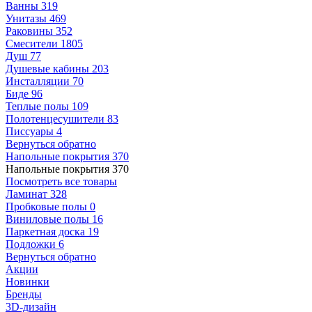
Ванны
319
Унитазы
469
Раковины
352
Смесители
1805
Душ
77
Душевые кабины
203
Инсталляции
70
Биде
96
Теплые полы
109
Полотенцесушители
83
Писсуары
4
Вернуться обратно
Напольные покрытия
370
Напольные покрытия
370
Посмотреть все товары
Ламинат
328
Пробковые полы
0
Виниловые полы
16
Паркетная доска
19
Подложки
6
Вернуться обратно
Акции
Новинки
Бренды
3D-дизайн