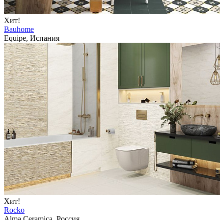
Хит!
Bauhome
Equipe, Испания
Хит!
Rocko
Alma Ceramica, Россия