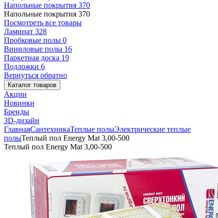
Напольные покрытия
370
Напольные покрытия
370
Посмотреть все товары
Ламинат
328
Пробковые полы
0
Виниловые полы
16
Паркетная доска
19
Подложки
6
Вернуться обратно
Каталог товаров
Акции
Новинки
Бренды
3D-дизайн
Главная
Сантехника
Теплые полы
Электрические теплые
полы
Теплый пол Energy Mat 3,00-500
Теплый пол Energy Mat 3,00-500