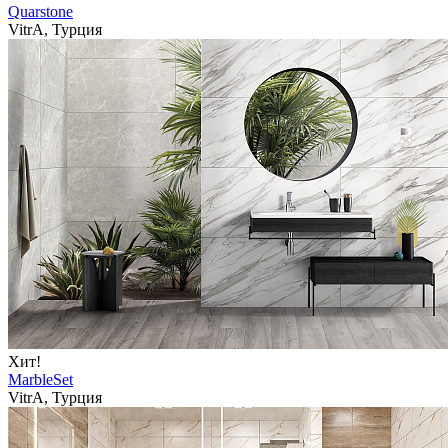
Quarstone
VitrA, Турция
Хит!
MarbleSet
VitrA, Турция