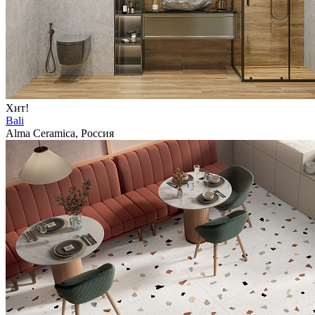
Хит!
Bali
Alma Ceramica, Россия