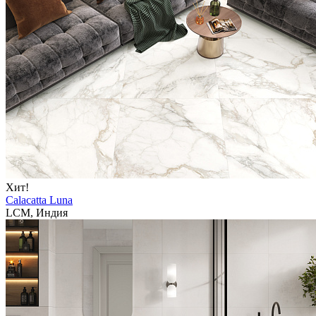
Хит!
Calacatta Luna
LCM, Индия