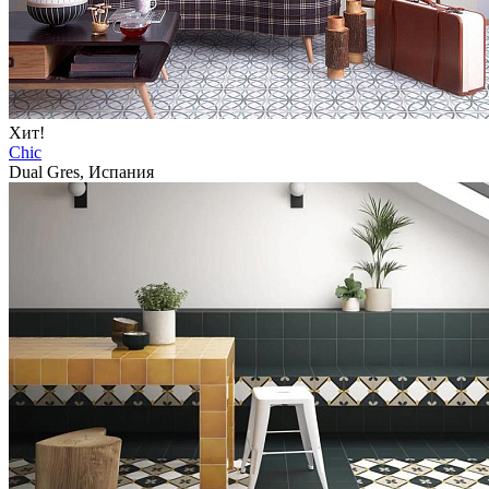
Хит!
Chic
Dual Gres, Испания