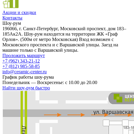
Акции и скидки
Контакты
Шоу-рум
196066, г. Санкт-Петербург, Московский проспект, дом 183–
185Ак2А. Шоу-рум находится на территории ЖК «Граф
Орлов». (500м от метро Московская) Вход возможен с
Московского проспекта и с Варшавской улицы. Заезд на
машине только с Варшавской улицы.
Проложить маршрут
+7 (962) 343-21-12
+7 (812) 985-58-85
info@ceramic-center.ru
График работы шоу-рума
Понедельник — Воскресенье: с 10.00 до 20.00
Найти шоу-рум быстро