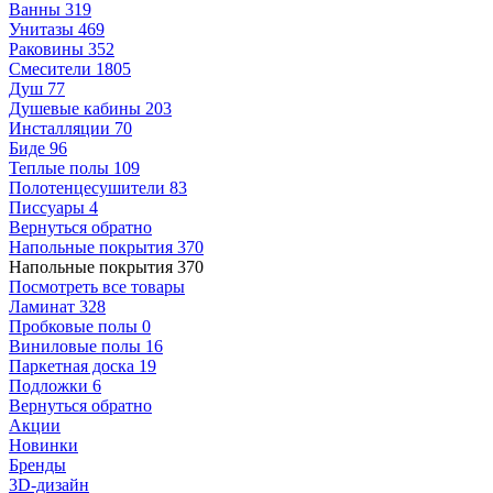
Ванны
319
Унитазы
469
Раковины
352
Смесители
1805
Душ
77
Душевые кабины
203
Инсталляции
70
Биде
96
Теплые полы
109
Полотенцесушители
83
Писсуары
4
Вернуться обратно
Напольные покрытия
370
Напольные покрытия
370
Посмотреть все товары
Ламинат
328
Пробковые полы
0
Виниловые полы
16
Паркетная доска
19
Подложки
6
Вернуться обратно
Акции
Новинки
Бренды
3D-дизайн