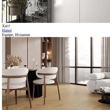
Хит!
Hanoi
Equipe, Испания