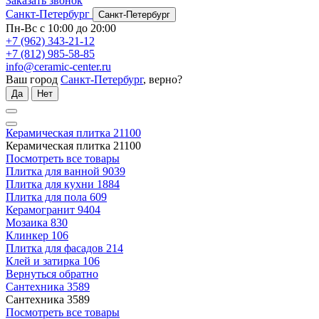
Заказать звонок
Санкт-Петербург
Санкт-Петербург
Пн-Вс с 10:00 до 20:00
+7 (962) 343-21-12
+7 (812) 985-58-85
info@ceramic-center.ru
Ваш город
Санкт-Петербург
, верно?
Да
Нет
Керамическая плитка
21100
Керамическая плитка
21100
Посмотреть все товары
Плитка для ванной
9039
Плитка для кухни
1884
Плитка для пола
609
Керамогранит
9404
Мозаика
830
Клинкер
106
Плитка для фасадов
214
Клей и затирка
106
Вернуться обратно
Сантехника
3589
Сантехника
3589
Посмотреть все товары