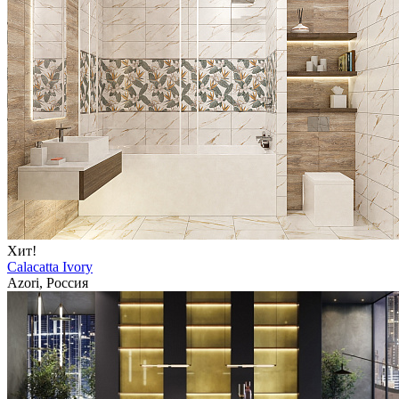
Хит!
Calacatta Ivory
Azori, Россия