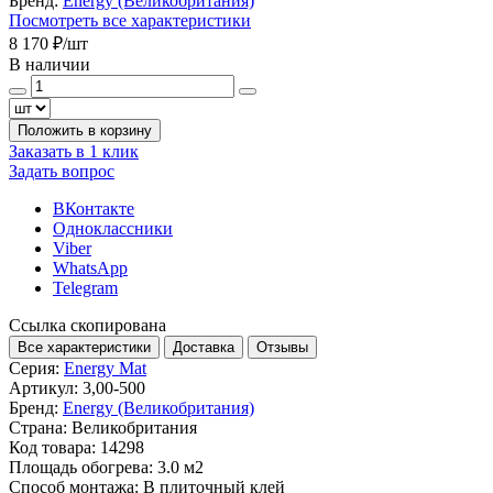
Бренд:
Energy (Великобритания)
Посмотреть все характеристики
8 170 ₽
/шт
В наличии
Положить в корзину
Заказать в 1 клик
Задать вопрос
ВКонтакте
Одноклассники
Viber
WhatsApp
Telegram
Ссылка скопирована
Все характеристики
Доставка
Отзывы
Серия:
Energy Mat
Артикул:
3,00-500
Бренд:
Energy (Великобритания)
Страна:
Великобритания
Код товара:
14298
Площадь обогрева:
3.0 м2
Способ монтажа:
В плиточный клей