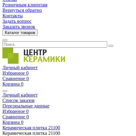
Розничным клиентам
Вернуться обратно
Контакты
Задать вопрос
Заказать звонок
Каталог товаров
Личный кабинет
Избранное
0
Сравнение
0
Корзина
0
Личный кабинет
Список заказов
Персональные данные
Избранное
0
Сравнение
0
Корзина
0
Керамическая плитка
21100
Керамическая плитка
21100