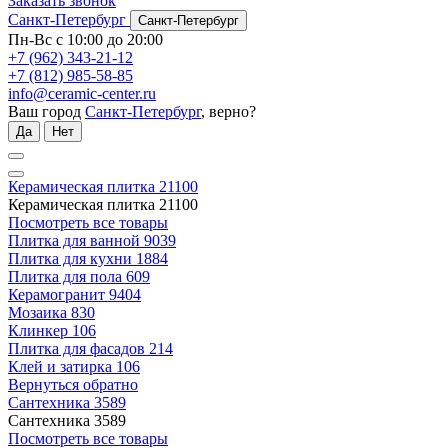
Заказать звонок
Санкт-Петербург
Санкт-Петербург
Пн-Вс с 10:00 до 20:00
+7 (962) 343-21-12
+7 (812) 985-58-85
info@ceramic-center.ru
Ваш город
Санкт-Петербург
, верно?
Да
Нет
Керамическая плитка
21100
Керамическая плитка
21100
Посмотреть все товары
Плитка для ванной
9039
Плитка для кухни
1884
Плитка для пола
609
Керамогранит
9404
Мозаика
830
Клинкер
106
Плитка для фасадов
214
Клей и затирка
106
Вернуться обратно
Сантехника
3589
Сантехника
3589
Посмотреть все товары