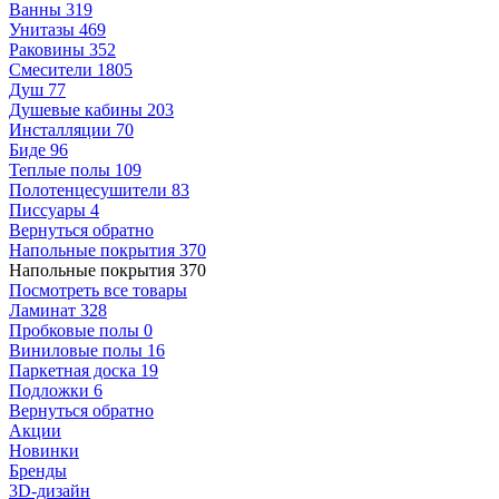
Ванны
319
Унитазы
469
Раковины
352
Смесители
1805
Душ
77
Душевые кабины
203
Инсталляции
70
Биде
96
Теплые полы
109
Полотенцесушители
83
Писсуары
4
Вернуться обратно
Напольные покрытия
370
Напольные покрытия
370
Посмотреть все товары
Ламинат
328
Пробковые полы
0
Виниловые полы
16
Паркетная доска
19
Подложки
6
Вернуться обратно
Акции
Новинки
Бренды
3D-дизайн