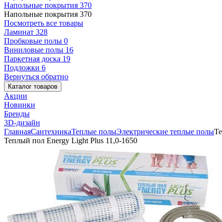
Напольные покрытия
370
Напольные покрытия
370
Посмотреть все товары
Ламинат
328
Пробковые полы
0
Виниловые полы
16
Паркетная доска
19
Подложки
6
Вернуться обратно
Каталог товаров
Акции
Новинки
Бренды
3D-дизайн
Главная
Сантехника
Теплые полы
Электрические теплые полы
Те
Теплый пол Energy Light Plus 11,0-1650