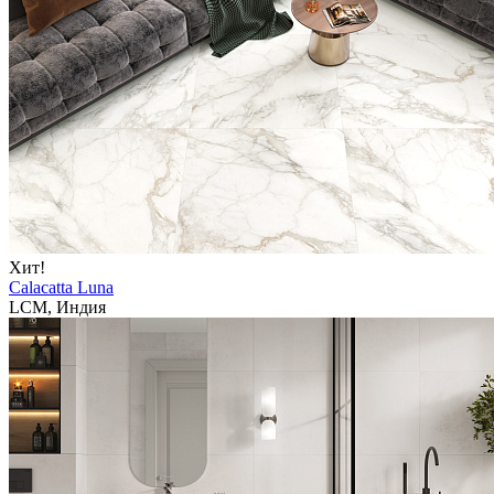
Хит!
Calacatta Luna
LCM, Индия