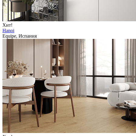
Хит!
Hanoi
Equipe, Испания