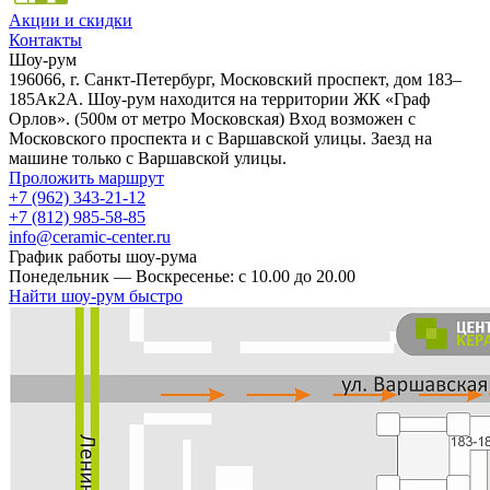
Акции и скидки
Контакты
Шоу-рум
196066, г. Санкт-Петербург, Московский проспект, дом 183–
185Ак2А. Шоу-рум находится на территории ЖК «Граф
Орлов». (500м от метро Московская) Вход возможен с
Московского проспекта и с Варшавской улицы. Заезд на
машине только с Варшавской улицы.
Проложить маршрут
+7 (962) 343-21-12
+7 (812) 985-58-85
info@ceramic-center.ru
График работы шоу-рума
Понедельник — Воскресенье: с 10.00 до 20.00
Найти шоу-рум быстро