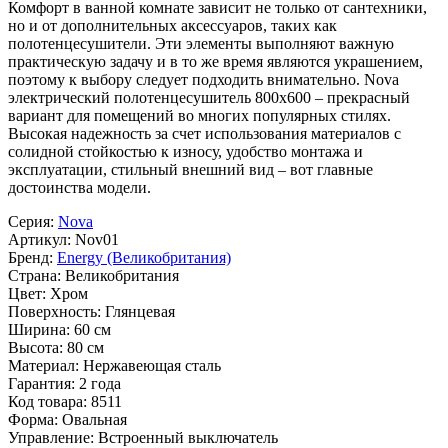
Комфорт в ванной комнате зависит не только от сантехники,
но и от дополнительных аксессуаров, таких как
полотенцесушители. Эти элементы выполняют важную
практическую задачу и в то же время являются украшением,
поэтому к выбору следует подходить внимательно. Nova
электрический полотенцесушитель 800x600 – прекрасный
вариант для помещений во многих популярных стилях.
Высокая надежность за счет использования материалов с
солидной стойкостью к износу, удобство монтажа и
эксплуатации, стильный внешний вид – вот главные
достоинства модели.
Серия:
Nova
Артикул:
Nov01
Бренд:
Energy (Великобритания)
Страна:
Великобритания
Цвет:
Хром
Поверхность:
Глянцевая
Ширина:
60 см
Высота:
80 см
Материал:
Нержавеющая сталь
Гарантия:
2 года
Код товара:
8511
Форма:
Овальная
Управление:
Встроенный выключатель