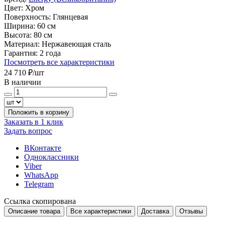
Цвет:
Хром
Поверхность:
Глянцевая
Ширина:
60 см
Высота:
80 см
Материал:
Нержавеющая сталь
Гарантия:
2 года
Посмотреть все характеристики
24 710 ₽
/шт
В наличии
Положить в корзину
Заказать в 1 клик
Задать вопрос
ВКонтакте
Одноклассники
Viber
WhatsApp
Telegram
Ссылка скопирована
Описание товара
Все характеристики
Доставка
Отзывы