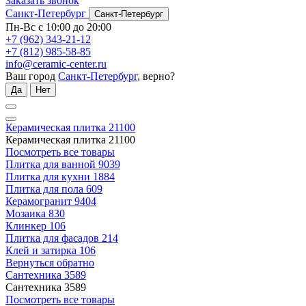
Заказать звонок
Санкт-Петербург
Санкт-Петербург
Пн-Вс с 10:00 до 20:00
+7 (962) 343-21-12
+7 (812) 985-58-85
info@ceramic-center.ru
Ваш город
Санкт-Петербург
, верно?
Да
Нет
Керамическая плитка
21100
Керамическая плитка
21100
Посмотреть все товары
Плитка для ванной
9039
Плитка для кухни
1884
Плитка для пола
609
Керамогранит
9404
Мозаика
830
Клинкер
106
Плитка для фасадов
214
Клей и затирка
106
Вернуться обратно
Сантехника
3589
Сантехника
3589
Посмотреть все товары