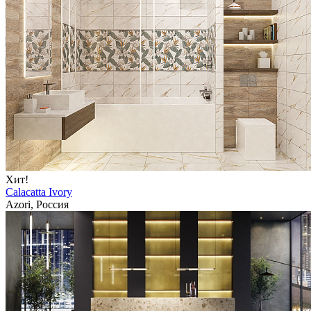
Хит!
Calacatta Ivory
Azori, Россия