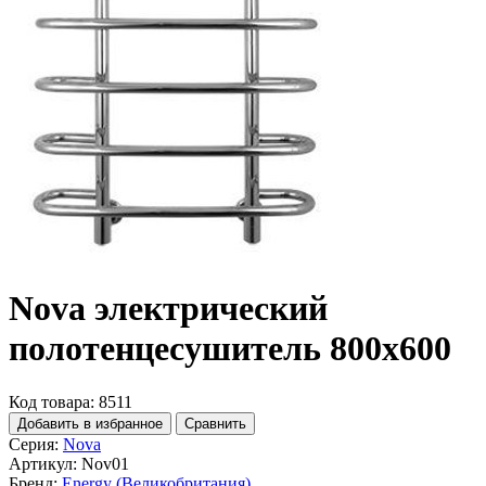
Nova электрический
полотенцесушитель 800x600
Код товара: 8511
Добавить в избранное
Сравнить
Серия:
Nova
Артикул:
Nov01
Бренд:
Energy (Великобритания)