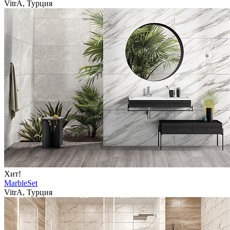
VitrA, Турция
Хит!
MarbleSet
VitrA, Турция