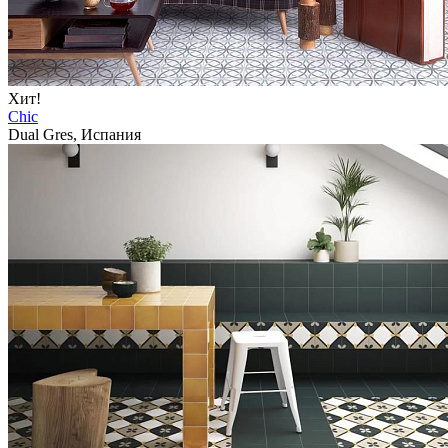
Хит!
Chic
Dual Gres, Испания