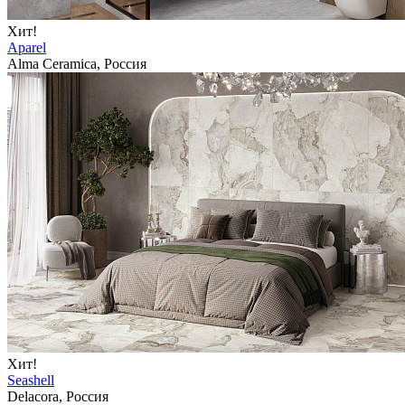
Хит!
Aparel
Alma Ceramica, Россия
Хит!
Seashell
Delacora, Россия