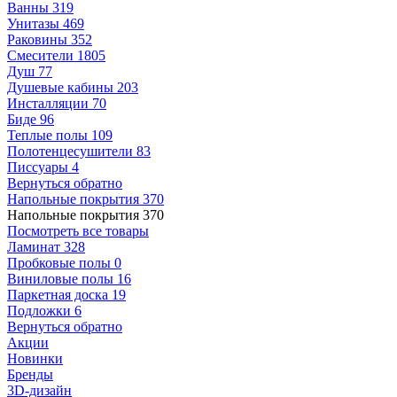
Ванны
319
Унитазы
469
Раковины
352
Смесители
1805
Душ
77
Душевые кабины
203
Инсталляции
70
Биде
96
Теплые полы
109
Полотенцесушители
83
Писсуары
4
Вернуться обратно
Напольные покрытия
370
Напольные покрытия
370
Посмотреть все товары
Ламинат
328
Пробковые полы
0
Виниловые полы
16
Паркетная доска
19
Подложки
6
Вернуться обратно
Акции
Новинки
Бренды
3D-дизайн