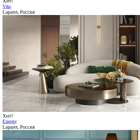
Хит!
Vita
Laparet, Россия
Хит!
Energy
Laparet, Россия