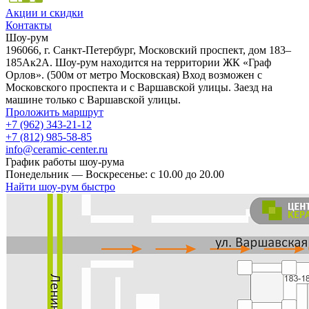
Акции и скидки
Контакты
Шоу-рум
196066, г. Санкт-Петербург, Московский проспект, дом 183–
185Ак2А. Шоу-рум находится на территории ЖК «Граф
Орлов». (500м от метро Московская) Вход возможен с
Московского проспекта и с Варшавской улицы. Заезд на
машине только с Варшавской улицы.
Проложить маршрут
+7 (962) 343-21-12
+7 (812) 985-58-85
info@ceramic-center.ru
График работы шоу-рума
Понедельник — Воскресенье: с 10.00 до 20.00
Найти шоу-рум быстро