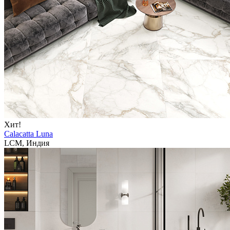
Хит!
Calacatta Luna
LCM, Индия