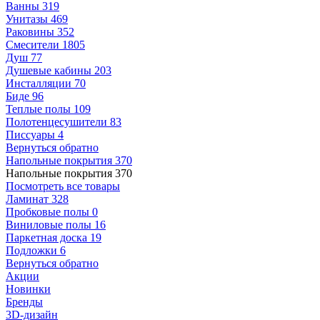
Ванны
319
Унитазы
469
Раковины
352
Смесители
1805
Душ
77
Душевые кабины
203
Инсталляции
70
Биде
96
Теплые полы
109
Полотенцесушители
83
Писсуары
4
Вернуться обратно
Напольные покрытия
370
Напольные покрытия
370
Посмотреть все товары
Ламинат
328
Пробковые полы
0
Виниловые полы
16
Паркетная доска
19
Подложки
6
Вернуться обратно
Акции
Новинки
Бренды
3D-дизайн