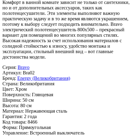
Комфорт в ванной комнате зависит не только от сантехники,
но и от дополнительных аксессуаров, таких как
полотенцесушители. Эти элементы выполняют важную
практическую задачу и в то же время являются украшением,
поэтому к выбору следует подходить внимательно. Bravo
электрический полотенцесушитель 800x500 – прекрасный
вариант для помещений во многих популярных стилях.
Высокая надежность за счет использования материалов с
солидной стойкостью к износу, удобство монтажа и
эксплуатации, стильный внешний вид – вот главные
достоинства модели.
Серия:
Bravo
Артикул:
Bra02
Бренд:
Energy (Великобритания)
Страна:
Великобритания
Цвет:
Хром
Поверхность:
Глянцевая
Ширина:
50 см
Высота:
80 см
Материал:
Нержавеющая сталь
Гарантия:
2 года
Код товара:
8466
Форма:
Прямоугольная
Управление:
Встроенный выключатель