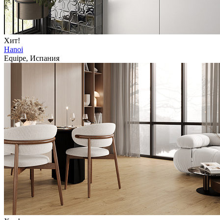
Хит!
Hanoi
Equipe, Испания