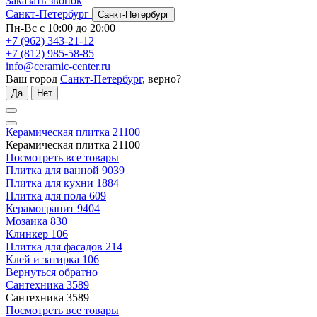
Заказать звонок
Санкт-Петербург
Санкт-Петербург
Пн-Вс с 10:00 до 20:00
+7 (962) 343-21-12
+7 (812) 985-58-85
info@ceramic-center.ru
Ваш город
Санкт-Петербург
, верно?
Да
Нет
Керамическая плитка
21100
Керамическая плитка
21100
Посмотреть все товары
Плитка для ванной
9039
Плитка для кухни
1884
Плитка для пола
609
Керамогранит
9404
Мозаика
830
Клинкер
106
Плитка для фасадов
214
Клей и затирка
106
Вернуться обратно
Сантехника
3589
Сантехника
3589
Посмотреть все товары