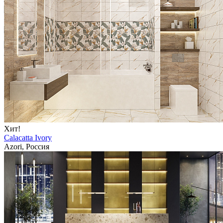
Хит!
Calacatta Ivory
Azori, Россия