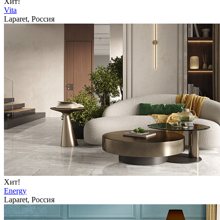
Хит!
Vita
Laparet, Россия
Хит!
Energy
Laparet, Россия