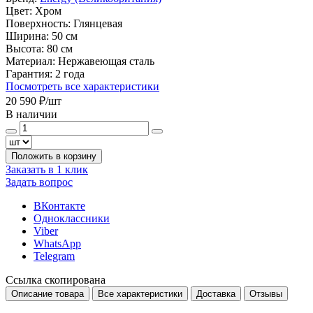
Цвет:
Хром
Поверхность:
Глянцевая
Ширина:
50 см
Высота:
80 см
Материал:
Нержавеющая сталь
Гарантия:
2 года
Посмотреть все характеристики
20 590 ₽
/шт
В наличии
Положить в корзину
Заказать в 1 клик
Задать вопрос
ВКонтакте
Одноклассники
Viber
WhatsApp
Telegram
Ссылка скопирована
Описание товара
Все характеристики
Доставка
Отзывы