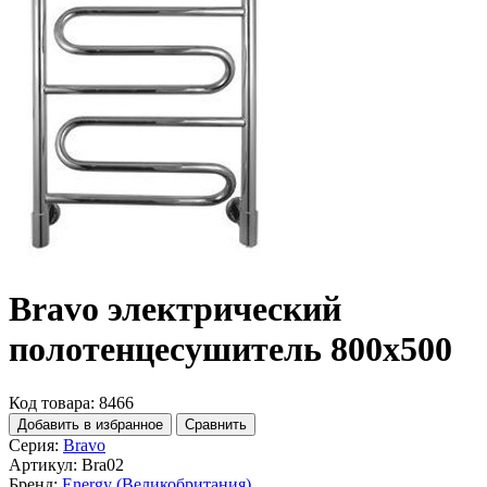
Bravo электрический
полотенцесушитель 800x500
Код товара: 8466
Добавить в избранное
Сравнить
Серия:
Bravo
Артикул:
Bra02
Бренд:
Energy (Великобритания)