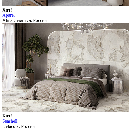
Хит!
Aparel
Alma Ceramica, Россия
Хит!
Seashell
Delacora, Россия