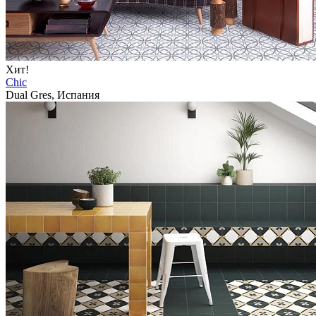
Хит!
Chic
Dual Gres, Испания