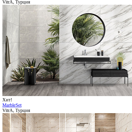
VitrA, Турция
Хит!
MarbleSet
VitrA, Турция