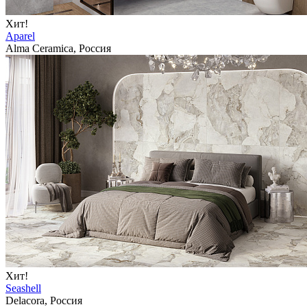
Хит!
Aparel
Alma Ceramica, Россия
Хит!
Seashell
Delacora, Россия