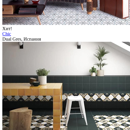
Хит!
Chic
Dual Gres, Испания