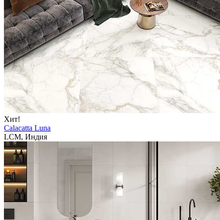
Хит!
Calacatta Luna
LCM, Индия