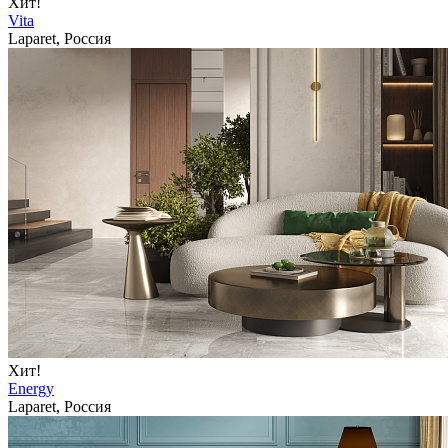
Хит!
Vita
Laparet, Россия
Хит!
Energy
Laparet, Россия