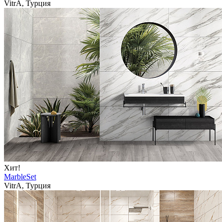
VitrA, Турция
Хит!
MarbleSet
VitrA, Турция