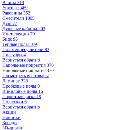
Ванны
319
Унитазы
469
Раковины
352
Смесители
1805
Душ
77
Душевые кабины
203
Инсталляции
70
Биде
96
Теплые полы
109
Полотенцесушители
83
Писсуары
4
Вернуться обратно
Напольные покрытия
370
Напольные покрытия
370
Посмотреть все товары
Ламинат
328
Пробковые полы
0
Виниловые полы
16
Паркетная доска
19
Подложки
6
Вернуться обратно
Акции
Новинки
Бренды
3D-дизайн