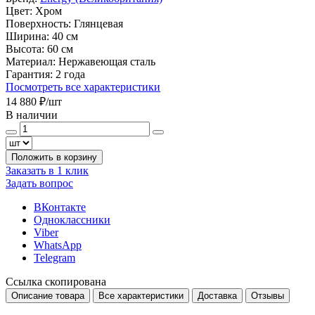
Цвет:
Хром
Поверхность:
Глянцевая
Ширина:
40 см
Высота:
60 см
Материал:
Нержавеющая сталь
Гарантия:
2 года
Посмотреть все характеристики
14 880 ₽
/шт
В наличии
Положить в корзину
Заказать в 1 клик
Задать вопрос
ВКонтакте
Одноклассники
Viber
WhatsApp
Telegram
Ссылка скопирована
Описание товара
Все характеристики
Доставка
Отзывы