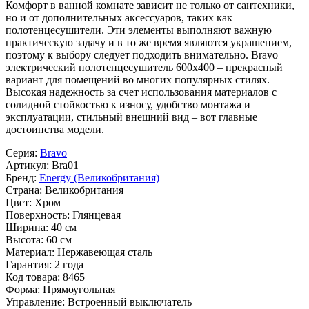
Комфорт в ванной комнате зависит не только от сантехники,
но и от дополнительных аксессуаров, таких как
полотенцесушители. Эти элементы выполняют важную
практическую задачу и в то же время являются украшением,
поэтому к выбору следует подходить внимательно. Bravo
электрический полотенцесушитель 600x400 – прекрасный
вариант для помещений во многих популярных стилях.
Высокая надежность за счет использования материалов с
солидной стойкостью к износу, удобство монтажа и
эксплуатации, стильный внешний вид – вот главные
достоинства модели.
Серия:
Bravo
Артикул:
Bra01
Бренд:
Energy (Великобритания)
Страна:
Великобритания
Цвет:
Хром
Поверхность:
Глянцевая
Ширина:
40 см
Высота:
60 см
Материал:
Нержавеющая сталь
Гарантия:
2 года
Код товара:
8465
Форма:
Прямоугольная
Управление:
Встроенный выключатель