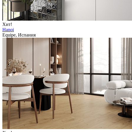
Хит!
Hanoi
Equipe, Испания