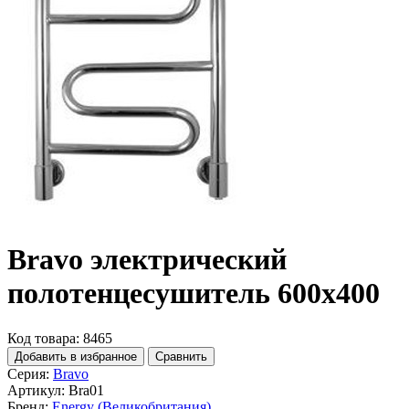
Bravo электрический
полотенцесушитель 600x400
Код товара: 8465
Добавить в избранное
Сравнить
Серия:
Bravo
Артикул:
Bra01
Бренд:
Energy (Великобритания)