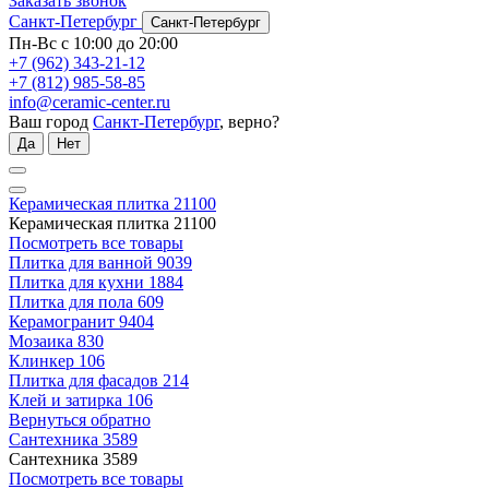
Заказать звонок
Санкт-Петербург
Санкт-Петербург
Пн-Вс с 10:00 до 20:00
+7 (962) 343-21-12
+7 (812) 985-58-85
info@ceramic-center.ru
Ваш город
Санкт-Петербург
, верно?
Да
Нет
Керамическая плитка
21100
Керамическая плитка
21100
Посмотреть все товары
Плитка для ванной
9039
Плитка для кухни
1884
Плитка для пола
609
Керамогранит
9404
Мозаика
830
Клинкер
106
Плитка для фасадов
214
Клей и затирка
106
Вернуться обратно
Сантехника
3589
Сантехника
3589
Посмотреть все товары