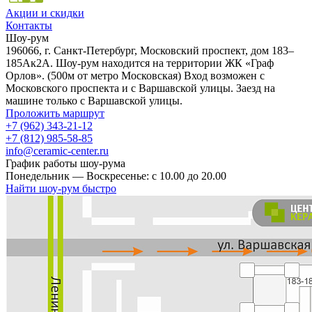
Акции и скидки
Контакты
Шоу-рум
196066, г. Санкт-Петербург, Московский проспект, дом 183–
185Ак2А. Шоу-рум находится на территории ЖК «Граф
Орлов». (500м от метро Московская) Вход возможен с
Московского проспекта и с Варшавской улицы. Заезд на
машине только с Варшавской улицы.
Проложить маршрут
+7 (962) 343-21-12
+7 (812) 985-58-85
info@ceramic-center.ru
График работы шоу-рума
Понедельник — Воскресенье: с 10.00 до 20.00
Найти шоу-рум быстро