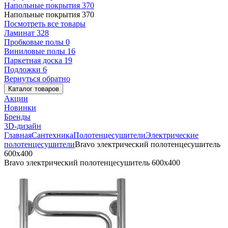
Напольные покрытия
370
Напольные покрытия
370
Посмотреть все товары
Ламинат
328
Пробковые полы
0
Виниловые полы
16
Паркетная доска
19
Подложки
6
Вернуться обратно
Каталог товаров
Акции
Новинки
Бренды
3D-дизайн
Главная
Сантехника
Полотенцесушители
Электрические
полотенцесушители
Bravo электрический полотенцесушитель
600x400
Bravo электрический полотенцесушитель 600x400