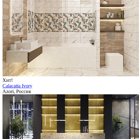
Хит!
Calacatta Ivory
Azori, Россия