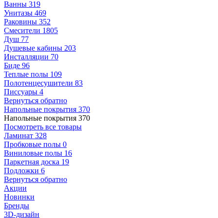
Ванны
319
Унитазы
469
Раковины
352
Смесители
1805
Душ
77
Душевые кабины
203
Инсталляции
70
Биде
96
Теплые полы
109
Полотенцесушители
83
Писсуары
4
Вернуться обратно
Напольные покрытия
370
Напольные покрытия
370
Посмотреть все товары
Ламинат
328
Пробковые полы
0
Виниловые полы
16
Паркетная доска
19
Подложки
6
Вернуться обратно
Акции
Новинки
Бренды
3D-дизайн