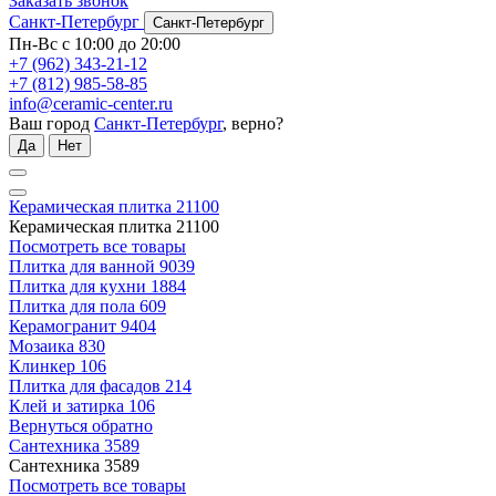
Заказать звонок
Санкт-Петербург
Санкт-Петербург
Пн-Вс с 10:00 до 20:00
+7 (962) 343-21-12
+7 (812) 985-58-85
info@ceramic-center.ru
Ваш город
Санкт-Петербург
, верно?
Да
Нет
Керамическая плитка
21100
Керамическая плитка
21100
Посмотреть все товары
Плитка для ванной
9039
Плитка для кухни
1884
Плитка для пола
609
Керамогранит
9404
Мозаика
830
Клинкер
106
Плитка для фасадов
214
Клей и затирка
106
Вернуться обратно
Сантехника
3589
Сантехника
3589
Посмотреть все товары