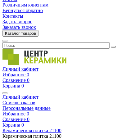
Розничным клиентам
Вернуться обратно
Контакты
Задать вопрос
Заказать звонок
Каталог товаров
Личный кабинет
Избранное
0
Сравнение
0
Корзина
0
Личный кабинет
Список заказов
Персональные данные
Избранное
0
Сравнение
0
Корзина
0
Керамическая плитка
21100
Керамическая плитка
21100