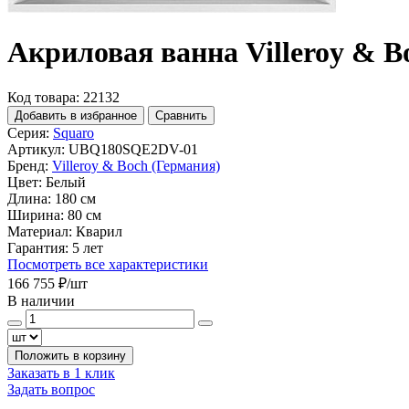
Акриловая ванна Villeroy & 
Код товара: 22132
Добавить в избранное
Сравнить
Серия:
Squaro
Артикул:
UBQ180SQE2DV-01
Бренд:
Villeroy & Boch (Германия)
Цвет:
Белый
Длина:
180 см
Ширина:
80 см
Материал:
Кварил
Гарантия:
5 лет
Посмотреть все характеристики
166 755 ₽
/шт
В наличии
Положить в корзину
Заказать в 1 клик
Задать вопрос