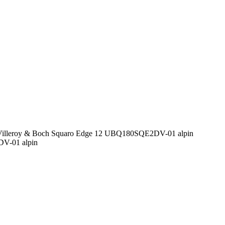
illeroy & Boch Squaro Edge 12 UBQ180SQE2DV-01 alpin
V-01 alpin