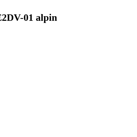
2DV-01 alpin