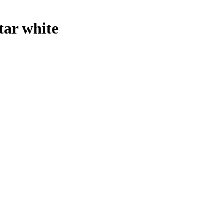
ar white