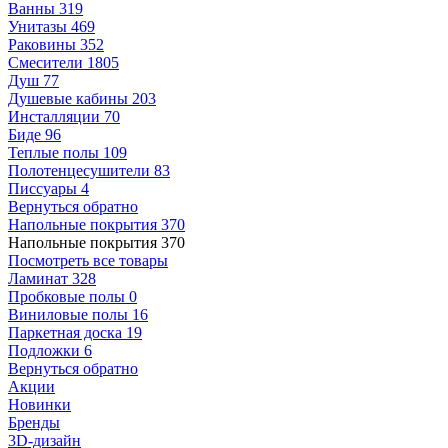
Ванны
319
Унитазы
469
Раковины
352
Смесители
1805
Душ
77
Душевые кабины
203
Инсталляции
70
Биде
96
Теплые полы
109
Полотенцесушители
83
Писсуары
4
Вернуться обратно
Напольные покрытия
370
Напольные покрытия
370
Посмотреть все товары
Ламинат
328
Пробковые полы
0
Виниловые полы
16
Паркетная доска
19
Подложки
6
Вернуться обратно
Акции
Новинки
Бренды
3D-дизайн