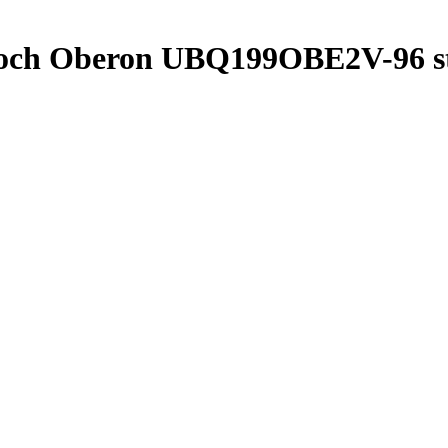
Boch Oberon UBQ199OBE2V-96 st