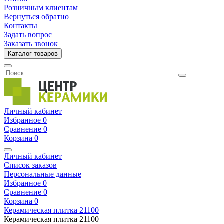
Розничным клиентам
Вернуться обратно
Контакты
Задать вопрос
Заказать звонок
Каталог товаров
Личный кабинет
Избранное
0
Сравнение
0
Корзина
0
Личный кабинет
Список заказов
Персональные данные
Избранное
0
Сравнение
0
Корзина
0
Керамическая плитка
21100
Керамическая плитка
21100