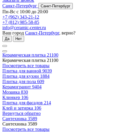
Заказать звонок
Санкт-Петербург
Санкт-Петербург
Пн-Вс с 10:00 до 20:00
+7 (962) 343-21-12
+7 (812) 985-58-85
info@ceramic-center.ru
Ваш город
Санкт-Петербург
, верно?
Да
Нет
Керамическая плитка
21100
Керамическая плитка
21100
Посмотреть все товары
Плитка для ванной
9039
Плитка для кухни
1884
Плитка для пола
609
Керамогранит
9404
Мозаика
830
Клинкер
106
Плитка для фасадов
214
Клей и затирка
106
Вернуться обратно
Сантехника
3589
Сантехника
3589
Посмотреть все товары