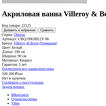
Акриловая ванна Villeroy & 
Код товара: 22125
Добавить в избранное
Сравнить
Серия:
Oberon
Артикул:
UBQ199OBE2V-96
Бренд:
Villeroy & Boch (Германия)
Цвет:
Белый
Длина:
190 см
Ширина:
90 см
Материал:
Кварил
Гарантия:
5 лет
Посмотреть все характеристики
109 200 ₽
/шт
Нет в наличии
Сообщить о поступлении
Задать вопрос
ВКонтакте
Одноклассники
Viber